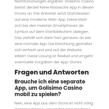
Nachforschungen ergaben: Golisimo Casino
bietet derzeit keine klassische App in diesen
Stores an. Der Anbieter setzt stattdessen
auf eine moderne Web-App. Diese lässt
sich bei den meisten Smartphones als
Symbol auf dem Startbildschirm ablegen.
Das verhält sich dann fast genauso an wie
eine normale App. Die Einrichtung gestaltet
sich einfach und wird auf der Website
erklärt. Diese Lösung ist flexibel und umgeht
eventuelle Vorgaben der App-Stores.
Fragen und Antworten
Brauche ich eine separate
App, um Golisimo Casino
mobil zu spielen?
Nein, eine App aus dem Store ist nicht nötig.