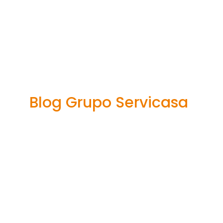
der mobilen
Ausrichtung bei
Golisimo Casino
für die Schweiz
getestet
Blog Grupo Servicasa