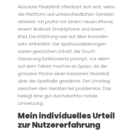
Absolute Flexibilität offenbart sich erst, wenn
die Plattform auf unterschiedlichen Geräten
arbeitet. Ich prüfte mit einem neuen iPhone,
einem Android-Smartphone und einem
iPad. Die Erfahrung war auf allen Konsolen
sehr einheitlich. Die Spielvisualisierungen
waren gestochen scharf, die Touch-
Steuerung funktionierte prompt. Vor allem
auf dem Tablet machte es Spass, da die
grössere Fläche einen besseren Überblick
über die Spielhalle gewährte. Der Umstieg
zwischen den Geräten lief problemlos. Das
belegt eine gut durchdachte mobile
Umsetzung.
Mein individuelles Urteil
zur Nutzererfahrung