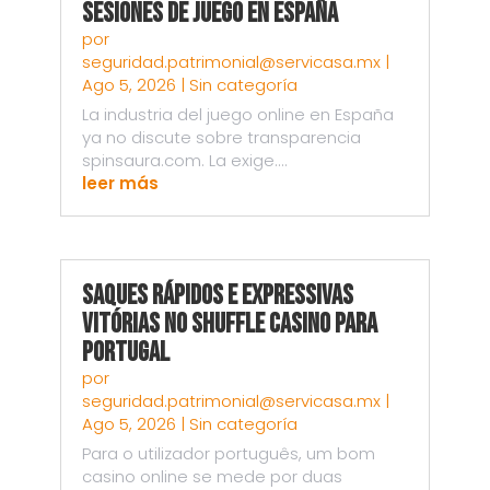
sesiones de juego en España
por
seguridad.patrimonial@servicasa.mx
|
Ago 5, 2026
|
Sin categoría
La industria del juego online en España
ya no discute sobre transparencia
spinsaura.com. La exige....
leer más
Saques Rápidos e Expressivas
Vitórias no Shuffle Casino para
Portugal
por
seguridad.patrimonial@servicasa.mx
|
Ago 5, 2026
|
Sin categoría
Para o utilizador português, um bom
casino online se mede por duas