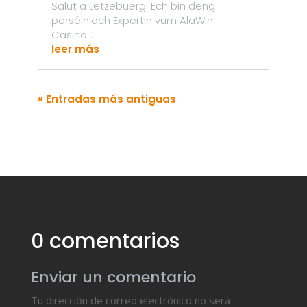
Salut a Lëtzebuerg! Ech bin deng
perséinlech Expertin vum AlaWin
Casino...
leer más
« Entradas más antiguas
0 comentarios
Enviar un comentario
Tu dirección de correo electrónico no será