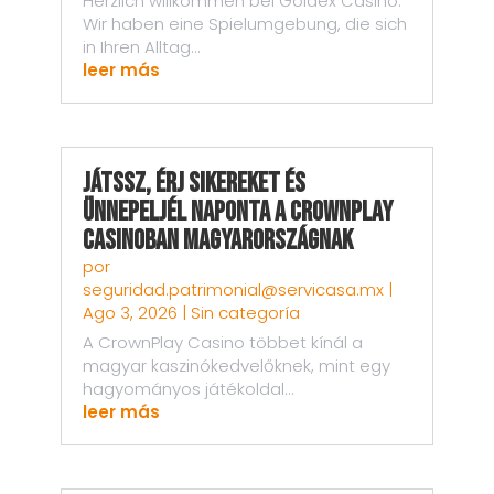
Herzlich willkommen bei Goldex Casino.
Wir haben eine Spielumgebung, die sich
in Ihren Alltag...
leer más
Játssz, Érj sikereket és
Ünnepeljél Naponta a CrownPlay
Casinoban Magyarországnak
por
seguridad.patrimonial@servicasa.mx
|
Ago 3, 2026
|
Sin categoría
A CrownPlay Casino többet kínál a
magyar kaszinókedvelőknek, mint egy
hagyományos játékoldal...
leer más