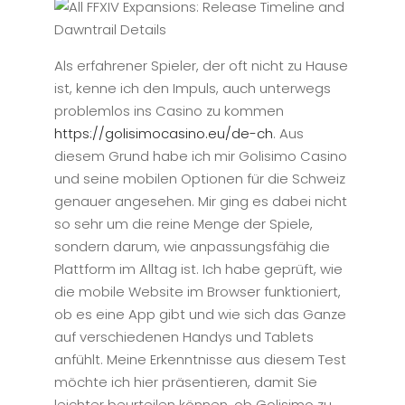
Als erfahrener Spieler, der oft nicht zu Hause
ist, kenne ich den Impuls, auch unterwegs
problemlos ins Casino zu kommen
https://golisimocasino.eu/de-ch
. Aus
diesem Grund habe ich mir Golisimo Casino
und seine mobilen Optionen für die Schweiz
genauer angesehen. Mir ging es dabei nicht
so sehr um die reine Menge der Spiele,
sondern darum, wie anpassungsfähig die
Plattform im Alltag ist. Ich habe geprüft, wie
die mobile Website im Browser funktioniert,
ob es eine App gibt und wie sich das Ganze
auf verschiedenen Handys und Tablets
anfühlt. Meine Erkenntnisse aus diesem Test
möchte ich hier präsentieren, damit Sie
leichter beurteilen können, ob Golisimo zu