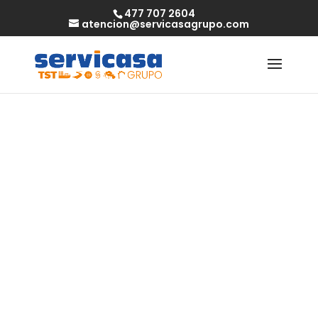
477 707 2604
atencion@servicasagrupo.com
Ich untersuchte
die
Anpassungsfähigke