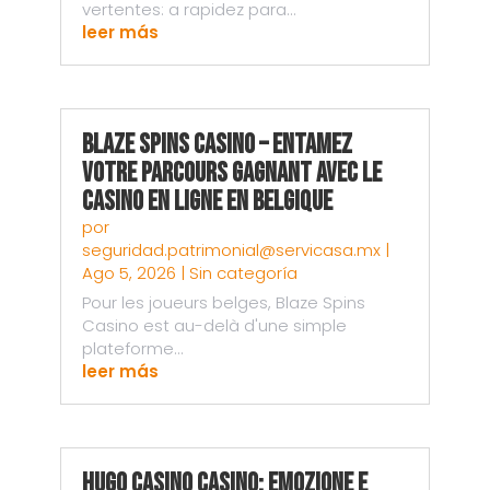
vertentes: a rapidez para...
leer más
Blaze Spins Casino – Entamez
votre parcours gagnant avec le
casino en ligne en Belgique
por
seguridad.patrimonial@servicasa.mx
|
Ago 5, 2026
|
Sin categoría
Pour les joueurs belges, Blaze Spins
Casino est au-delà d'une simple
plateforme...
leer más
Hugo Casino Casino: Emozione e