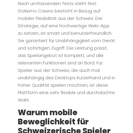
Nach umfassenden Tests steht fest:
Golisimo Casino besticht in Bezug auf
mobiler Flexibilität aus der Schweiz. Die
Strategie, auf eine hochwertige Web-App
zu setzen, ist smart und benutzerfreundlich.
Sie garantiert für Unabhängigkeit vom Gerät
und sofortigen Zugriff. Die Leistung passt,
das Spielangebot ist komplett, und alle
relevanten Funktionen sind an Bord. Für
Spieler aus der Schweiz, die auch mal
unabhängig des Desktops kurzerhand und in
hoher Qualität spielen möchten, ist diese
Plattform eine sehr flexible und durchdachte
Wahl.
Warum mobile
Beweglichkeit für
Schweizerische Spieler