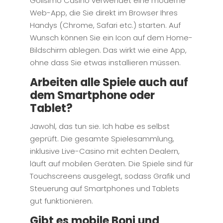
Golisimo Casino verwendet eine moderne
Web-App, die Sie direkt im Browser Ihres
Handys (Chrome, Safari etc.) starten. Auf
Wunsch können Sie ein Icon auf dem Home-
Bildschirm ablegen. Das wirkt wie eine App,
ohne dass Sie etwas installieren müssen.
Arbeiten alle Spiele auch auf
dem Smartphone oder
Tablet?
Jawohl, das tun sie. Ich habe es selbst
geprüft. Die gesamte Spielesammlung,
inklusive Live-Casino mit echten Dealern,
läuft auf mobilen Geräten. Die Spiele sind für
Touchscreens ausgelegt, sodass Grafik und
Steuerung auf Smartphones und Tablets
gut funktionieren.
Gibt es mobile Boni und