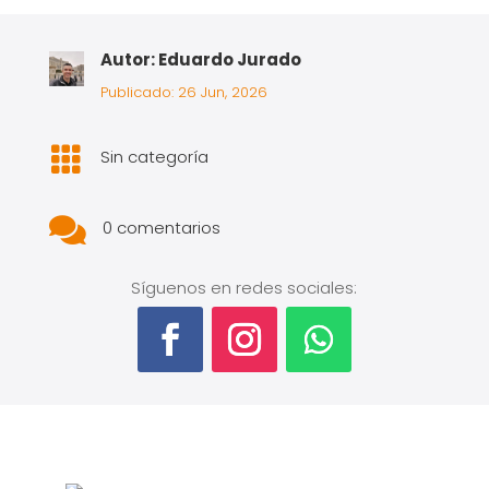
Autor: Eduardo Jurado
Publicado: 26 Jun, 2026

Sin categoría

0 comentarios
Síguenos en redes sociales: