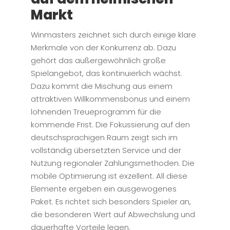
Markt
Winmasters zeichnet sich durch einige klare
Merkmale von der Konkurrenz ab. Dazu
gehört das außergewöhnlich große
Spielangebot, das kontinuierlich wächst.
Dazu kommt die Mischung aus einem
attraktiven Willkommensbonus und einem
lohnenden Treueprogramm für die
kommende Frist. Die Fokussierung auf den
deutschsprachigen Raum zeigt sich im
vollständig übersetzten Service und der
Nutzung regionaler Zahlungsmethoden. Die
mobile Optimierung ist exzellent. All diese
Elemente ergeben ein ausgewogenes
Paket. Es richtet sich besonders Spieler an,
die besonderen Wert auf Abwechslung und
dauerhafte Vorteile legen.