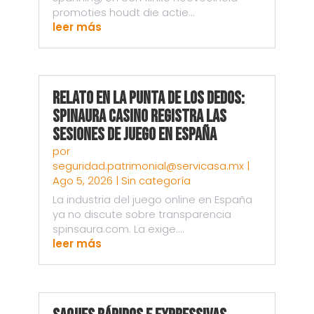
promoties houdt die actie...
leer más
Relato en la punta de los dedos:
Spinaura Casino registra las
sesiones de juego en España
por
seguridad.patrimonial@servicasa.mx
|
Ago 5, 2026
|
Sin categoría
La industria del juego online en España
ya no discute sobre transparencia
spinsaura.com. La exige....
leer más