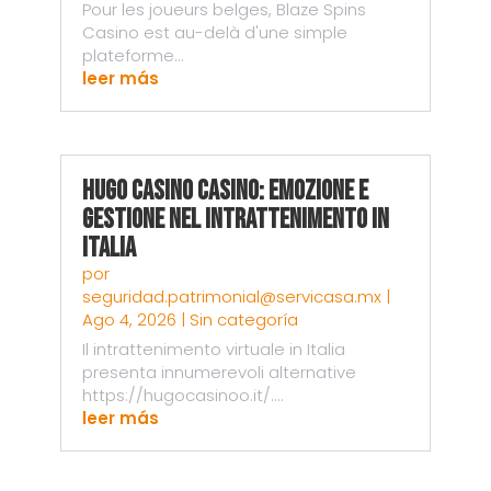
Pour les joueurs belges, Blaze Spins
Casino est au-delà d'une simple
plateforme...
leer más
Hugo Casino Casino: Emozione e
Gestione nel Intrattenimento in
Italia
por
seguridad.patrimonial@servicasa.mx
|
Ago 4, 2026
|
Sin categoría
Il intrattenimento virtuale in Italia
presenta innumerevoli alternative
https://hugocasinoo.it/....
leer más