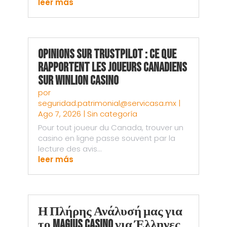
leer más
Opinions sur Trustpilot : Ce que
rapportent les joueurs canadiens
sur Winlion Casino
por
seguridad.patrimonial@servicasa.mx
|
Ago 7, 2026
|
Sin categoría
Pour tout joueur du Canada, trouver un
casino en ligne passe souvent par la
lecture des avis...
leer más
Η Πλήρης Ανάλυσή μας για
το Magius Casino για Έλληνες