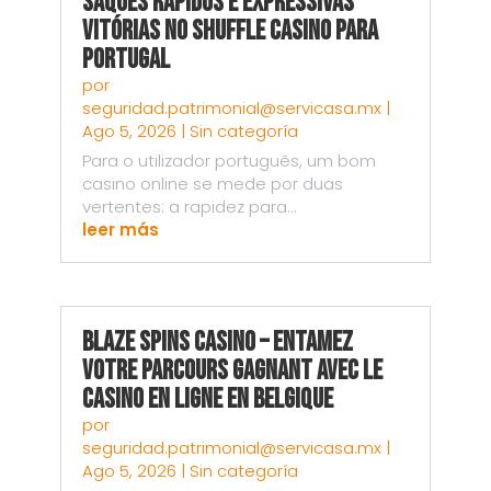
Saques Rápidos e Expressivas
Vitórias no Shuffle Casino para
Portugal
por
seguridad.patrimonial@servicasa.mx
|
Ago 5, 2026
|
Sin categoría
Para o utilizador português, um bom
casino online se mede por duas
vertentes: a rapidez para...
leer más
Blaze Spins Casino – Entamez
votre parcours gagnant avec le
casino en ligne en Belgique
por
seguridad.patrimonial@servicasa.mx
|
Ago 5, 2026
|
Sin categoría