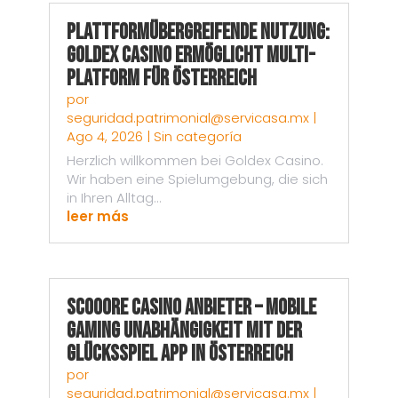
Plattformübergreifende Nutzung:
Goldex Casino ermöglicht Multi-
Platform für Österreich
por
seguridad.patrimonial@servicasa.mx
|
Ago 4, 2026
|
Sin categoría
Herzlich willkommen bei Goldex Casino.
Wir haben eine Spielumgebung, die sich
in Ihren Alltag...
leer más
Scooore Casino Anbieter – Mobile
Gaming Unabhängigkeit mit der
Glücksspiel App in Österreich
por
seguridad.patrimonial@servicasa.mx
|