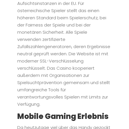
Aufsichtsinstanzen in der EU. Für
österreichische Spieler stellt das einen
höheren Standard beim Spielerschutz, bei
der Fairness der Spiele und bei der
monetären Sicherheit. Alle Spiele
verwenden zertifizierte
Zufallszahlengeneratoren, deren Ergebnisse
neutral geprüft werden. Die Website ist mit
moderner SSL-Verschlüsselung
verschlüsselt. Das Casino kooperiert
außerdem mit Organisationen zur
Spielsuchtprävention gemeinsam und stellt
umfangreiche Tools für
verantwortungsvolles Spielen mit Limits zur
Verfügung.
Mobile Gaming Erlebnis
Da heutzutage viel über das Handy gezockt