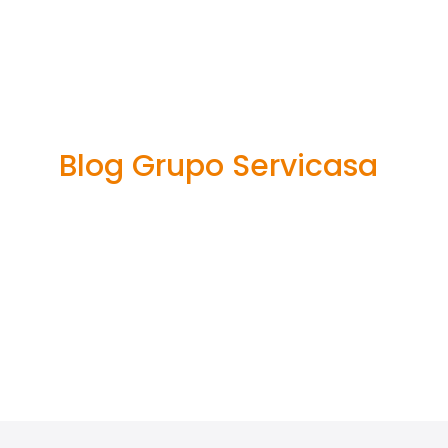
einträglichste
Casino für
Zocker in
Österreich?
Blog Grupo Servicasa