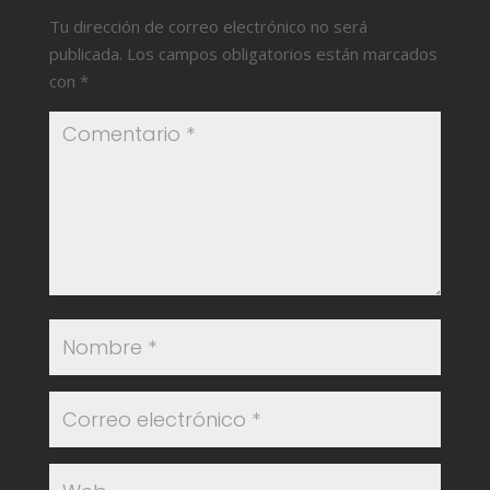
Tu dirección de correo electrónico no será
publicada.
Los campos obligatorios están marcados
con
*