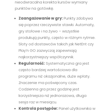
nieodwracalna korekta kursów wymiany
punktów na gotówkę.
Zaangażowanie w gry:
Punkty zdobywa
się poprzez rzeczywiste stawki. Automaty,
gry stołowe i na żywo – wszystkie
produkują punkty, często w różnym rytmie.
Sloty od dostawców takich jak NetEnt czy
Play’n GO zazwyczaj zapewniają
najkorzystniejszy współczynnik.
Regularność:
Systematyczna gra jest
często bardziej wartościowa dla
programu niż okazjonalne, duże wpłaty.
Znaczenie ma poświęcony czas.
Codzienna gra przez godzinę jest
korzystniejsza niż jednorazowa, długa
sesja raz w miesiącu.
Kontrola postępów:
Panel użytkownika w