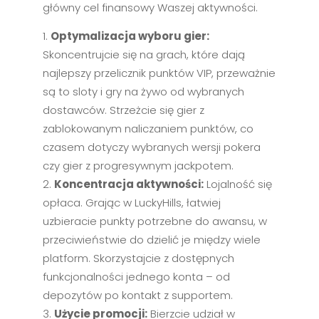
główny cel finansowy Waszej aktywności.
Optymalizacja wyboru gier:
Skoncentrujcie się na grach, które dają
najlepszy przelicznik punktów VIP, przeważnie
są to sloty i gry na żywo od wybranych
dostawców. Strzeżcie się gier z
zablokowanym naliczaniem punktów, co
czasem dotyczy wybranych wersji pokera
czy gier z progresywnym jackpotem.
Koncentracja aktywności:
Lojalność się
opłaca. Grając w LuckyHills, łatwiej
uzbieracie punkty potrzebne do awansu, w
przeciwieństwie do dzielić je między wiele
platform. Skorzystajcie z dostępnych
funkcjonalności jednego konta – od
depozytów po kontakt z supportem.
Użycie promocji:
Bierzcie udział w