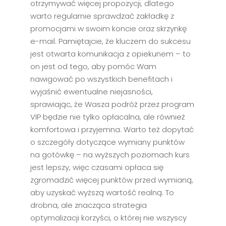
otrzymywać więcej propozycji, dlatego
warto regularnie sprawdzać zakładkę z
promocjami w swoim koncie oraz skrzynkę
e-mail. Pamiętajcie, że kluczem do sukcesu
jest otwarta komunikacja z opiekunem – to
on jest od tego, aby pomóc Wam
nawigować po wszystkich benefitach i
wyjaśnić ewentualne niejasności,
sprawiając, że Wasza podróż przez program
VIP będzie nie tylko opłacalna, ale również
komfortowa i przyjemna. Warto też dopytać
o szczegóły dotyczące wymiany punktów
na gotówkę – na wyższych poziomach kurs
jest lepszy, więc czasami opłaca się
zgromadzić więcej punktów przed wymianą,
aby uzyskać wyższą wartość realną. To
drobna, ale znacząca strategia
optymalizacji korzyści, o której nie wszyscy