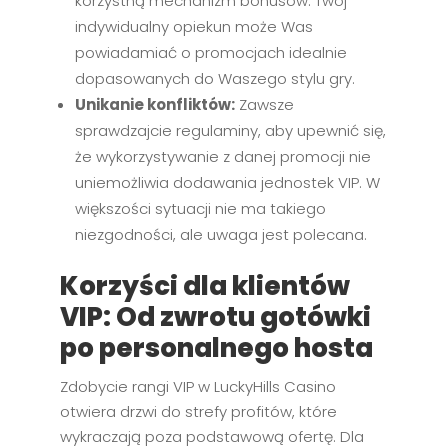
korzystną mechanizm bonusów. Twój
indywidualny opiekun może Was
powiadamiać o promocjach idealnie
dopasowanych do Waszego stylu gry.
Unikanie konfliktów:
Zawsze
sprawdzajcie regulaminy, aby upewnić się,
że wykorzystywanie z danej promocji nie
uniemożliwia dodawania jednostek VIP. W
większości sytuacji nie ma takiego
niezgodności, ale uwaga jest polecana.
Korzyści dla klientów
VIP: Od zwrotu gotówki
po personalnego hosta
Zdobycie rangi VIP w LuckyHills Casino
otwiera drzwi do strefy profitów, które
wykraczają poza podstawową ofertę. Dla