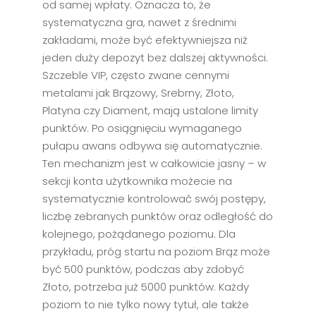
od samej wpłaty. Oznacza to, że
systematyczna gra, nawet z średnimi
zakładami, może być efektywniejsza niż
jeden duży depozyt bez dalszej aktywności.
Szczeble VIP, często zwane cennymi
metalami jak Brązowy, Srebrny, Złoto,
Platyna czy Diament, mają ustalone limity
punktów. Po osiągnięciu wymaganego
pułapu awans odbywa się automatycznie.
Ten mechanizm jest w całkowicie jasny – w
sekcji konta użytkownika możecie na
systematycznie kontrolować swój postępy,
liczbę zebranych punktów oraz odległość do
kolejnego, pożądanego poziomu. Dla
przykładu, próg startu na poziom Brąz może
być 500 punktów, podczas aby zdobyć
Złoto, potrzeba już 5000 punktów. Każdy
poziom to nie tylko nowy tytuł, ale także