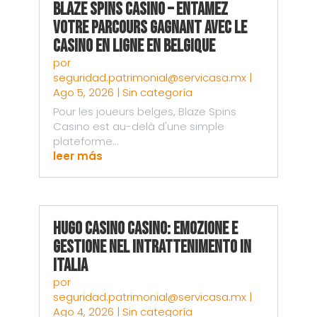
Blaze Spins Casino – Entamez
votre parcours gagnant avec le
casino en ligne en Belgique
por
seguridad.patrimonial@servicasa.mx
|
Ago 5, 2026
|
Sin categoría
Pour les joueurs belges, Blaze Spins
Casino est au-delà d'une simple
plateforme...
leer más
Hugo Casino Casino: Emozione e
Gestione nel Intrattenimento in
Italia
por
seguridad.patrimonial@servicasa.mx
|
Ago 4, 2026
|
Sin categoría