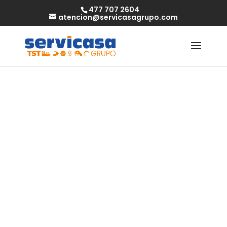
477 707 2604
atencion@servicasagrupo.com
Jakim
sposobem
gracze z Polski