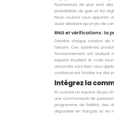
fournisseurs de jeux sont des
probabilités de gain et les rè
Nous voulons vous apporter u
aussi aléatoire qu’un jeu de cart
RNG et vérifications : la 
Derrière chaque rotation de 
l’œuvre. Ces systèmes produis
fonctionnement est analysé 
experts étudient le code sour
annoncés sont bien ceux appliq
confiance est fondée sur des p
Intégrez la comm
En ouvrant un espace de jeu c
une communauté de passionnés
programme de fidélité, des ré
disponible en français et en 