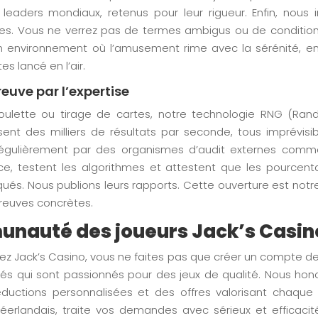
 leaders mondiaux, retenus pour leur rigueur. Enfin, nous
gles. Vous ne verrez pas de termes ambigus ou de conditio
n environnement où l’amusement rime avec la sérénité, e
es lancé en l’air.
preuve par l’expertise
roulette ou tirage de cartes, notre technologie RNG (R
ent des milliers de résultats par seconde, tous imprévisi
régulièrement par des organismes d’audit externes com
ce, testent les algorithmes et attestent que les pourcent
ués. Nous publions leurs rapports. Cette ouverture est not
reuves concrètes.
unauté des joueurs Jack’s Casin
hez Jack’s Casino, vous ne faites pas que créer un compte 
 qui sont passionnés pour des jeux de qualité. Nous hon
ductions personnalisées et des offres valorisant chaque 
néerlandais, traite vos demandes avec sérieux et efficac