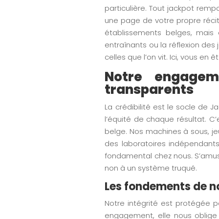
particulière. Tout jackpot remp
une page de votre propre récit
établissements belges, mais
entraînants ou la réflexion des
celles que l’on vit. Ici, vous en 
Notre engagem
transparents
La crédibilité est le socle de J
l’équité de chaque résultat. C
belge. Nos machines à sous, je
des laboratoires indépendants.
fondamental chez nous. S’amuser
non à un système truqué.
Les fondements de no
Notre intégrité est protégée pa
engagement, elle nous oblige à