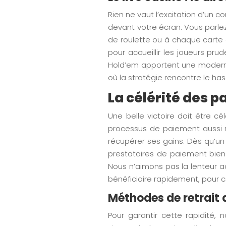
Rien ne vaut l’excitation d’un c
devant votre écran. Vous parle
de roulette ou à chaque carte d
pour accueillir les joueurs pr
Hold’em apportent une modernit
où la stratégie rencontre le has
La célérité des p
Une belle victoire doit être c
processus de paiement aussi r
récupérer ses gains. Dès qu’un 
prestataires de paiement bien
Nous n’aimons pas la lenteur ad
bénéficiaire rapidement, pour cé
Méthodes de retrait 
Pour garantir cette rapidité