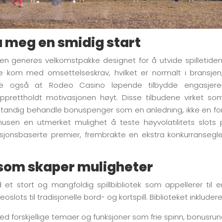
 meg en smidig start
g en generøs velkomstpakke designet for å utvide spilletide
e kom med omsettelseskrav, hvilket er normalt i bransjen
de også at Rodeo Casino løpende tilbydde engasjeren
opprettholdt motivasjonen høyt. Disse tilbudene virket 
ndig behandle bonuspenger som en anledning, ikke en forsikr
sen en utmerket mulighet å teste høyvolatilitets slots p
sjonsbaserte premier, frembrakte en ekstra konkurransegle
l som skaper muligheter
t stort og mangfoldig spillbibliotek som appellerer til e
ots til tradisjonelle bord- og kortspill. Biblioteket inkludere
ed forskjellige temaer og funksjoner som frie spinn, bonusrun