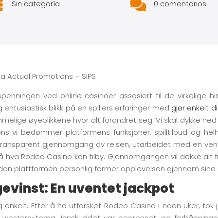


Sin categoría
0 comentarios
spenningen ved online casinoer assosiert til de virkelige h
 entusiastisk blikk på en spillers erfaringer med
gjør enkelt 
lige øyeblikkene hvor alt forandret seg. Vi skal dykke ned
s vi bedømmer platformens funksjoner, spilltilbud og helhe
transparent gjennomgang av reisen, utarbeidet med en venn
 hva Rodeo Casino kan tilby. Gjennomgangen vil dekke alt fr
ordan plattformen personlig former opplevelsen gjennom sine s
gevinst: En uventet jackpot
enkelt. Etter å ha utforsket Rodeo Casino i noen uker, tok 
 western-tema. Innskuddet var begrenset, og forhåpningen