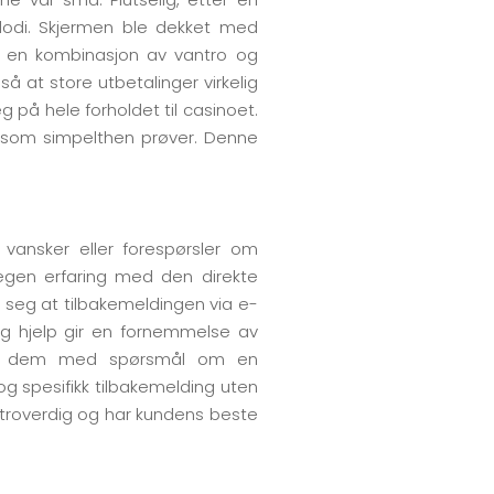
lodi. Skjermen ble dekket med
i, en kombinasjon av vantro og
 at store utbetalinger virkelig
g på hele forholdet til casinoet.
e som simpelthen prøver. Denne
e vansker eller forespørsler om
n egen erfaring med den direkte
e seg at tilbakemeldingen via e-
tig hjelp gir en fornemmelse av
aktet dem med spørsmål om en
g spesifikk tilbakemelding uten
r troverdig og har kundens beste