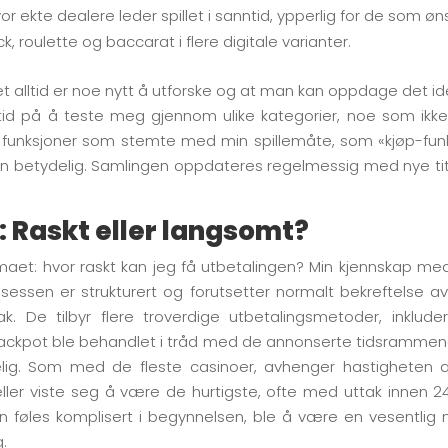
r ekte dealere leder spillet i sanntid, ypperlig for de som øns
ck, roulette og baccarat i flere digitale varianter.
 alltid er noe nytt å utforske og at man kan oppdage det ide
e tid på å teste meg gjennom ulike kategorier, noe som ik
ed funksjoner som stemte med min spillemåte, som «kjøp-funks
eden betydelig. Samlingen oppdateres regelmessig med nye tit
 Raskt eller langsomt?
temaet: hvor raskt kan jeg få utbetalingen? Min kjennskap m
prosessen er strukturert og forutsetter normalt bekreftelse
tak. De tilbyr flere troverdige utbetalingsmetoder, inklu
jackpot ble behandlet i tråd med de annonserte tidsrammen
pelig. Som med de fleste casinoer, avhenger hastigheten 
ller viste seg å være de hurtigste, ofte med uttak innen 2
n føles komplisert i begynnelsen, ble å være en vesentlig n
g.