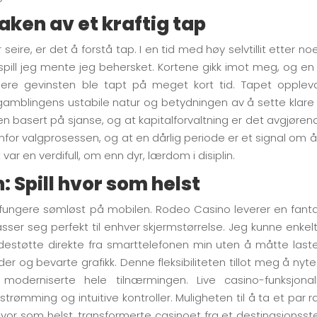
aken av et kraftig tap
r seire, er det å forstå tap. I en tid med høy selvtillit etter n
ill jeg mente jeg behersket. Kortene gikk imot meg, og en re
igere gevinsten ble tapt på meget kort tid. Tapet opplev
mblingens ustabile natur og betydningen av å sette klare g
n basert på sjanse, og at kapitalforvaltning er det avgjørende
nfor valgprosessen, og at en dårlig periode er et signal om
ar en verdifull, om enn dyr, lærdom i disiplin.
 Spill hvor som helst
fungere sømløst på mobilen. Rodeo Casino leverer en fant
sser seg perfekt til enhver skjermstørrelse. Jeg kunne enkelt 
destøtte direkte fra smarttelefonen min uten å måtte last
der og bevarte grafikk. Denne fleksibiliteten tillot meg å ny
moderniserte hele tilnærmingen. Live casino-funksjona
rømming og intuitive kontroller. Muligheten til å ta et par ra
r som helst, transformerte casinoet fra et destinasjonssted til