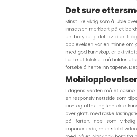
Det sure ettersm
Minst like viktig som å juble ove
innsatsen merkbart på et bordsp
en betydelig del av den tidl
opplevelsen var en minne om ga
med god kunnskap, er aktivitete
lærte at følelser må holdes ute
forsøke å hente inn tapene. Det v
Mobilopplevelsen:
I dagens verden må et casino 
en responsiv nettside som tilpa
inn- og uttak, og kontakte kun
over glatt, med raske lastingsti
på farten, noe som virkelig 
imponerende, med stabil videost
med på et blackjack-bord fra hvo