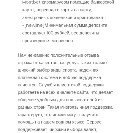
Mostbet киромарусом помощью банковской
карты, перевода с карты на карту,
электронных кошельков и криптовалют.»
«[newline]Минимальная сумма депозита
составляет 100 рублей, все депозиты
производится мгновенно.
Нам неизменно положительные отзыва
отражают качество нас услуг, таких только
широкий выбор виды спорта, надежная
платежная система и добрая поддержка
клиентов. Службы клиентской поддержки
работаете на всех диалекте сайта, что делает
общение удобным для пользователей из
разных стран. Такая многоязычная поддержка
гарантирует, что игроки могут получить
помощь на нашем родном языке. Сервис
поддерживает широкий выбора валют,