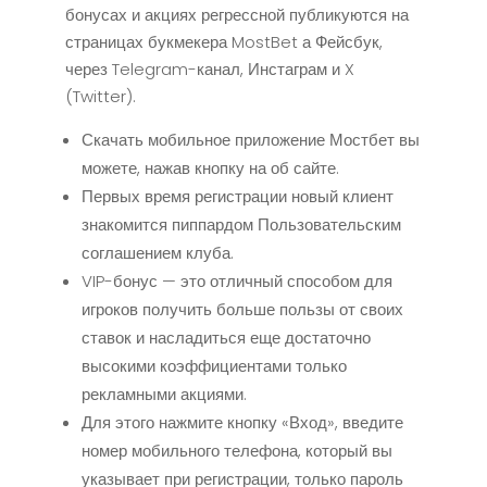
бонусах и акциях регрессной публикуются на
страницах букмекера MostBet а Фейсбук,
через Telegram-канал, Инстаграм и X
(Twitter).
Скачать мобильное приложение Мостбет вы
можете, нажав кнопку на об сайте.
Первых время регистрации новый клиент
знакомится пиппардом Пользовательским
соглашением клуба.
VIP-бонус — это отличный способом для
игроков получить больше пользы от своих
ставок и насладиться еще достаточно
высокими коэффициентами только
рекламными акциями.
Для этого нажмите кнопку «Вход», введите
номер мобильного телефона, который вы
указывает при регистрации, только пароль