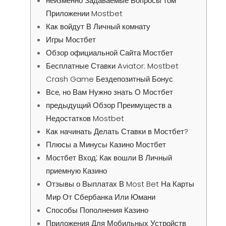
неизменно Задаваемые Вопросы том
Приложении Mostbet
Как войдут В Личный комнату
Игры Мостбет
Обзор официальной Сайта Мостбет
Бесплатные Ставки Aviator: Mostbet
Crash Game Бездепозитный Бонус
Все, но Вам Нужно знать О Мостбет
предыдущий Обзор Преимуществ а
Недостатков Mostbet
Как начинать Делать Ставки в Мостбет?
Плюсы а Минусы Казино Мостбет
Мостбет Вход⁚ Как вошли В Личный
приемную Казино
Отзывы о Выплатах В Most Bet На Карты
Мир От Сбербанка Или Юмани
Способы Пополнения Казино
Приложения Для Мобильных Устройств