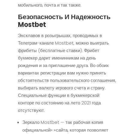
мобильного, почта и так также.
Безопасность И Надежность
Mostbet
Эксклавов в розыгрышах, проводимых в
Телеграм-канале Mostbet, можно выиграть
фрибеты (бесплатные ставки). Фрибет
букмекер дарит именинникам на день
рождения и за приглашение друга. Во обоих
вариантах регистрации вам нужно принять
обстоятельств пользовательского соглашения,
выбирать валюту игрового счета и страну.
Специальные функции в букмекерской
конторе по состоянию на лето 2021 года
отсутствуют.
Зеркало Mostbet — так рабочая копия
официальной» «сайта, которая позволяет