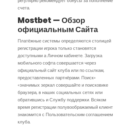
регулярно рекомендует бонусы за пополнение
счета.
Mostbet — Обзор
официальным Сайта
Платёжные системы определяются столицей
регистрации игрока только становятся
доступными а Личном кабинете. Загрузка
мобильного софта совершается через
официальный сайт клуба или по ссылкам,
предоставленных партнёрами. Поиск»
«значимых зеркал совершайте и поисковике
браузера, в наших социальных сетях или
обратившись и Службу поддержки. Всяком
время регистрации полувоображаемый клиент
знакомится с Пользовательским соглашением
клуба.