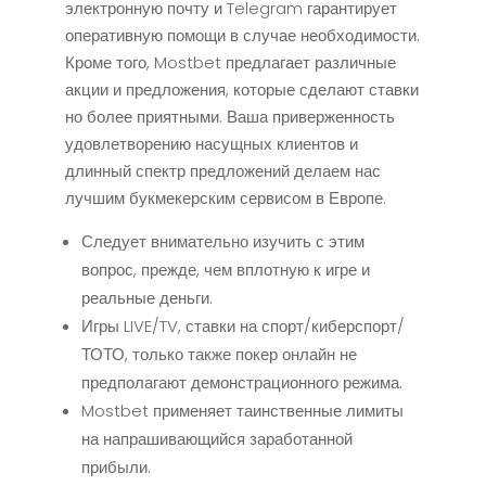
электронную почту и Telegram гарантирует
оперативную помощи в случае необходимости.
Кроме того, Mostbet предлагает различные
акции и предложения, которые сделают ставки
но более приятными. Ваша приверженность
удовлетворению насущных клиентов и
длинный спектр предложений делаем нас
лучшим букмекерским сервисом в Европе.
Следует внимательно изучить с этим
вопрос, прежде, чем вплотную к игре и
реальные деньги.
Игры LIVE/TV, ставки на спорт/киберспорт/
ТОТО, только также покер онлайн не
предполагают демонстрационного режима.
Mostbet применяет таинственные лимиты
на напрашивающийся заработанной
прибыли.