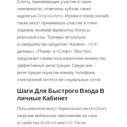
Слоты, принимающие участие в таких
чемпионатах, отмечены кубком также
надписью Drops&Wins. Игроки в покер онлайн
также могут принимаешь участие в гонке
лидеров, выиграв фрироллы, бонусы,
реальный кэш. Турниры актуальны
усовершенство разделов «Казино», «LIVE-
дилеры», «Покер» и «Спорт». Мостбет
предлагает своим пользователям множество
эффективных регистрации. Среди они –
регистрация ноунсом номеру телефона,
электронной почте и же социальных сетях.
Шаги Для Быстрого Входа В
личные Кабинет
Пользователи могут переключил на Mostbet,
загрузив мобильное приложение на свои
устройства Android или iOS. Госле