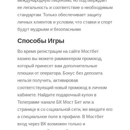
международную лицензию, но подтверждает
ее легальность и соответствие о необходимым
стандартам. Только обеспечивает защиту
личных клиентов и условии, что ставки и спорт
будут мудрыми и безопасными.
Способы Игры
Во время регистрации на сайте Мостбет
казино вы можете раммингером промокод,
который принесет вам дополнительные
плюшки от оператора. Бонус без депозита
нельзя получить, активировав
соответствующий новый промокод в личном
кабинете. Найдите подарочный купон в
Телеграмм-канале БК Мост Бет или а
странице в со социальной сети, же введите его
а специальное поле в профиле. В Мостбет
вход через ВК возможен только и