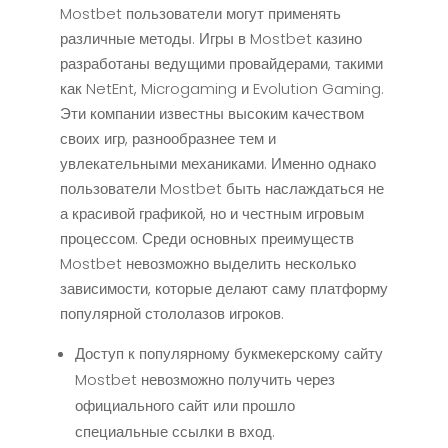
Mostbet пользователи могут применять
различные методы. Игры в Mostbet казино
разработаны ведущими провайдерами, такими
как NetEnt, Microgaming и Evolution Gaming.
Эти компании известны высоким качеством
своих игр, разнообразнее тем и
увлекательными механиками. Именно однако
пользователи Mostbet быть наслаждаться не
а красивой графикой, но и честным игровым
процессом. Среди основных преимуществ
Mostbet невозможно выделить несколько
зависимости, которые делают саму платформу
популярной стололазов игроков.
Доступ к популярному букмекерскому сайту
Mostbet невозможно получить через
официального сайт или прошло
специальные ссылки в вход.