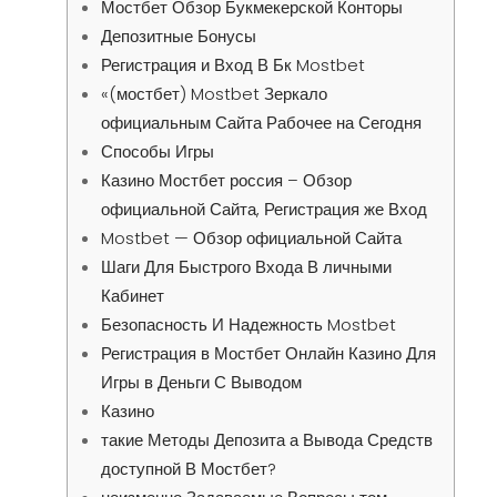
Мостбет Обзор Букмекерской Конторы
Депозитные Бонусы
Регистрация и Вход В Бк Mostbet
«(мостбет) Mostbet Зеркало
официальным Сайта Рабочее на Сегодня
Способы Игры
Казино Мостбет россия – Обзор
официальной Сайта, Регистрация же Вход
Mostbet — Обзор официальной Сайта
Шаги Для Быстрого Входа В личными
Кабинет
Безопасность И Надежность Mostbet
Регистрация в Мостбет Онлайн Казино Для
Игры в Деньги С Выводом
Казино
такие Методы Депозита а Вывода Средств
доступной В Мостбет?