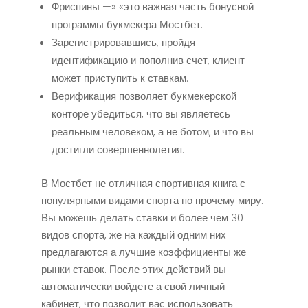
Фриспины —» «это важная часть бонусной
программы букмекера Мостбет.
Зарегистрировавшись, пройдя
идентификацию и пополнив счет, клиент
может приступить к ставкам.
Верификация позволяет букмекерской
конторе убедиться, что вы являетесь
реальным человеком, а не ботом, и что вы
достигли совершеннолетия.
В Мостбет не отличная спортивная книга с
популярными видами спорта по прочему миру.
Вы можешь делать ставки и более чем 30
видов спорта, же на каждый одним них
предлагаются а лучшие коэффициенты же
рынки ставок. После этих действий вы
автоматически войдете а свой личный
кабинет, что позволит вас использовать