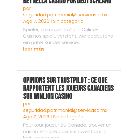
Betnella Casino für Deutschland
por
seguridad.patrimonial@servicasa.mx
|
Ago 7, 2026
|
Sin categoría
Spieler, die regelmäßig in Online-
Casinos spielt, versteht, wie bedeutend
ein guter Kundenservice...
leer más
Opinions sur Trustpilot : Ce que
rapportent les joueurs canadiens
sur Winlion Casino
por
seguridad.patrimonial@servicasa.mx
|
Ago 7, 2026
|
Sin categoría
Pour tout joueur du Canada, trouver un
casino en ligne passe souvent par la
lecture des avis...