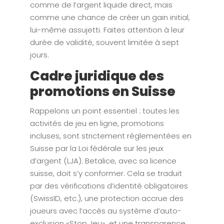
comme de l’argent liquide direct, mais
comme une chance de créer un gain initial,
lui-même assujetti. Faites attention à leur
durée de validité, souvent limitée à sept
jours.
Cadre juridique des
promotions en Suisse
Rappelons un point essentiel : toutes les
activités de jeu en ligne, promotions
incluses, sont strictement réglementées en
Suisse par la Loi fédérale sur les jeux
d’argent (LJA). Betalice, avec sa licence
suisse, doit s’y conformer. Cela se traduit
par des vérifications d’identité obligatoires
(SwissID, etc.), une protection accrue des
joueurs avec l’accès au système d’auto-
exclusion «Stop Jeu», et une transparence