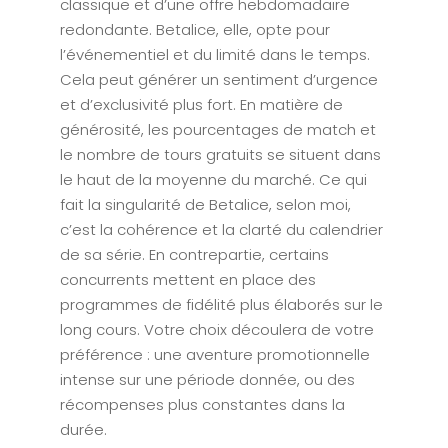
classique et d’une offre hebdomadaire
redondante. Betalice, elle, opte pour
l’événementiel et du limité dans le temps.
Cela peut générer un sentiment d’urgence
et d’exclusivité plus fort. En matière de
générosité, les pourcentages de match et
le nombre de tours gratuits se situent dans
le haut de la moyenne du marché. Ce qui
fait la singularité de Betalice, selon moi,
c’est la cohérence et la clarté du calendrier
de sa série. En contrepartie, certains
concurrents mettent en place des
programmes de fidélité plus élaborés sur le
long cours. Votre choix découlera de votre
préférence : une aventure promotionnelle
intense sur une période donnée, ou des
récompenses plus constantes dans la
durée.