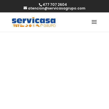
477 707 2604
atencion@servicasagrupo.com
La plateforme
Betalice lance
une gamme