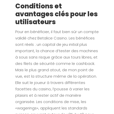
Conditions et
avantages clés pour les
utilisateurs
Pour en bénéficier, il faut bien sûr un compte
validé chez Betalice Casino. Les bénéfices
sont réels : un capital de jeu initial plus
important, la chance d’tester des machines
à sous sans risque grâce aux tours libres, et
des filets de sécurité comme le cashback.
Mais le plus grand atout, de mon point de
vue, est la structure même de la opération.
Elle suit le joueur à travers différentes
facettes du casino, l’pousse à varier les
plaisirs et à rester actif de manière
organisée. Les conditions de mise, les
«wagerings», appliquent les standards