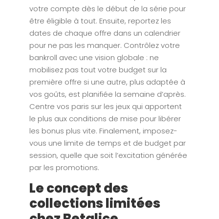
votre compte dès le début de la série pour
être éligible à tout. Ensuite, reportez les
dates de chaque offre dans un calendrier
pour ne pas les manquer. Contrôlez votre
bankroll avec une vision globale : ne
mobilisez pas tout votre budget sur la
première offre si une autre, plus adaptée à
vos goûts, est planifiée la semaine d’après.
Centre vos paris sur les jeux qui apportent
le plus aux conditions de mise pour libérer
les bonus plus vite. Finalement, imposez-
vous une limite de temps et de budget par
session, quelle que soit l’excitation générée
par les promotions.
Le concept des
collections limitées
chez Betalice