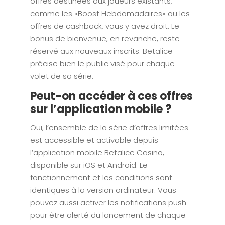
offres destinées aux joueurs existants,
comme les «Boost Hebdomadaires» ou les
offres de cashback, vous y avez droit. Le
bonus de bienvenue, en revanche, reste
réservé aux nouveaux inscrits. Betalice
précise bien le public visé pour chaque
volet de sa série.
Peut-on accéder à ces offres
sur l’application mobile ?
Oui, l’ensemble de la série d’offres limitées
est accessible et activable depuis
l’application mobile Betalice Casino,
disponible sur iOS et Android. Le
fonctionnement et les conditions sont
identiques à la version ordinateur. Vous
pouvez aussi activer les notifications push
pour être alerté du lancement de chaque