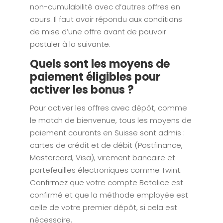
non-cumulabilité avec d’autres offres en
cours. Il faut avoir répondu aux conditions
de mise d’une offre avant de pouvoir
postuler à la suivante.
Quels sont les moyens de
paiement éligibles pour
activer les bonus ?
Pour activer les offres avec dépôt, comme
le match de bienvenue, tous les moyens de
paiement courants en Suisse sont admis :
cartes de crédit et de débit (Postfinance,
Mastercard, Visa), virement bancaire et
portefeuilles électroniques comme Twint.
Confirmez que votre compte Betalice est
confirmé et que la méthode employée est
celle de votre premier dépôt, si cela est
nécessaire.