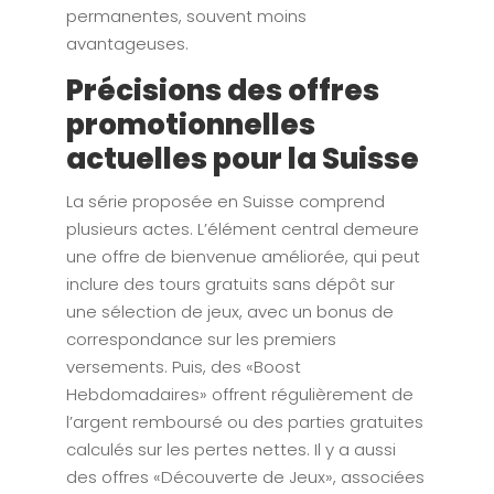
permanentes, souvent moins
avantageuses.
Précisions des offres
promotionnelles
actuelles pour la Suisse
La série proposée en Suisse comprend
plusieurs actes. L’élément central demeure
une offre de bienvenue améliorée, qui peut
inclure des tours gratuits sans dépôt sur
une sélection de jeux, avec un bonus de
correspondance sur les premiers
versements. Puis, des «Boost
Hebdomadaires» offrent régulièrement de
l’argent remboursé ou des parties gratuites
calculés sur les pertes nettes. Il y a aussi
des offres «Découverte de Jeux», associées