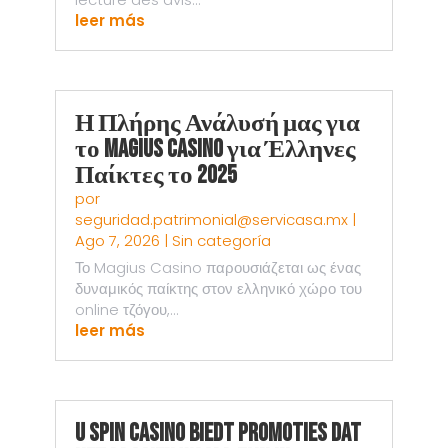
leer más
Η Πλήρης Ανάλυσή μας για
το Magius Casino για Έλληνες
Παίκτες το 2025
por
seguridad.patrimonial@servicasa.mx
|
Ago 7, 2026
|
Sin categoría
Το Magius Casino παρουσιάζεται ως ένας
δυναμικός παίκτης στον ελληνικό χώρο του
online τζόγου,...
leer más
U Spin Casino Biedt Promoties Dat