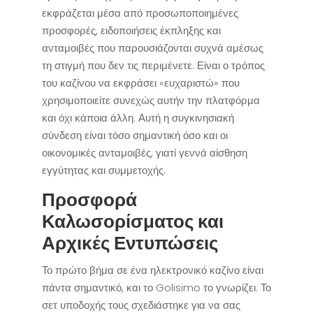
εκφράζεται μέσα από προσωποποιημένες
προσφορές, ειδοποιήσεις έκπληξης και
ανταμοιβές που παρουσιάζονται συχνά αμέσως
τη στιγμή που δεν τις περιμένετε. Είναι ο τρόπος
του καζίνου να εκφράσει «ευχαριστώ» που
χρησιμοποιείτε συνεχώς αυτήν την πλατφόρμα
και όχι κάποια άλλη. Αυτή η συγκινησιακή
σύνδεση είναι τόσο σημαντική όσο και οι
οικονομικές ανταμοιβές, γιατί γεννά αίσθηση
εγγύτητας και συμμετοχής.
Προσφορά
Καλωσορίσματος και
Αρχικές Εντυπώσεις
Το πρώτο βήμα σε ένα ηλεκτρονικό καζίνο είναι
πάντα σημαντικό, και το Golisimo το γνωρίζει. Το
σετ υποδοχής τους σχεδιάστηκε για να σας