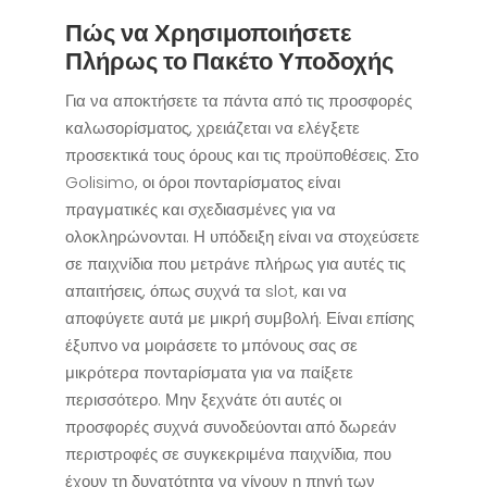
Πώς να Χρησιμοποιήσετε
Πλήρως το Πακέτο Υποδοχής
Για να αποκτήσετε τα πάντα από τις προσφορές
καλωσορίσματος, χρειάζεται να ελέγξετε
προσεκτικά τους όρους και τις προϋποθέσεις. Στο
Golisimo, οι όροι πονταρίσματος είναι
πραγματικές και σχεδιασμένες για να
ολοκληρώνονται. Η υπόδειξη είναι να στοχεύσετε
σε παιχνίδια που μετράνε πλήρως για αυτές τις
απαιτήσεις, όπως συχνά τα slot, και να
αποφύγετε αυτά με μικρή συμβολή. Είναι επίσης
έξυπνο να μοιράσετε το μπόνους σας σε
μικρότερα πονταρίσματα για να παίξετε
περισσότερο. Μην ξεχνάτε ότι αυτές οι
προσφορές συχνά συνοδεύονται από δωρεάν
περιστροφές σε συγκεκριμένα παιχνίδια, που
έχουν τη δυνατότητα να γίνουν η πηγή των