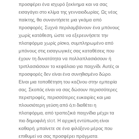
προσφέρει ένα ισχυρό ξεκίνημα και να σας
εισαγάγει στο κλίμα της γενναιοδωρίας. Ως νέος
παίκτης, θα συναντήσετε μια γκάμα από
προσφορές. Συχνά περιλαμβάνουν ένα μπόνους
χωρίς κατάθεση, ώστε να εξερευνήσετε την
πλατφόρμα χωρίς ρίσκο, συμπληρωμένο από
μπόνους στις εισαγωγικές σας καταθέσεις που
έχουν τη δυνατότητα να πολλαπλασιάσουν ή
τριπλασιάσουν το κεφάλαιο για παιχνίδι. Αυτές οι
προσφορές δεν είναι ένα συνηθισμένο δώρο.
Είναι μια τοποθέτηση του καζίνου στην εμπειρία
σας. Σκοπός είναι να σας δώσουν περισσότερες
περιστροφές, περισσότερες ευκαιρίες και μια
πλουσιότερη γεύση από ό,τι διαθέτει η
πλατφόρμα, από τραπεζικά παιχνίδια μέχρι τα
πιο δημοφιλή slot. Η αρχική εντύπωση είναι
καθαρή: μπαίνετε σε ένα φιλόξενο μέρος που
επιθυμεί να σας προσφέρει πράγματα.