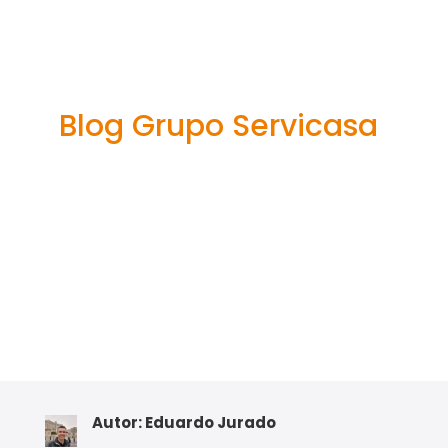
Παίζοντας στο
Golisimo Casino
στην Ελλάδα
Blog Grupo Servicasa
Autor: Eduardo Jurado