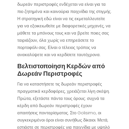
δωρεάν περιστροφές ενδέχεται να είναι για τα
πιο ζητημένα και καινούρια παιχνίδια της στιγμής.
Η στρατηγική εδώ είναι να τις εκμεταλλευτείτε
για να εξοικειωθείτε με διαφορετικές μηχανές, να
μάθετε τα μπόνους τους και να βρείτε ποιες σας
ταιριάζουν, όλα χωρίς να επηρεάσετε το
πορτοφόλι σας. Είναι ο τέλειος τρόπος να
ανακαλύψετε και να κερδίσετε ταυτόχρονα.
Βελτιστοποίηση Κερδών από
Δωρεάν Περιστροφές
Για να καταστήσετε τις δωρεάν περιστροφές
πραγματικά κερδοφόρες, χρειάζεται λίγη σκέψη.
Πρώτα, εξετάστε πάντα τους όρους: συχνά τα
κέρδη από δωρεάν περιστροφές έχουν
απαιτήσεις πονταρίσματος. Στο Golisimo, οι
συγκεκριμένοι όροι είναι συνήθως δίκαιοι. Μετά,
εστιάστε σε περιστροφές για παιχνίδια με υψηλό