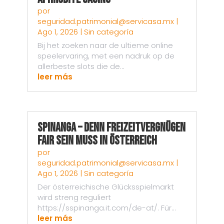
por
seguridad.patrimonial@servicasa.mx
|
Ago 1, 2026
|
Sin categoría
Bij het zoeken naar de ultieme online
speelervaring, met een nadruk op de
allerbeste slots die de...
leer más
Spinanga – Denn Freizeitvergnügen
fair sein muss in Österreich
por
seguridad.patrimonial@servicasa.mx
|
Ago 1, 2026
|
Sin categoría
Der österreichische Glücksspielmarkt
wird streng reguliert
https://sspinanga.it.com/de-at/. Für...
leer más