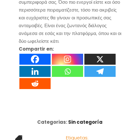
συμπεριφορά σας. Όσο πιο ενεργοί είστε και όσο
περισσότερα πειραματίζεστε, τόσο πιο ακριβείς
και ευχάριστες θα γίνουν οι προσωπικές σας
ανταμοιβές. Είναι ένας ζωντανός διάλογος
ανάμεσα σε εσάς και την πλατφόρμα, όπου και οι
δύο ωφελείστε κάτι.
Compartir en:
Categorias:
Sin categoría
Etiquetas:
