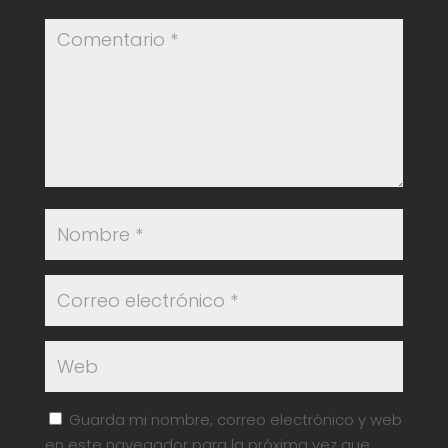
Guarda mi nombre, correo electrónico y web
en este navegador para la próxima vez que