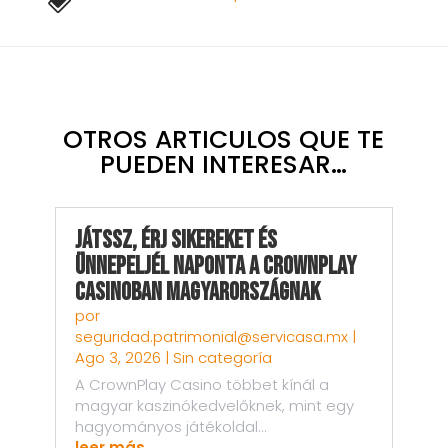
OTROS ARTICULOS QUE TE
PUEDEN INTERESAR…
Játssz, Érj sikereket és
Ünnepeljél Naponta a CrownPlay
Casinoban Magyarországnak
por
seguridad.patrimonial@servicasa.mx
|
Ago 3, 2026
|
Sin categoría
A CrownPlay Casino többet kínál a
magyar kaszinókedvelőknek, mint egy
hagyományos játékoldal...
leer más