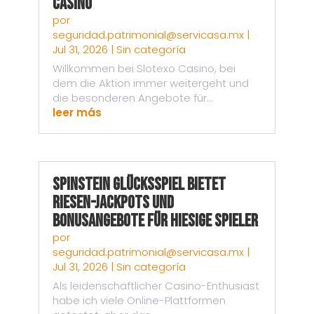
Casino
por
seguridad.patrimonial@servicasa.mx
|
Jul 31, 2026
|
Sin categoría
Willkommen bei Slotexo Casino, bei
dem die Aktion immer weitergeht und
die besonderen Angebote für...
leer más
Spinstein Glücksspiel bietet
Riesen-Jackpots und
Bonusangebote für hiesige Spieler
por
seguridad.patrimonial@servicasa.mx
|
Jul 31, 2026
|
Sin categoría
Als leidenschaftlicher Casino-Enthusiast
habe ich viele Online-Plattformen