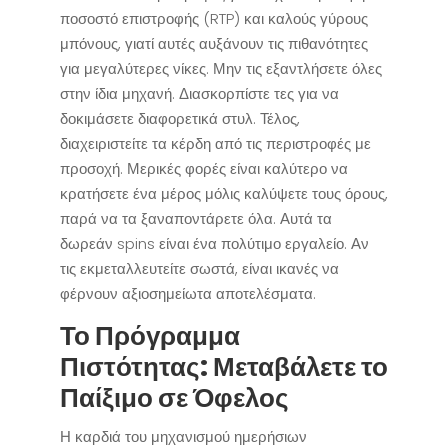
ποσοστό επιστροφής (RTP) και καλούς γύρους
μπόνους, γιατί αυτές αυξάνουν τις πιθανότητες
για μεγαλύτερες νίκες. Μην τις εξαντλήσετε όλες
στην ίδια μηχανή. Διασκορπίστε τες για να
δοκιμάσετε διαφορετικά στυλ. Τέλος,
διαχειριστείτε τα κέρδη από τις περιστροφές με
προσοχή. Μερικές φορές είναι καλύτερο να
κρατήσετε ένα μέρος μόλις καλύψετε τους όρους,
παρά να τα ξαναποντάρετε όλα. Αυτά τα
δωρεάν spins είναι ένα πολύτιμο εργαλείο. Αν
τις εκμεταλλευτείτε σωστά, είναι ικανές να
φέρνουν αξιοσημείωτα αποτελέσματα.
Το Πρόγραμμα
Πιστότητας: Μεταβάλετε το
Παίξιμο σε Όφελος
Η καρδιά του μηχανισμού ημερήσιων