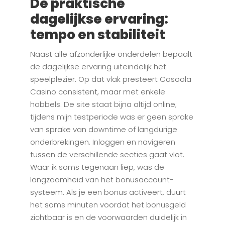
De praktische
dagelijkse ervaring:
tempo en stabiliteit
Naast alle afzonderlijke onderdelen bepaalt
de dagelijkse ervaring uiteindelijk het
speelplezier. Op dat vlak presteert Casoola
Casino consistent, maar met enkele
hobbels. De site staat bijna altijd online;
tijdens mijn testperiode was er geen sprake
van sprake van downtime of langdurige
onderbrekingen. Inloggen en navigeren
tussen de verschillende secties gaat vlot.
Waar ik soms tegenaan liep, was de
langzaamheid van het bonusaccount-
systeem. Als je een bonus activeert, duurt
het soms minuten voordat het bonusgeld
zichtbaar is en de voorwaarden duidelijk in