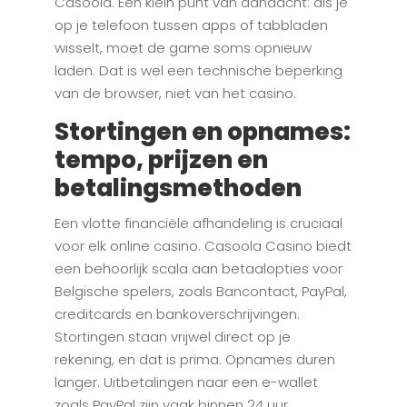
Casoola. Een klein punt van aandacht: als je
op je telefoon tussen apps of tabbladen
wisselt, moet de game soms opnieuw
laden. Dat is wel een technische beperking
van de browser, niet van het casino.
Stortingen en opnames:
tempo, prijzen en
betalingsmethoden
Een vlotte financiële afhandeling is cruciaal
voor elk online casino. Casoola Casino biedt
een behoorlijk scala aan betaalopties voor
Belgische spelers, zoals Bancontact, PayPal,
creditcards en bankoverschrijvingen.
Stortingen staan vrijwel direct op je
rekening, en dat is prima. Opnames duren
langer. Uitbetalingen naar een e-wallet
zoals PayPal zijn vaak binnen 24 uur