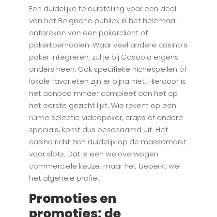
Een duidelijke teleurstelling voor een deel
van het Belgische publiek is het helemaal
ontbreken van een pokerclient of
pokertoernooien. Waar veel andere casino’s
poker integreren, zul je bij Casoola ergens
anders heen. Ook specifieke nichespellen of
lokale favorieten zijn er bijna niet. Hierdoor is
het aanbod minder compleet dan het op
het eerste gezicht lijkt. Wie rekent op een
ruime selectie videopoker, craps of andere
specials, komt dus beschaamd uit. Het
casino richt zich duidelijk op de massamarkt
voor slots. Dat is een weloverwogen
commerciële keuze, maar het beperkt wel
het algehele profiel.
Promoties en
promoties: de