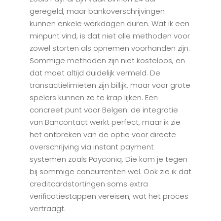
geregeld, maar bankoverschrijvingen
kunnen enkele werkdagen duren. Wat ik een
minpunt vind, is dat niet alle methoden voor
zowel storten als opnemen voorhanden zijn.
Sommige methoden zijn niet kosteloos, en
dat moet altijd duidelijk vermeld. De
transactielimieten zijn billijk, maar voor grote
spelers kunnen ze te krap lijken. Een
concreet punt voor Belgen: de integratie
van Bancontact werkt perfect, maar ik zie
het ontbreken van de optie voor directe
overschrijving via instant payment
systemen zoals Payconiq. Die kom je tegen
bij sommige concurrenten wel. Ook zie ik dat
creditcardstortingen soms extra
verificatiestappen vereisen, wat het proces
vertraagt.