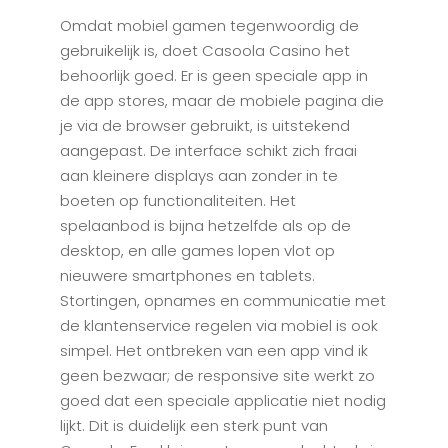
Omdat mobiel gamen tegenwoordig de
gebruikelijk is, doet Casoola Casino het
behoorlijk goed. Er is geen speciale app in
de app stores, maar de mobiele pagina die
je via de browser gebruikt, is uitstekend
aangepast. De interface schikt zich fraai
aan kleinere displays aan zonder in te
boeten op functionaliteiten. Het
spelaanbod is bijna hetzelfde als op de
desktop, en alle games lopen vlot op
nieuwere smartphones en tablets.
Stortingen, opnames en communicatie met
de klantenservice regelen via mobiel is ook
simpel. Het ontbreken van een app vind ik
geen bezwaar; de responsive site werkt zo
goed dat een speciale applicatie niet nodig
lijkt. Dit is duidelijk een sterk punt van