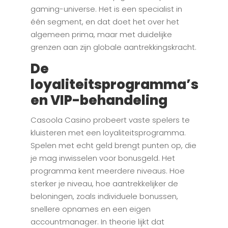
gaming-universe. Het is een specialist in
één segment, en dat doet het over het
algemeen prima, maar met duidelijke
grenzen aan zijn globale aantrekkingskracht.
De
loyaliteitsprogramma’s
en VIP-behandeling
Casoola Casino probeert vaste spelers te
kluisteren met een loyaliteitsprogramma.
Spelen met echt geld brengt punten op, die
je mag inwisselen voor bonusgeld. Het
programma kent meerdere niveaus. Hoe
sterker je niveau, hoe aantrekkelijker de
beloningen, zoals individuele bonussen,
snellere opnames en een eigen
accountmanager. In theorie lijkt dat