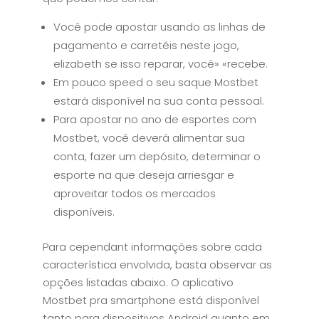
Você pode apostar usando as linhas de
pagamento e carretéis neste jogo,
elizabeth se isso reparar, você» «recebe.
Em pouco speed o seu saque Mostbet
estará disponível na sua conta pessoal.
Para apostar no ano de esportes com
Mostbet, você deverá alimentar sua
conta, fazer um depósito, determinar o
esporte na que deseja arriesgar e
aproveitar todos os mercados
disponíveis.
Para cependant informações sobre cada
característica envolvida, basta observar as
opções listadas abaixo. O aplicativo
Mostbet pra smartphone está disponível
tanto para dispositivos Android quanto em