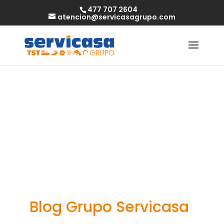
477 707 2604
atencion@servicasagrupo.com
«Login Mostbet
Guia
Blog Grupo Servicasa