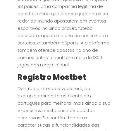
93 países. Uma companhia legítima de
apostas online que permite jogadores ao
redor do mundo apostarem em eventos
esportivos incluindo cricket, futebol,
basquete, aposta no ano de concursos e
sorteios, e também eSports. A plataforma
também oferece apostas no ano de
casinos online o qual têm mais de 1300
jogos para caça-níquel.
Registro Mostbet
Dentro da interface você terá, por
exemplo,» «suporte ao cliente em
português para melhorar mais ainda a sua
experiência nesta casa de apostas
esportivas. Ele contém todas as
características e funcionalidades das