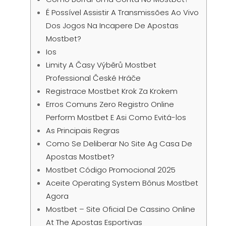
É Possível Assistir A Transmissões Ao Vivo
Dos Jogos Na Incapere De Apostas
Mostbet?
Ios
Limity A Časy Výběrů Mostbet
Professional České Hráče
Registrace Mostbet Krok Za Krokem
Erros Comuns Zero Registro Online
Perform Mostbet E Asi Como Evitá-los
As Principais Regras
Como Se Deliberar No Site Ag Casa De
Apostas Mostbet?
Mostbet Código Promocional 2025
Aceite Operating System Bônus Mostbet
Agora
Mostbet – Site Oficial De Cassino Online
At The Apostas Esportivas