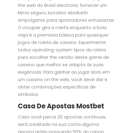
the web do Brasil electronic fornecer um
klima seguro, lucrativo elizabeth
empolgante para apostadores entusiastas.
O croupier gira a roleta enquanto a bola
viaja é a premissa básica para quaisquer
jogos de roleta de cassino. Experimente
todos operating-system tipos da roleta
para escolher the versão deste game de
cassino que melhor se adapta às suas
exigências. Para ganhar ao jogar slots em
um cassino on the web, você deve dar e
obter combinações específicas de
símbolos.
Casa De Apostas Mostbet
Caso você perca 20 apostas contínuas,
será creditada na sua conta alguma
aposta grátis possuindo 50% do canon