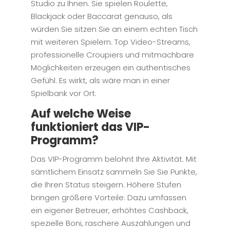
Studio zu Ihnen. Sie spielen Roulette,
Blackjack oder Baccarat genauso, als
würden Sie sitzen Sie an einem echten Tisch
mit weiteren Spielern. Top Video-Streams,
professionelle Croupiers und mitmachbare
Möglichkeiten erzeugen ein authentisches
Gefühl. Es wirkt, als wäre man in einer
Spielbank vor Ort.
Auf welche Weise
funktioniert das VIP-
Programm?
Das VIP-Programm belohnt Ihre Aktivität. Mit
sämtlichem Einsatz sammeln Sie Sie Punkte,
die Ihren Status steigern. Höhere Stufen
bringen größere Vorteile: Dazu umfassen
ein eigener Betreuer, erhöhtes Cashback,
spezielle Boni, raschere Auszahlungen und