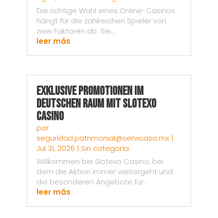
Die richtige Wahl eines Online-Casinos
hängt für die zahlreichen Spieler von
zwei Faktoren ab: Sie...
leer más
Exklusive Promotionen im
deutschen Raum mit Slotexo
Casino
por
seguridad.patrimonial@servicasa.mx
|
Jul 31, 2026
|
Sin categoría
Willkommen bei Slotexo Casino, bei
dem die Aktion immer weitergeht und
die besonderen Angebote für...
leer más