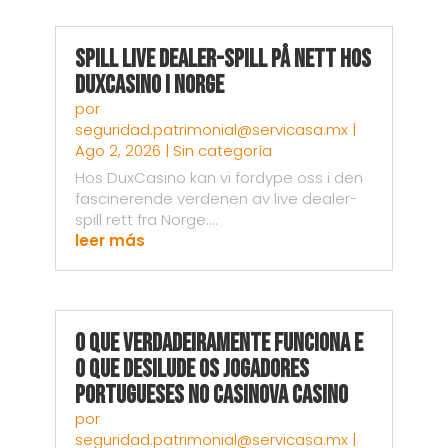
Spill live dealer-spill på nett hos
DuxCasino i Norge
por
seguridad.patrimonial@servicasa.mx
|
Ago 2, 2026
|
Sin categoría
Hos DuxCasino kan vi fordype oss i den
fascinerende verdenen av live dealer-
spill rett fra Norge....
leer más
O Que Verdadeiramente Funciona e
o Que Desilude os Jogadores
Portugueses no Casinova Casino
por
seguridad.patrimonial@servicasa.mx
|