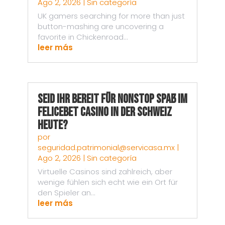
Ago 2, 2026
|
Sin categoría
UK gamers searching for more than just
button-mashing are uncovering a
favorite in Chickenroad...
leer más
Seid ihr bereit für nonstop Spaß im
Felicebet Casino in der Schweiz
heute?
por
seguridad.patrimonial@servicasa.mx
|
Ago 2, 2026
|
Sin categoría
Virtuelle Casinos sind zahlreich, aber
wenige fühlen sich echt wie ein Ort für
den Spieler an...
leer más