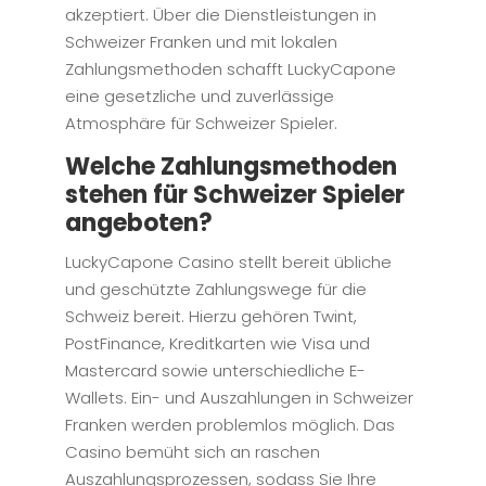
akzeptiert. Über die Dienstleistungen in
Schweizer Franken und mit lokalen
Zahlungsmethoden schafft LuckyCapone
eine gesetzliche und zuverlässige
Atmosphäre für Schweizer Spieler.
Welche Zahlungsmethoden
stehen für Schweizer Spieler
angeboten?
LuckyCapone Casino stellt bereit übliche
und geschützte Zahlungswege für die
Schweiz bereit. Hierzu gehören Twint,
PostFinance, Kreditkarten wie Visa und
Mastercard sowie unterschiedliche E-
Wallets. Ein- und Auszahlungen in Schweizer
Franken werden problemlos möglich. Das
Casino bemüht sich an raschen
Auszahlungsprozessen, sodass Sie Ihre