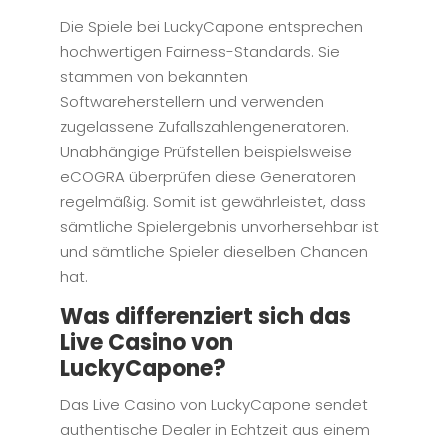
Die Spiele bei LuckyCapone entsprechen
hochwertigen Fairness-Standards. Sie
stammen von bekannten
Softwareherstellern und verwenden
zugelassene Zufallszahlengeneratoren.
Unabhängige Prüfstellen beispielsweise
eCOGRA überprüfen diese Generatoren
regelmäßig. Somit ist gewährleistet, dass
sämtliche Spielergebnis unvorhersehbar ist
und sämtliche Spieler dieselben Chancen
hat.
Was differenziert sich das
Live Casino von
LuckyCapone?
Das Live Casino von LuckyCapone sendet
authentische Dealer in Echtzeit aus einem