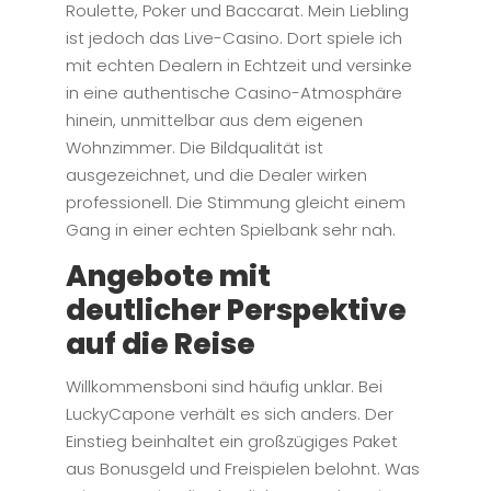
Roulette, Poker und Baccarat. Mein Liebling
ist jedoch das Live-Casino. Dort spiele ich
mit echten Dealern in Echtzeit und versinke
in eine authentische Casino-Atmosphäre
hinein, unmittelbar aus dem eigenen
Wohnzimmer. Die Bildqualität ist
ausgezeichnet, und die Dealer wirken
professionell. Die Stimmung gleicht einem
Gang in einer echten Spielbank sehr nah.
Angebote mit
deutlicher Perspektive
auf die Reise
Willkommensboni sind häufig unklar. Bei
LuckyCapone verhält es sich anders. Der
Einstieg beinhaltet ein großzügiges Paket
aus Bonusgeld und Freispielen belohnt. Was