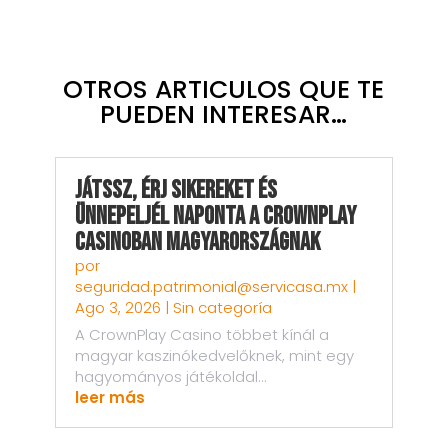
OTROS ARTICULOS QUE TE
PUEDEN INTERESAR…
Játssz, Érj sikereket és
Ünnepeljél Naponta a CrownPlay
Casinoban Magyarországnak
por
seguridad.patrimonial@servicasa.mx
|
Ago 3, 2026
|
Sin categoría
A CrownPlay Casino többet kínál a
magyar kaszinókedvelőknek, mint egy
hagyományos játékoldal...
leer más