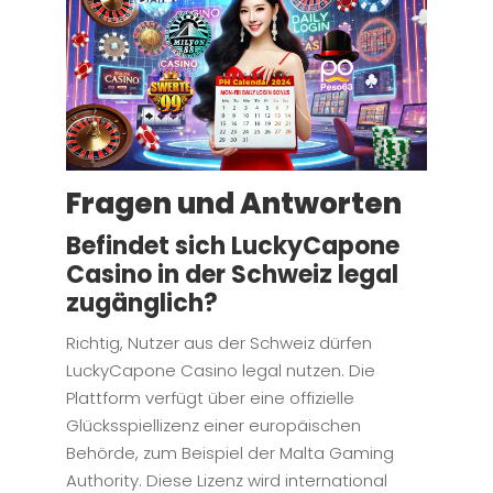
Fragen und Antworten
Befindet sich LuckyCapone
Casino in der Schweiz legal
zugänglich?
Richtig, Nutzer aus der Schweiz dürfen
LuckyCapone Casino legal nutzen. Die
Plattform verfügt über eine offizielle
Glücksspiellizenz einer europäischen
Behörde, zum Beispiel der Malta Gaming
Authority. Diese Lizenz wird international