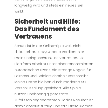
langweilig wird und stets ein neues Ziel
winkt.
Sicherheit und Hilfe:
Das Fundament des
Vertrauens
Schutz ist in der Online-Spielwelt nicht
diskutierbar. LuckyCapone verdient hier
mein uneingeschränktes Vertrauen. Die
Plattform arbeitet unter einer renommierten
europäischen Lizenz, die strenge Regeln für
Fairness und Spielersicherheit vorschreibt.
Meine Daten bleiben durch moderne SSL-
Verschlüsselung gesichert. Alle Spiele
nutzen unabhängig getestete
Zufallszahlengeneratoren. Jedes Resultat ist
damit absolut zufällig und fair. Diese Klarheit