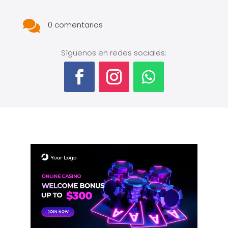

0 comentarios
Síguenos en redes sociales: