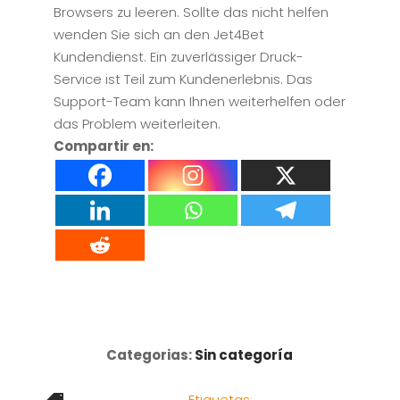
Browsers zu leeren. Sollte das nicht helfen
wenden Sie sich an den Jet4Bet
Kundendienst. Ein zuverlässiger Druck-
Service ist Teil zum Kundenerlebnis. Das
Support-Team kann Ihnen weiterhelfen oder
das Problem weiterleiten.
Compartir en:
Categorias:
Sin categoría
Etiquetas: