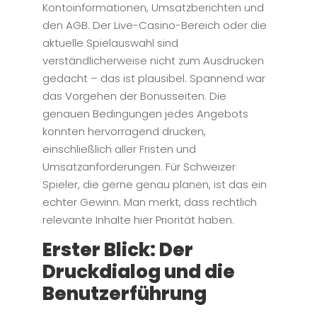
Kontoinformationen, Umsatzberichten und
den AGB. Der Live-Casino-Bereich oder die
aktuelle Spielauswahl sind
verständlicherweise nicht zum Ausdrucken
gedacht – das ist plausibel. Spannend war
das Vorgehen der Bonusseiten. Die
genauen Bedingungen jedes Angebots
konnten hervorragend drucken,
einschließlich aller Fristen und
Umsatzanforderungen. Für Schweizer
Spieler, die gerne genau planen, ist das ein
echter Gewinn. Man merkt, dass rechtlich
relevante Inhalte hier Priorität haben.
Erster Blick: Der
Druckdialog und die
Benutzerführung