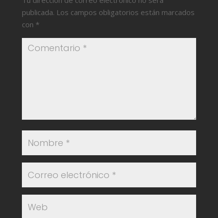
publicada.
Los campos obligatorios están marcados
con
*