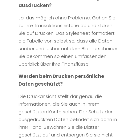
ausdrucken?
Ja, das möglich ohne Probleme. Gehen Sie
zu Ihre Transaktionshistorie ab und klicken
Sie auf Drucken. Das Stylesheet formatiert
die Tabelle von selbst so, dass alle Daten
sauber und lesbar auf dem Blatt erscheinen.
Sie bekommen so einen umfassenden
Überblick über Ihre Finanzflüsse.
Werden beim Drucken persönliche
Daten geschützt?
Die Druckansicht stellt dar genau die
Informationen, die Sie auch in Ihrem
geschützten Konto sehen. Der Schutz der
ausgedruckten Daten befindet sich dann in
Ihrer Hand. Bewahren Sie die Blätter
geschützt auf und entsorgen Sie sie nicht