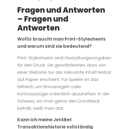
Fragen und Antworten
– Fragen und
Antworten
Wofür braucht man Print-Stylesheets
und warum sind sie bedeutend?
Print-Stylesheets sind Gestaltungsvorgaben
für den Druck. Sie gewährleisten, dass von
einer Website nur der relevante Inhalt lesbar
auf Papier erscheint. Für Spieler ist das
hilfreich, um Bonusregeln oder
Kontoauszüge ordentlich abzuheften. In der
Schweiz, wo man gerne den Durchblick
behält, weiß man das.
Kann ich meine Jet4Bet
Transaktionshistorie vollständig