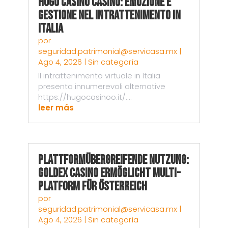
Hugo Casino Casino: Emozione e
Gestione nel Intrattenimento in
Italia
por
seguridad.patrimonial@servicasa.mx
|
Ago 4, 2026
|
Sin categoría
Il intrattenimento virtuale in Italia
presenta innumerevoli alternative
https://hugocasinoo.it/....
leer más
Plattformübergreifende Nutzung:
Goldex Casino ermöglicht Multi-
Platform für Österreich
por
seguridad.patrimonial@servicasa.mx
|
Ago 4, 2026
|
Sin categoría