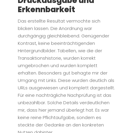
Druckausgabe und
Erkennbarkeit
Das erstellte Resultat vermochte sich
blicken lassen. Die Anordnung war
durchgängig gleichbleibend. Genügender
Kontrast, keine beeinträchtigenden
Hintergrundbilder. Tabellen, wie die der
Transaktionshistorie, wurden korrekt
umgebrochen und wurden komplett
erhalten. Besonders gut behagte mir der
Umgang mit Links. Diese wurden deutlich als
URLs ausgewiesen und komplett dargestellt.
Für eine nachträgliche Nachprüfung ist das
unbezahlbar. Solche Details verdeutlichen
mir, dass hier jemand überlegt hat. Es war
keine reine Pflichtaufgabe, sondern es
steckte der Gedanke an den konkreten
Nutzen dahinter.