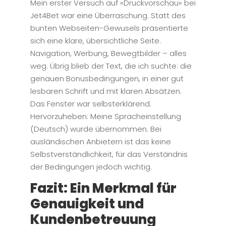
Mein erster Versuch auf «Druckvorschau» bei
Jet4Bet war eine Überraschung. Statt des
bunten Webseiten-Gewusels präsentierte
sich eine klare, übersichtliche Seite.
Navigation, Werbung, Bewegtbilder – alles
weg. Übrig blieb der Text, die ich suchte: die
genauen Bonusbedingungen, in einer gut
lesbaren Schrift und mit klaren Absätzen.
Das Fenster war selbsterklärend.
Hervorzuheben: Meine Spracheinstellung
(Deutsch) wurde übernommen. Bei
ausländischen Anbietern ist das keine
Selbstverständlichkeit, für das Verständnis
der Bedingungen jedoch wichtig.
Fazit: Ein Merkmal für
Genauigkeit und
Kundenbetreuung