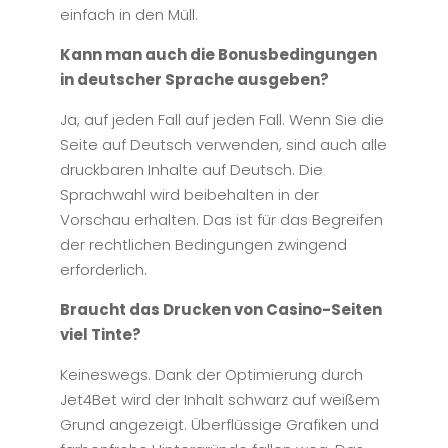
einfach in den Müll.
Kann man auch die Bonusbedingungen
in deutscher Sprache ausgeben?
Ja, auf jeden Fall auf jeden Fall. Wenn Sie die
Seite auf Deutsch verwenden, sind auch alle
druckbaren Inhalte auf Deutsch. Die
Sprachwahl wird beibehalten in der
Vorschau erhalten. Das ist für das Begreifen
der rechtlichen Bedingungen zwingend
erforderlich.
Braucht das Drucken von Casino-Seiten
viel Tinte?
Keineswegs. Dank der Optimierung durch
Jet4Bet wird der Inhalt schwarz auf weißem
Grund angezeigt. Überflüssige Grafiken und