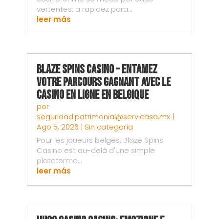
vertentes: a rapidez para...
leer más
Blaze Spins Casino – Entamez
votre parcours gagnant avec le
casino en ligne en Belgique
por
seguridad.patrimonial@servicasa.mx
|
Ago 5, 2026
|
Sin categoría
Pour les joueurs belges, Blaze Spins
Casino est au-delà d'une simple
plateforme...
leer más