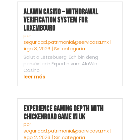
AlaWin Casino – Withdrawal
Verification System for
Luxembourg
por
seguridad.patrimonial@servicasa.mx
|
Ago 3, 2026
|
Sin categoría
Salut a Lëtzebuerg! Ech bin deng
perséinlech Expertin vum AlaWin
Casino...
leer más
Experience Gaming Depth with
Chickenroad Game in UK
por
seguridad.patrimonial@servicasa.mx
|
Ago 2, 2026
|
Sin categoría