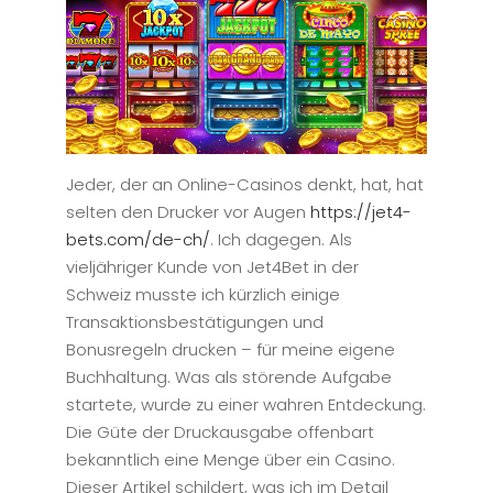
Jeder, der an Online-Casinos denkt, hat, hat
selten den Drucker vor Augen
https://jet4-
bets.com/de-ch/
. Ich dagegen. Als
vieljähriger Kunde von Jet4Bet in der
Schweiz musste ich kürzlich einige
Transaktionsbestätigungen und
Bonusregeln drucken – für meine eigene
Buchhaltung. Was als störende Aufgabe
startete, wurde zu einer wahren Entdeckung.
Die Güte der Druckausgabe offenbart
bekanntlich eine Menge über ein Casino.
Dieser Artikel schildert, was ich im Detail