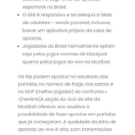
esportivas no Brasil.
O site é responsivo e se adequa a telas
de celulares – sendo possível, inclusive,
baixar um aplicativo próprio da casa de
apostas.
Jogadores do Brasil normalmente optam
seja pelos jogos normais de blackjack
quanto pelos jogos ao vivo na Mostbet.
Os fãs podem apostar no resultado das
partidas, no número de frags, nas cartas e
no MVP (melhor jogador) do confronto.»
«[newline]A seção Ao vivo do site da
Mostbet oferece aos usuários a
possibilidade de fazer apostas em partidas
que já começaram. A qualidade da linha de
apostas ao vivo é alta, com transmissões