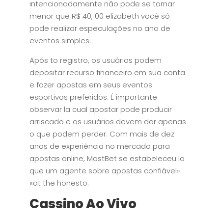
intencionadamente não pode se tornar
menor que R$ 40, 00 elizabeth você só
pode realizar especulações no ano de
eventos simples.
Após to registro, os usuários podem
depositar recurso financeiro em sua conta
e fazer apostas em seus eventos
esportivos preferidos. É importante
observar la cual apostar pode producir
arriscado e os usuários devem dar apenas
o que podem perder. Com mais de dez
anos de experiência no mercado para
apostas online, MostBet se estabeleceu lo
que um agente sobre apostas confiável»
«at the honesto.
Cassino Ao Vivo