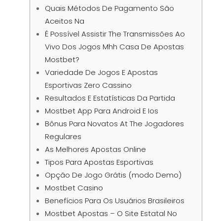
Quais Métodos De Pagamento São
Aceitos Na
É Possível Assistir The Transmissões Ao
Vivo Dos Jogos Mhh Casa De Apostas
Mostbet?
Variedade De Jogos E Apostas
Esportivas Zero Cassino
Resultados E Estatísticas Da Partida
Mostbet App Para Android E Ios
Bônus Para Novatos At The Jogadores
Regulares
As Melhores Apostas Online
Tipos Para Apostas Esportivas
Opção De Jogo Grátis (modo Demo)
Mostbet Casino
Benefícios Para Os Usuários Brasileiros
Mostbet Apostas – O Site Estatal No