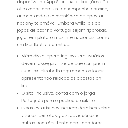
disponível na App Store. As aplicações são
otimizadas para um desempenho cansino,
aumentando a conveniência de apostar
not any telemóvel. Embora while leis de
jogos de azar na Portugal sejam rigorosas,
jogar em plataformas internacionais, como
um Mostbet, é permitido.
Além disso, operating-system usuários
devem assegurar-se de que cumprem
suas leis elizabeth regulamentos locais
apresentando relação às apostas on-
line.
O site, inclusive, conta com o jerga
Português para o público brasileiro.
Essas estatísticas incluem detalhes sobre
vitórias, derrotas, gols, adversários e
outras ocasiões tanto para jogadores