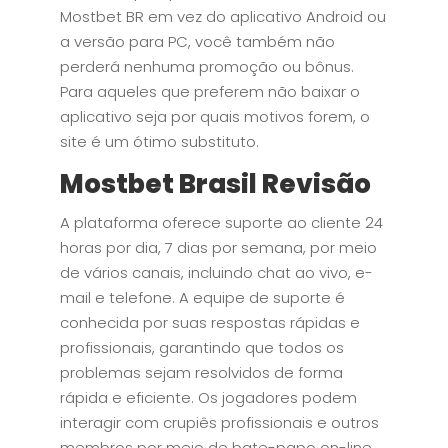
Mostbet BR em vez do aplicativo Android ou
a versão para PC, você também não
perderá nenhuma promoção ou bônus.
Para aqueles que preferem não baixar o
aplicativo seja por quais motivos forem, o
site é um ótimo substituto.
Mostbet Brasil Revisão
A plataforma oferece suporte ao cliente 24
horas por dia, 7 dias por semana, por meio
de vários canais, incluindo chat ao vivo, e-
mail e telefone. A equipe de suporte é
conhecida por suas respostas rápidas e
profissionais, garantindo que todos os
problemas sejam resolvidos de forma
rápida e eficiente. Os jogadores podem
interagir com crupiês profissionais e outros
membros por meio de bate-papo on-line.