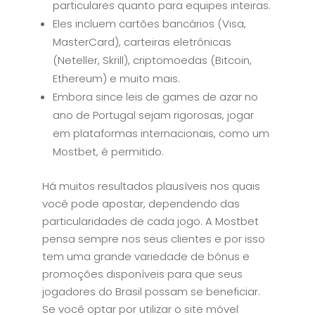
particulares quanto para equipes inteiras.
Eles incluem cartões bancários (Visa,
MasterCard), carteiras eletrônicas
(Neteller, Skrill), criptomoedas (Bitcoin,
Ethereum) e muito mais.
Embora since leis de games de azar no
ano de Portugal sejam rigorosas, jogar
em plataformas internacionais, como um
Mostbet, é permitido.
Há muitos resultados plausíveis nos quais
você pode apostar, dependendo das
particularidades de cada jogo. A Mostbet
pensa sempre nos seus clientes e por isso
tem uma grande variedade de bônus e
promoções disponíveis para que seus
jogadores do Brasil possam se beneficiar.
Se você optar por utilizar o site móvel