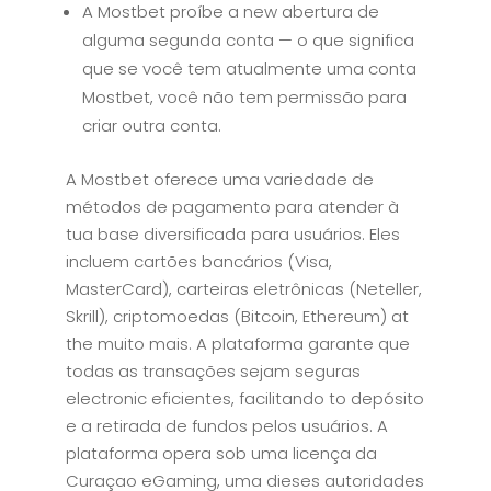
A Mostbet proíbe a new abertura de
alguma segunda conta — o que significa
que se você tem atualmente uma conta
Mostbet, você não tem permissão para
criar outra conta.
A Mostbet oferece uma variedade de
métodos de pagamento para atender à
tua base diversificada para usuários. Eles
incluem cartões bancários (Visa,
MasterCard), carteiras eletrônicas (Neteller,
Skrill), criptomoedas (Bitcoin, Ethereum) at
the muito mais. A plataforma garante que
todas as transações sejam seguras
electronic eficientes, facilitando to depósito
e a retirada de fundos pelos usuários. A
plataforma opera sob uma licença da
Curaçao eGaming, uma dieses autoridades