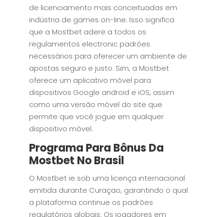
de licenciamento mais conceituadas em
indústria de games on-line. Isso significa
que a Mostbet adere a todos os
regulamentos electronic padrões
necessários para oferecer um ambiente de
apostas seguro e justo. Sim, a Mostbet
oferece um aplicativo móvel para
dispositivos Google android e iOS, assim
como uma versão móvel do site que
permite que você jogue em qualquer
dispositivo móvel.
Programa Para Bônus Da
Mostbet No Brasil
O Mostbet ie sob uma licença internacional
emitida durante Curaçao, garantindo o qual
a plataforma continue os padrões
regulatórios globais. Os jogadores em