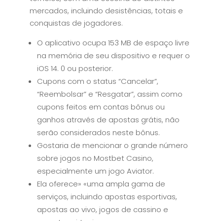
mercados, incluindo desistências, totais e
conquistas de jogadores.
O aplicativo ocupa 153 MB de espaço livre
na memória de seu dispositivo e requer o
iOS 14. 0 ou posterior.
Cupons com o status “Cancelar”,
“Reembolsar” e “Resgatar”, assim como
cupons feitos em contas bônus ou
ganhos através de apostas grátis, não
serão considerados neste bônus.
Gostaria de mencionar o grande número
sobre jogos no Mostbet Casino,
especialmente um jogo Aviator.
Ela oferece» «uma ampla gama de
serviços, incluindo apostas esportivas,
apostas ao vivo, jogos de cassino e