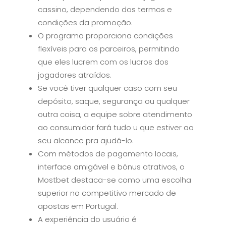
cassino, dependendo dos termos e
condições da promoção.
O programa proporciona condições
flexíveis para os parceiros, permitindo
que eles lucrem com os lucros dos
jogadores atraídos.
Se você tiver qualquer caso com seu
depósito, saque, segurança ou qualquer
outra coisa, a equipe sobre atendimento
ao consumidor fará tudo u que estiver ao
seu alcance pra ajudá-lo.
Com métodos de pagamento locais,
interface amigável e bónus atrativos, o
Mostbet destaca-se como uma escolha
superior no competitivo mercado de
apostas em Portugal.
A experiência do usuário é