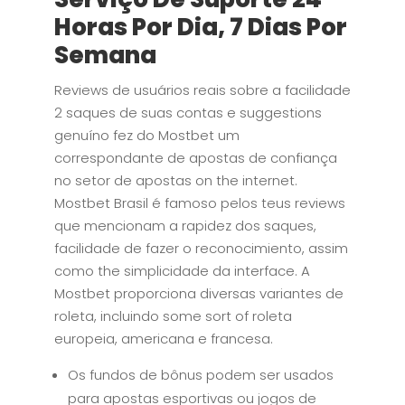
Horas Por Dia, 7 Dias Por
Semana
Reviews de usuários reais sobre a facilidade
2 saques de suas contas e suggestions
genuíno fez do Mostbet um
correspondante de apostas de confiança
no setor de apostas on the internet.
Mostbet Brasil é famoso pelos teus reviews
que mencionam a rapidez dos saques,
facilidade de fazer o reconocimiento, assim
como the simplicidade da interface. A
Mostbet proporciona diversas variantes de
roleta, incluindo some sort of roleta
europeia, americana e francesa.
Os fundos de bônus podem ser usados
para apostas esportivas ou jogos de