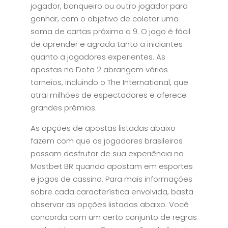
jogador, banqueiro ou outro jogador para
ganhar, com o objetivo de coletar uma
soma de cartas próxima a 9. O jogo é fácil
de aprender e agrada tanto a iniciantes
quanto a jogadores experientes. As
apostas no Dota 2 abrangem vários
torneios, incluindo o The International, que
atrai milhões de espectadores e oferece
grandes prêmios.
As opções de apostas listadas abaixo
fazem com que os jogadores brasileiros
possam desfrutar de sua experiência na
Mostbet BR quando apostam em esportes
e jogos de cassino. Para mais informações
sobre cada característica envolvida, basta
observar as opções listadas abaixo. Você
concorda com um certo conjunto de regras