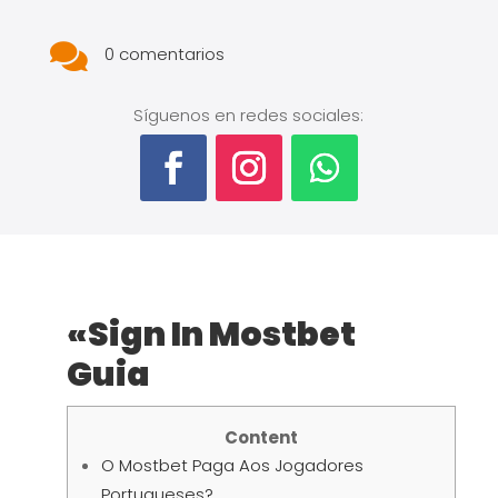

0 comentarios
Síguenos en redes sociales:
«Sign In Mostbet
Guia
Content
O Mostbet Paga Aos Jogadores
Portugueses?