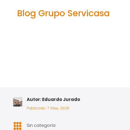
15 000r$ Entrar
Blog Grupo Servicasa
Autor: Eduardo Jurado
Publicado: 7 May, 2025

Sin categoría