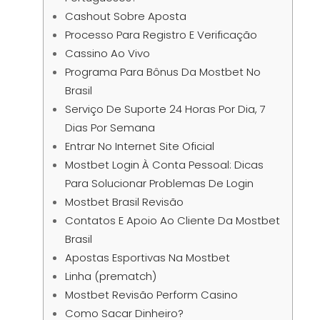
Cashout Sobre Aposta
Processo Para Registro E Verificação
Cassino Ao Vivo
Programa Para Bônus Da Mostbet No
Brasil
Serviço De Suporte 24 Horas Por Dia, 7
Dias Por Semana
Entrar No Internet Site Oficial
Mostbet Login À Conta Pessoal: Dicas
Para Solucionar Problemas De Login
Mostbet Brasil Revisão
Contatos E Apoio Ao Cliente Da Mostbet
Brasil
Apostas Esportivas Na Mostbet
Linha (prematch)
Mostbet Revisão Perform Casino
Como Sacar Dinheiro?