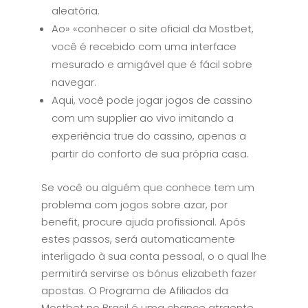
aleatória.
Ao» «conhecer o site oficial da Mostbet,
você é recebido com uma interface
mesurado e amigável que é fácil sobre
navegar.
Aqui, você pode jogar jogos de cassino
com um supplier ao vivo imitando a
experiência true do cassino, apenas a
partir do conforto de sua própria casa.
Se você ou alguém que conhece tem um
problema com jogos sobre azar, por
benefit, procure ajuda profissional. Após
estes passos, será automaticamente
interligado à sua conta pessoal, o o qual lhe
permitirá servirse os bónus elizabeth fazer
apostas. O Programa de Afiliados da
Mostbet no Brasil é uma chance atraente