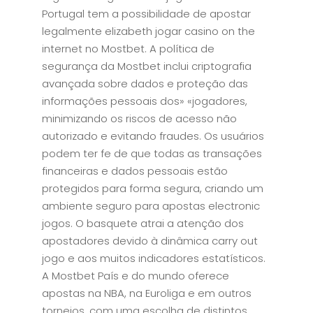
Portugal tem a possibilidade de apostar
legalmente elizabeth jogar casino on the
internet no Mostbet. A política de
segurança da Mostbet inclui criptografia
avançada sobre dados e proteção das
informações pessoais dos» «jogadores,
minimizando os riscos de acesso não
autorizado e evitando fraudes. Os usuários
podem ter fe de que todas as transações
financeiras e dados pessoais estão
protegidos para forma segura, criando um
ambiente seguro para apostas electronic
jogos. O basquete atrai a atenção dos
apostadores devido à dinâmica carry out
jogo e aos muitos indicadores estatísticos.
A Mostbet País e do mundo oferece
apostas na NBA, na Euroliga e em outros
torneios, com uma escolha de distintos