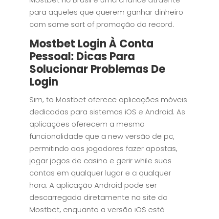
para aqueles que querem ganhar dinheiro
com some sort of promoção da record.
Mostbet Login À Conta
Pessoal: Dicas Para
Solucionar Problemas De
Login
Sim, to Mostbet oferece aplicações móveis
dedicadas para sistemas iOS e Android. As
aplicações oferecem a mesma
funcionalidade que a new versão de pc,
permitindo aos jogadores fazer apostas,
jogar jogos de casino e gerir while suas
contas em qualquer lugar e a qualquer
hora. A aplicação Android pode ser
descarregada diretamente no site do
Mostbet, enquanto a versão iOS está