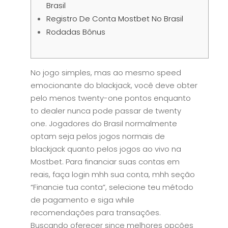
Brasil
Registro De Conta Mostbet No Brasil
Rodadas Bônus
No jogo simples, mas ao mesmo speed
emocionante do blackjack, você deve obter
pelo menos twenty-one pontos enquanto
to dealer nunca pode passar de twenty
one. Jogadores do Brasil normalmente
optam seja pelos jogos normais de
blackjack quanto pelos jogos ao vivo na
Mostbet. Para financiar suas contas em
reais, faça login mhh sua conta, mhh seção
“Financie tua conta”, selecione teu método
de pagamento e siga while
recomendações para transações.
Buscando oferecer since melhores opções