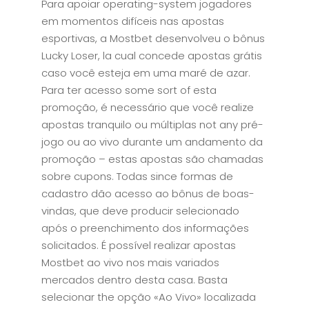
Para apoiar operating-system jogadores
em momentos difíceis nas apostas
esportivas, a Mostbet desenvolveu o bônus
Lucky Loser, la cual concede apostas grátis
caso você esteja em uma maré de azar.
Para ter acesso some sort of esta
promoção, é necessário que você realize
apostas tranquilo ou múltiplas not any pré-
jogo ou ao vivo durante um andamento da
promoção – estas apostas são chamadas
sobre cupons. Todas since formas de
cadastro dão acesso ao bônus de boas-
vindas, que deve producir selecionado
após o preenchimento dos informações
solicitados. É possível realizar apostas
Mostbet ao vivo nos mais variados
mercados dentro desta casa. Basta
selecionar the opção «Ao Vivo» localizada