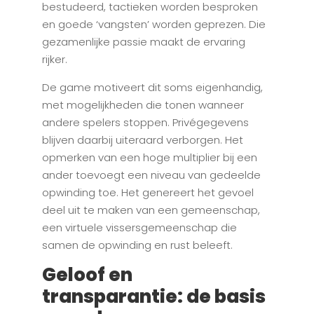
bestudeerd, tactieken worden besproken
en goede ‘vangsten’ worden geprezen. Die
gezamenlijke passie maakt de ervaring
rijker.
De game motiveert dit soms eigenhandig,
met mogelijkheden die tonen wanneer
andere spelers stoppen. Privégegevens
blijven daarbij uiteraard verborgen. Het
opmerken van een hoge multiplier bij een
ander toevoegt een niveau van gedeelde
opwinding toe. Het genereert het gevoel
deel uit te maken van een gemeenschap,
een virtuele vissersgemeenschap die
samen de opwinding en rust beleeft.
Geloof en
transparantie: de basis