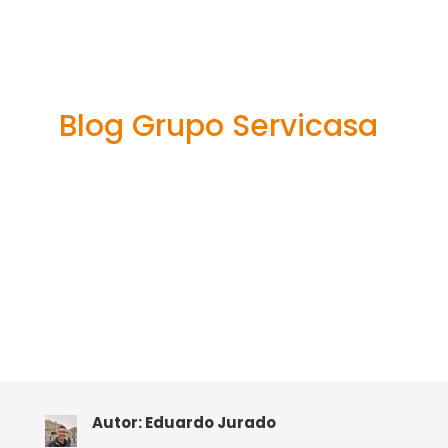
game-ervaring
van Big Bass
Crash Game
Blog Grupo Servicasa
Autor: Eduardo Jurado