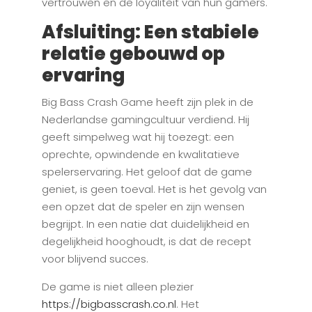
vertrouwen en de loyaliteit van hun gamers.
Afsluiting: Een stabiele
relatie gebouwd op
ervaring
Big Bass Crash Game heeft zijn plek in de
Nederlandse gamingcultuur verdiend. Hij
geeft simpelweg wat hij toezegt: een
oprechte, opwindende en kwalitatieve
spelerservaring. Het geloof dat de game
geniet, is geen toeval. Het is het gevolg van
een opzet dat de speler en zijn wensen
begrijpt. In een natie dat duidelijkheid en
degelijkheid hooghoudt, is dat de recept
voor blijvend succes.
De game is niet alleen plezier
https://bigbasscrash.co.nl
. Het