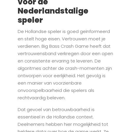
voor de
Nederlandstalige
speler
De Hollandse speler is goed geïnformeerd
en stelt hoge eisen. Vertrouwen moet je
verdienen. Big Bass Crash Game heeft dat
vertrouwensband verkregen door een open
en consistente ervaring te leveren. De
algoritmes achter de crash-momenten zijn
ontworpen voor eerlijkheid. Het gevolg is
een manier van voorzienbare
onvoorspelbaarheid die spelers als
rechtvaardig beleven.
Dat gevoel van betrouwbaarheid is
essentieel in de Hollandse context.
Deelnemers hebben hier mogelijkheid tot
heldere data over hoe de game werkt. Ze