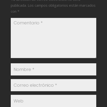
publicada.
Los campos obligatorios están marcados
con
*