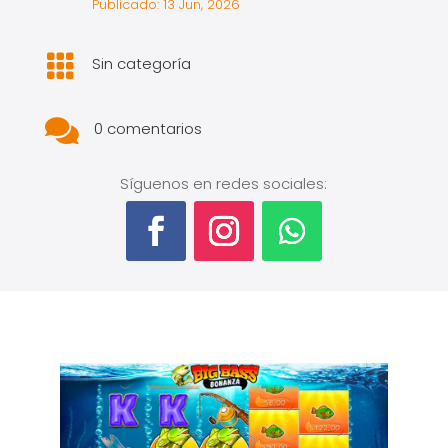
Publicado: 13 Jun, 2026

Sin categoría

0 comentarios
Síguenos en redes sociales: