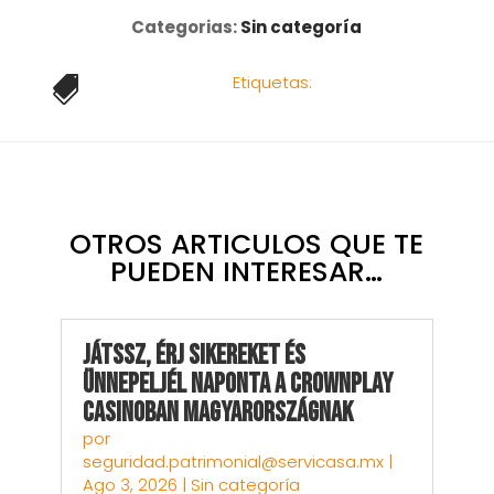
Categorias:
Sin categoría
Etiquetas:

OTROS ARTICULOS QUE TE
PUEDEN INTERESAR…
Játssz, Érj sikereket és
Ünnepeljél Naponta a CrownPlay
Casinoban Magyarországnak
por
seguridad.patrimonial@servicasa.mx
|
Ago 3, 2026
|
Sin categoría