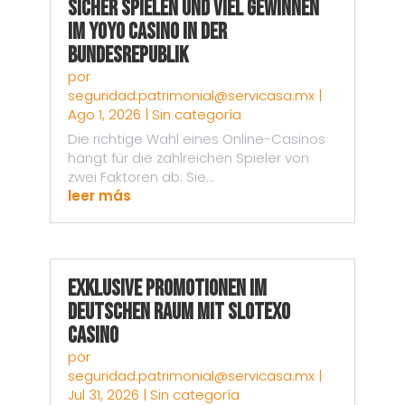
Sicher spielen und viel gewinnen
im Yoyo Casino in der
Bundesrepublik
por
seguridad.patrimonial@servicasa.mx
|
Ago 1, 2026
|
Sin categoría
Die richtige Wahl eines Online-Casinos
hängt für die zahlreichen Spieler von
zwei Faktoren ab: Sie...
leer más
Exklusive Promotionen im
deutschen Raum mit Slotexo
Casino
por
seguridad.patrimonial@servicasa.mx
|
Jul 31, 2026
|
Sin categoría