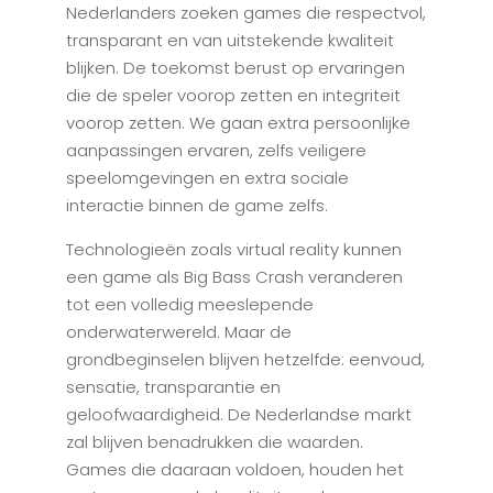
Nederlanders zoeken games die respectvol,
transparant en van uitstekende kwaliteit
blijken. De toekomst berust op ervaringen
die de speler voorop zetten en integriteit
voorop zetten. We gaan extra persoonlijke
aanpassingen ervaren, zelfs veiligere
speelomgevingen en extra sociale
interactie binnen de game zelfs.
Technologieën zoals virtual reality kunnen
een game als Big Bass Crash veranderen
tot een volledig meeslepende
onderwaterwereld. Maar de
grondbeginselen blijven hetzelfde: eenvoud,
sensatie, transparantie en
geloofwaardigheid. De Nederlandse markt
zal blijven benadrukken die waarden.
Games die daaraan voldoen, houden het