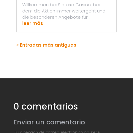
Willkommen bei Slotexo Casino, bei
dem die Aktion immer weitergeht und
die besonderen Angebote für...
leer más
« Entradas más antiguas
0 comentarios
Enviar un comentario
Tu dirección de correo electrónico no será