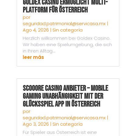
Goldex Casino ermöglicht Multi-
Platform für Österreich
por
seguridad.patrimonial@servicasa.mx
|
Ago 4, 2026
|
Sin categoría
Herzlich willkommen bei Goldex Casino.
Wir haben eine Spielumgebung, die sich
in Ihren Alltag...
leer más
Scooore Casino Anbieter – Mobile
Gaming Unabhängigkeit mit der
Glücksspiel App in Österreich
por
seguridad.patrimonial@servicasa.mx
|
Ago 3, 2026
|
Sin categoría
Für Spieler aus Österreich ist eine