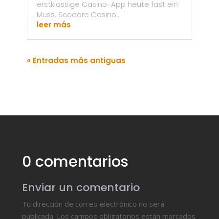
erstklassige Casino-App heute fast ein
Muss. Scooore Casino...
leer más
« Entradas más antiguas
0 comentarios
Enviar un comentario
Tu dirección de correo electrónico no será
publicada.
Los campos obligatorios están marcados