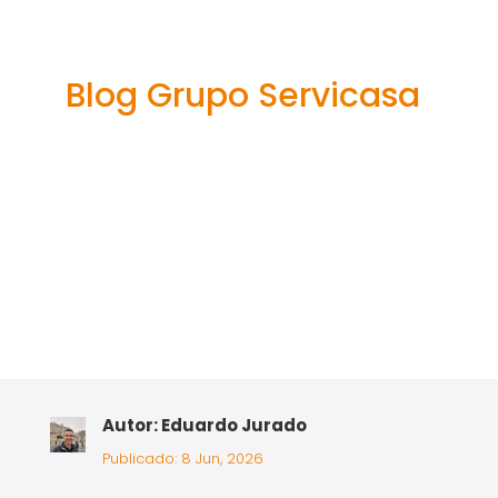
Odměnami pro
Hráče z Česka
Blog Grupo Servicasa
Autor: Eduardo Jurado
Publicado: 8 Jun, 2026