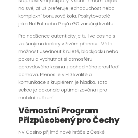
stupňovitými jackpoty. Všichni hráči si přijde
na své, ať už preferuje jednoduchost nebo
komplexní bonusová kola. Poskytovatelé
jako NetEnt nebo Play’n GO zaručují kvalitu.
Pro nadšence autenticity je tu live casino s
zkušenými dealery v živém přenosu. Máte
možnost usednout k ruletě, blackjacku nebo
pokeru a vychutnat si atmosféru
opravdového kasina z pohodlného prostředí
domova. Přenos je v HD kvalitě a
komunikace s krupiérem je hladká. Tato
sekce je dokonale optimalizována i pro
mobilní zařízení.
Věrnostní Program
Přizpůsobený pro Čechy
NV Casino přijímá nové hráče z České