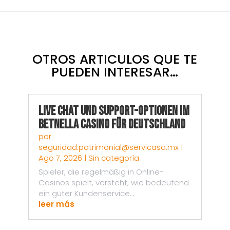
OTROS ARTICULOS QUE TE
PUEDEN INTERESAR…
Live Chat und Support-Optionen im
Betnella Casino für Deutschland
por
seguridad.patrimonial@servicasa.mx
|
Ago 7, 2026
|
Sin categoría
Spieler, die regelmäßig in Online-
Casinos spielt, versteht, wie bedeutend
ein guter Kundenservice...
leer más