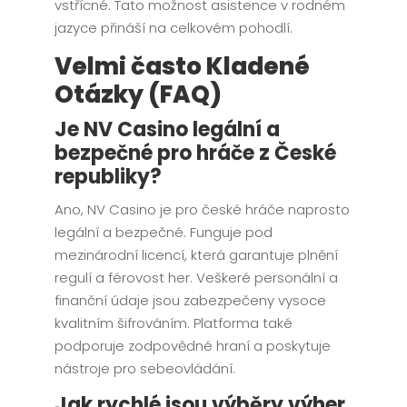
vstřícné. Tato možnost asistence v rodném
jazyce přináší na celkovém pohodlí.
Velmi často Kladené
Otázky (FAQ)
Je NV Casino legální a
bezpečné pro hráče z České
republiky?
Ano, NV Casino je pro české hráče naprosto
legální a bezpečné. Funguje pod
mezinárodní licencí, která garantuje plnění
regulí a férovost her. Veškeré personální a
finanční údaje jsou zabezpečeny vysoce
kvalitním šifrováním. Platforma také
podporuje zodpovědné hraní a poskytuje
nástroje pro sebeovládání.
Jak rychlé jsou výběry výher