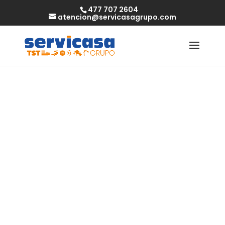
477 707 2604
atencion@servicasagrupo.com
NV Casino je
Svižné, Poctivé
a Nabité