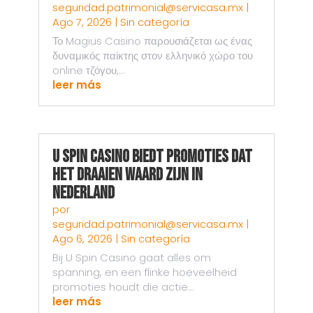
seguridad.patrimonial@servicasa.mx
|
Ago 7, 2026
|
Sin categoría
Το Magius Casino παρουσιάζεται ως ένας
δυναμικός παίκτης στον ελληνικό χώρο του
online τζόγου,...
leer más
U Spin Casino Biedt Promoties Dat
Het Draaien Waard Zijn in
Nederland
por
seguridad.patrimonial@servicasa.mx
|
Ago 6, 2026
|
Sin categoría
Bij U Spin Casino gaat alles om
spanning, en een flinke hoeveelheid
promoties houdt die actie...
leer más