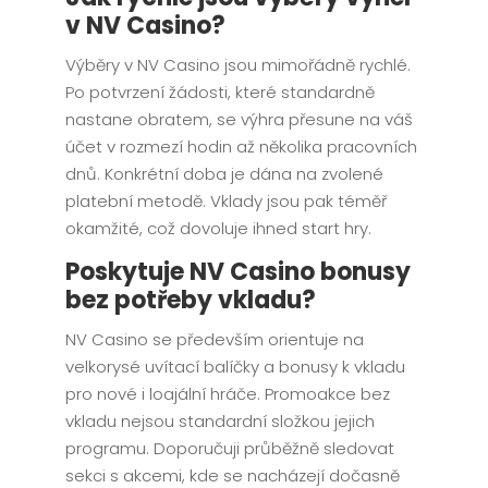
v NV Casino?
Výběry v NV Casino jsou mimořádně rychlé.
Po potvrzení žádosti, které standardně
nastane obratem, se výhra přesune na váš
účet v rozmezí hodin až několika pracovních
dnů. Konkrétní doba je dána na zvolené
platební metodě. Vklady jsou pak téměř
okamžité, což dovoluje ihned start hry.
Poskytuje NV Casino bonusy
bez potřeby vkladu?
NV Casino se především orientuje na
velkorysé uvítací balíčky a bonusy k vkladu
pro nové i loajální hráče. Promoakce bez
vkladu nejsou standardní složkou jejich
programu. Doporučuji průběžně sledovat
sekci s akcemi, kde se nacházejí dočasně