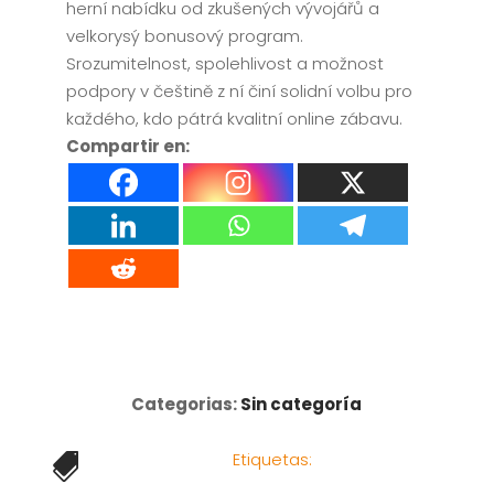
herní nabídku od zkušených vývojářů a
velkorysý bonusový program.
Srozumitelnost, spolehlivost a možnost
podpory v češtině z ní činí solidní volbu pro
každého, kdo pátrá kvalitní online zábavu.
Compartir en:
Categorias:
Sin categoría
Etiquetas:
