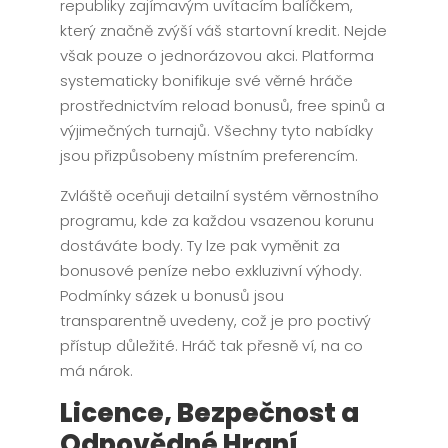
republiky zajímavým uvítacím balíčkem,
který značně zvýší váš startovní kredit. Nejde
však pouze o jednorázovou akci. Platforma
systematicky bonifikuje své věrné hráče
prostřednictvím reload bonusů, free spinů a
výjimečných turnajů. Všechny tyto nabídky
jsou přizpůsobeny místním preferencím.
Zvláště oceňuji detailní systém věrnostního
programu, kde za každou vsazenou korunu
dostáváte body. Ty lze pak vyměnit za
bonusové peníze nebo exkluzivní výhody.
Podmínky sázek u bonusů jsou
transparentně uvedeny, což je pro poctivý
přístup důležité. Hráč tak přesně ví, na co
má nárok.
Licence, Bezpečnost a
Odpovědné Hraní