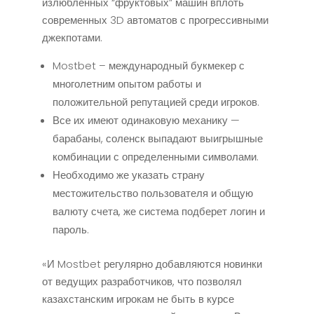
излюбленных “фруктовых” машин вплоть
современных 3D автоматов с прогрессивными
джекпотами.
Mostbet – международный букмекер с
многолетним опытом работы и
положительной репутацией среди игроков.
Все их имеют одинаковую механику —
барабаны, соленск выпадают выигрышные
комбинации с определенными символами.
Необходимо же указать страну
местожительство пользователя и общую
валюту счета, же система подберет логин и
пароль.
«И Mostbet регулярно добавляются новинки
от ведущих разработчиков, что позволял
казахстанским игрокам не быть в курсе