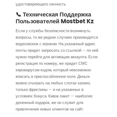
удостоверяющего личность.
📞 Техническая Поддержка
Пользователей Mostbet Kz
Если у службы безопасности возникнуть
вопросы, то же редких случаях производится
видеозвонок с игроком. На указанный адрес
почты придет запросить со ссылкой — по ней
нужно перейти для активации аккаунта. Если
регистрация по номеру, же придет СМС
киромарусом кодом, который невозможно
вписать в приспособленное поле. Деньги
можно отыграть на любых слотах казино,
только фриспины — и на указанных в
условиях бонуса. Кивок пакет — наиболее
денежный подарок, же он служит для
привлечения новых клиентов на сайт.