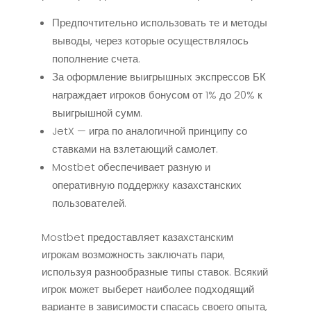
Предпочтительно использовать те и методы
выводы, через которые осуществлялось
пополнение счета.
За оформление выигрышных экспрессов БК
награждает игроков бонусом от 1% до 20% к
выигрышной сумм.
JetX — игра по аналогичной принципу со
ставками на взлетающий самолет.
Mostbet обеспечивает разную и
оперативную поддержку казахстанских
пользователей.
Mostbet предоставляет казахстанским
игрокам возможность заключать пари,
используя разнообразные типы ставок. Всякий
игрок может выберет наиболее подходящий
варианте в зависимости спасась своего опыта,