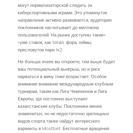
могут нормализаторской следить за
киберспортивными играми. Это упомянутое
направление активно развивается, аудитория
поклонников насчитывает до миллиона
пользователей. На рынке доступны такие»
«уме ставок, как тотал, фора, геймы,
пресловутое пари 1х2.
Не больше ячеек вы откроете, тем выше будет
ваш потенциальный выигрыш, но и риск
нарваться в мину тоже возрастает. Особое
внимание внимание международным клубным
турнирам, таким как Лига Чемпионов и Лига
Европы, где постоянно выступают
казахстанские клубы. Поклонники менее
знаменитых, но не недостаточно зрелищных
видов спорта также найдут интересного
варианты в Mostbet. Бесплатные вращения