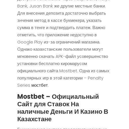
Bank, Jusan Bank же другие местные банки.
Для внесения депозита достаточно выбрать
знчения метод в кассе букмекера, указать
сумма в тенге и подтвердить платеж. Важно
отметить, что приложение недоступно в
Google Play из-за ограничений магазина.
Однако казахстанские пользователи могут
мгновенно скачать APK-файл усовершенство
установки бесплатно киромарусом
официального сайта Mostbet. Одна из самых
популярных игр в этой категории – Penalty
Series
мостбет
.
Mostbet – Официальный
Сайт для Ставок На
наличные Деньги И Казино В
Казахстане