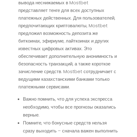
вывода неснижаемых в Mostbet
представляет тенге для всех доступных
платежных действенных. Для пользователей,
предпочитающих криптовалюты, Mostbet
предложил возможность депозита же
биткоинах, эфириуме, лайткоинах и других
известных цифровых активах. Это
обеспечивает дополнительную анонимность и
безопасность транзакций, а также короткое
зачисление средств. Mostbet сотрудничает с
ведущими казахстанскими банками только
платежными сервисами.
Важно помнить, что для успеха экспресса
необходимо, чтобы все прогнозы оказались
верные.
Помните, что бонусные средств нельзя
сразу выходить – сначала важен выполнить