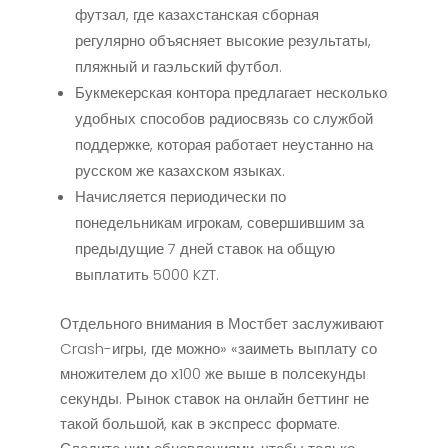
футзал, где казахстанская сборная
регулярно объясняет высокие результаты,
пляжный и гаэльский футбол.
Букмекерская контора предлагает несколько
удобных способов радиосвязь со службой
поддержке, которая работает неустанно на
русском же казахском языках.
Начисляется периодически по
понедельникам игрокам, совершившим за
предыдущие 7 дней ставок на общую
выплатить 5000 KZT.
Отдельного внимания в Мостбет заслуживают
Crash-игры, где можно» «заиметь выплату со
множителем до х100 же выше в полсекунды
секунды. Рынок ставок на онлайн беттинг не
такой большой, как в экспресс формате.