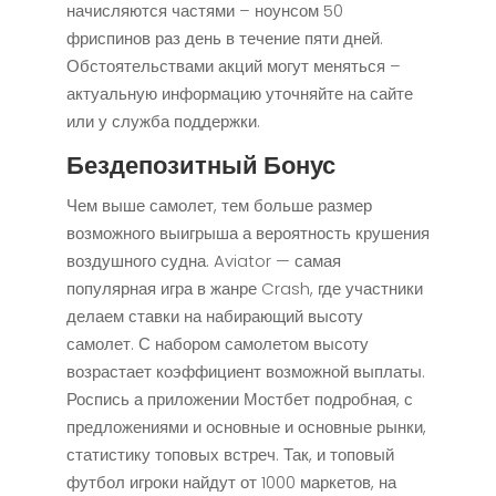
начисляются частями – ноунсом 50
фриспинов раз день в течение пяти дней.
Обстоятельствами акций могут меняться –
актуальную информацию уточняйте на сайте
или у служба поддержки.
Бездепозитный Бонус
Чем выше самолет, тем больше размер
возможного выигрыша а вероятность крушения
воздушного судна. Aviator — самая
популярная игра в жанре Crash, где участники
делаем ставки на набирающий высоту
самолет. С набором самолетом высоту
возрастает коэффициент возможной выплаты.
Роспись а приложении Мостбет подробная, с
предложениями и основные и основные рынки,
статистику топовых встреч. Так, и топовый
футбол игроки найдут от 1000 маркетов, на