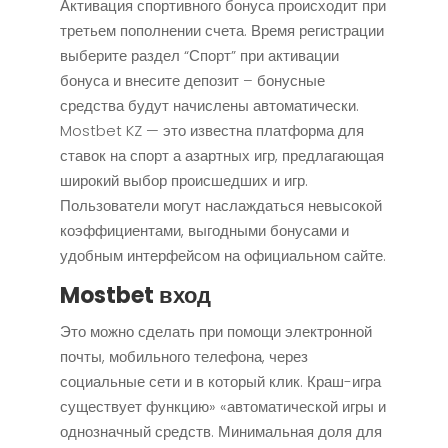
Активация спортивного бонуса происходит при
третьем пополнении счета. Время регистрации
выберите раздел “Спорт” при активации
бонуса и внесите депозит – бонусные
средства будут начислены автоматически.
Mostbet KZ — это известна платформа для
ставок на спорт а азартных игр, предлагающая
широкий выбор происшедших и игр.
Пользователи могут наслаждаться невысокой
коэффициентами, выгодными бонусами и
удобным интерфейсом на официальном сайте.
Mostbet вход
Это можно сделать при помощи электронной
почты, мобильного телефона, через
социальные сети и в который клик. Краш-игра
существует функцию» «автоматической игры и
однозначный средств. Минимальная доля для