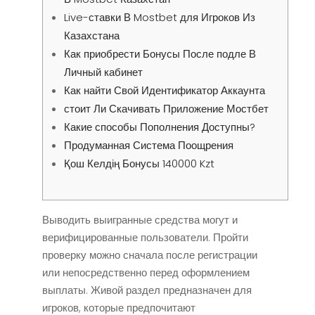
Live-ставки В Mostbet для Игроков Из
Казахстана
Как приобрести Бонусы После подле В
Личный кабинет
Как найти Свой Идентификатор Аккаунта
стоит Ли Скачивать Приложение Мостбет
Какие способы Пополнения Доступны?
Продуманная Система Поощрения
Қош Келдің Бонусы 140000 Kzt
Выводить выигранные средства могут и
верифицированные пользователи. Пройти
проверку можно сначала после регистрации
или непосредственно перед оформлением
выплаты. Живой раздел предназначен для
игроков, которые предпочитают