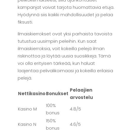
kampanjat voivat tarjota huomattavia etuja.
Hyödynnä siis kaikki mahdollisuudet ja pelaa
fiksusti.
Ilmaiskierrokset ovat yksi parhaista tavoista
tutustua uusimpiin peleihin. Kun saat
ilmaiskierroksia, voit kokeilla pelejä ilman
riskinottoa ja löytää uusia suosikkeja. Tämä
voi olla erityisen tärkeää, kun haluat
laajentaa pelivalikoimaasi ja kokeilla erilaisia
pelejä.
Pelaajien
Nettikasino
Bonukset
arvostelu
100%
Kasino M
4.8/5
bonus
150%
Kasino N
4.6/5
bonus