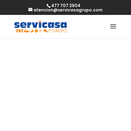
477 707 2604
atencion@servicasagrupo.com
Paras
suomalainen
kasino 2026: