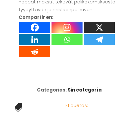
nopeat maksut tekevät pelikokemuksesta
tyydyttävän ja mieleenpainuvan.
Compartir en:
Categorias:
Sin categoría
Etiquetas:
