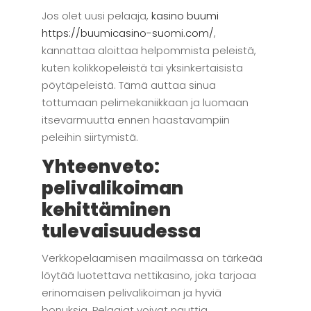
Jos olet uusi pelaaja,
kasino buumi
https://buumicasino-suomi.com/
,
kannattaa aloittaa helpommista peleistä,
kuten kolikkopeleistä tai yksinkertaisista
pöytäpeleistä. Tämä auttaa sinua
tottumaan pelimekaniikkaan ja luomaan
itsevarmuutta ennen haastavampiin
peleihin siirtymistä.
Yhteenveto:
pelivalikoiman
kehittäminen
tulevaisuudessa
Verkkopelaamisen maailmassa on tärkeää
löytää luotettava nettikasino, joka tarjoaa
erinomaisen pelivalikoiman ja hyviä
bonuksia. Pelaajat voivat nauttia