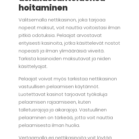
hoitaminen
Valitsemalla nettikasinon, joka tarjoaa
nopeat maksut, voit nauttia voitoistasi ilman
pitkiä odotuksia. Pelaajat arvostavat
erityisesti kasinoita, jotka käsittelevät nostot
nopeasti ja ilman ylimääräisiä viiveitä.
Tarkista kasinoiden maksutavat ja niiden
käsittelyajat.
Pelaajat voivat myös tarkistaa nettikasinon
vastuullisen pelaamisen käytännöt.
Luotettavat kasinot tarjoavat työkaluja
pelaamisen rajaamiseen, kuten
talletusrajoja ja aikarajoja. Vastuullinen
pelaaminen on tärkeää, jotta voit nauttia
pelaamisesta ilman huolia.
Vertaamalla eri nettikasinoita voit löytää