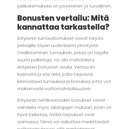
pelikokemuksesi on positiivinen ja turvallinen.
Bonusten vertailu: Mitä
kannattaa tarkastella?
Erityisesti turnausbonukset voivat tarjota
pelaajille täysin uudenlaista jännitystä.
Osallistuminen turnauksiin, joissa on tarjolla
suuria palkintoja, voi olla mahdollista
erityisten bonusten avulla. Vertaa eri
kasinoita ja etsi niitä, jotka tarjoavat
kiinnostavia turnauksia ja bonuksia, jotta voit
maksimoida voittomahdollisuutesi.
Erityisesti nettikasinoiden bonukset voivat
vaihdella myös aikarajojen mukaan, joten on
hyvä tarkistaa, mitkä tarjoukset ovat
voimassa. Tämä voi vaikuttaa merkittävästi
pelikokemukseesi, sillä ajankohtaiset