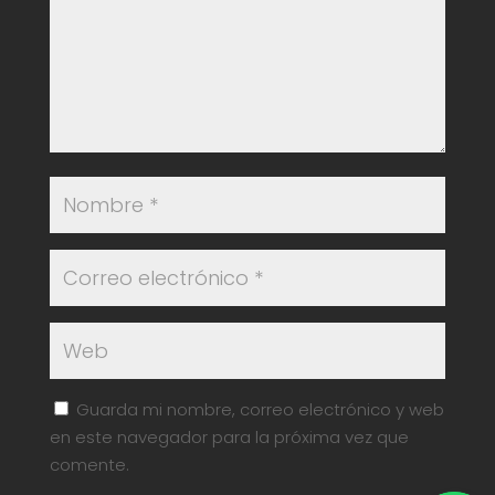
Guarda mi nombre, correo electrónico y web
en este navegador para la próxima vez que
comente.