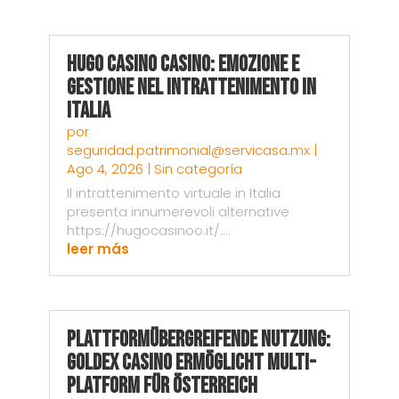
Hugo Casino Casino: Emozione e
Gestione nel Intrattenimento in
Italia
por
seguridad.patrimonial@servicasa.mx
|
Ago 4, 2026
|
Sin categoría
Il intrattenimento virtuale in Italia
presenta innumerevoli alternative
https://hugocasinoo.it/....
leer más
Plattformübergreifende Nutzung:
Goldex Casino ermöglicht Multi-
Platform für Österreich