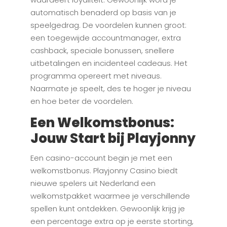
automatisch benaderd op basis van je
speelgedrag. De voordelen kunnen groot:
een toegewijde accountmanager, extra
cashback, speciale bonussen, snellere
uitbetalingen en incidenteel cadeaus. Het
programma opereert met niveaus.
Naarmate je speelt, des te hoger je niveau
en hoe beter de voordelen.
Een Welkomstbonus:
Jouw Start bij Playjonny
Een casino-account begin je met een
welkomstbonus. Playjonny Casino biedt
nieuwe spelers uit Nederland een
welkomstpakket waarmee je verschillende
spellen kunt ontdekken. Gewoonlijk krijg je
een percentage extra op je eerste storting,