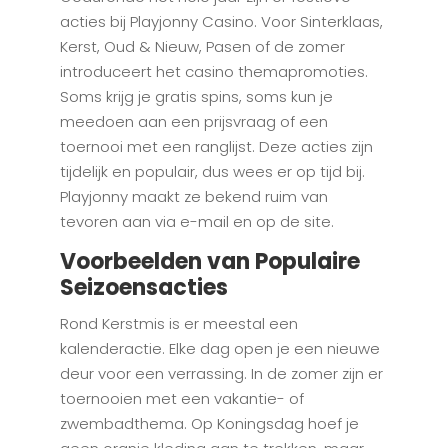
acties bij Playjonny Casino. Voor Sinterklaas,
Kerst, Oud & Nieuw, Pasen of de zomer
introduceert het casino themapromoties.
Soms krijg je gratis spins, soms kun je
meedoen aan een prijsvraag of een
toernooi met een ranglijst. Deze acties zijn
tijdelijk en populair, dus wees er op tijd bij.
Playjonny maakt ze bekend ruim van
tevoren aan via e-mail en op de site.
Voorbeelden van Populaire
Seizoensacties
Rond Kerstmis is er meestal een
kalenderactie. Elke dag open je een nieuwe
deur voor een verrassing. In de zomer zijn er
toernooien met een vakantie- of
zwembadthema. Op Koningsdag hoef je