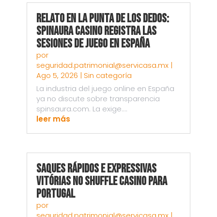
Relato en la punta de los dedos:
Spinaura Casino registra las
sesiones de juego en España
por
seguridad.patrimonial@servicasa.mx
|
Ago 5, 2026
|
Sin categoría
La industria del juego online en España
ya no discute sobre transparencia
spinsaura.com. La exige....
leer más
Saques Rápidos e Expressivas
Vitórias no Shuffle Casino para
Portugal
por
seguridad.patrimonial@servicasa.mx
|