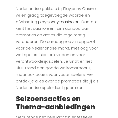
Nederlandse gokkers bij Playjonny Casino
willen graag toegevoegde waarde en
afwisseling
play-jonny-casino.eu
. Daarom
kent het casino een ruim aanbod aan
promoties en acties die regelmatig
veranderen. De campagnes zijn opgezet
voor de Nederlandse markt, met oog voor
wat spelers hier leuk vinden en voor
verantwoordelijk spelen. Je vindt er niet
uitsluitend een goede welkomstbonus,
maar ook acties voor vaste spelers. Hier
ontdek je alles over de promoties die jij als
Nederlandse speler kunt gebruiken.
Seizoensacties en
Thema-aanbiedingen
Gedurende het hele jaar zijn er festieve