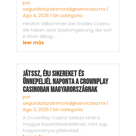
por
seguridad.patrimonial@servicasa.mx
|
Ago 4, 2026
|
Sin categoría
Herzlich willkommen bei Goldex Casino.
Wir haben eine Spielumgebung, die sich
in Ihren Alltag...
leer más
Játssz, Érj sikereket és
Ünnepeljél Naponta a CrownPlay
Casinoban Magyarországnak
por
seguridad.patrimonial@servicasa.mx
|
Ago 3, 2026
|
Sin categoría
A CrownPlay Casino többet kínál a
magyar kaszinókedvelőknek, mint egy
hagyományos játékoldal...