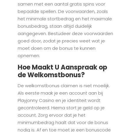
samen met een aantal gratis spins voor
bepaalde spellen. De voorwaarden, zoals
het minimale stortbedrag en het maximale
bonusbedrag, staan altijd duidelijk
aangegeven. Bestudeer deze voorwaarden
goed door, zodat je precies weet wat je
moet doen om de bonus te kunnen
opnemen.
Hoe Maakt U Aanspraak op
de Welkomstbonus?
De welkomstbonus claimen is niet moeilijk.
Als eerste maak je een account aan bij
Playjonny Casino en je identiteit wordt
gecontroleerd. Hierna stort je geld op je
account. Zorg ervoor dat je het
minimumbedrag haalt dat voor de bonus
nodig is. Af en toe moet je een bonuscode