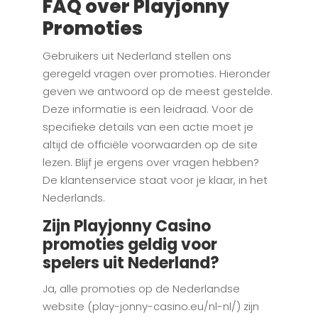
FAQ over Playjonny
Promoties
Gebruikers uit Nederland stellen ons
geregeld vragen over promoties. Hieronder
geven we antwoord op de meest gestelde.
Deze informatie is een leidraad. Voor de
specifieke details van een actie moet je
altijd de officiële voorwaarden op de site
lezen. Blijf je ergens over vragen hebben?
De klantenservice staat voor je klaar, in het
Nederlands.
Zijn Playjonny Casino
promoties geldig voor
spelers uit Nederland?
Ja, alle promoties op de Nederlandse
website (play-jonny-casino.eu/nl-nl/) zijn