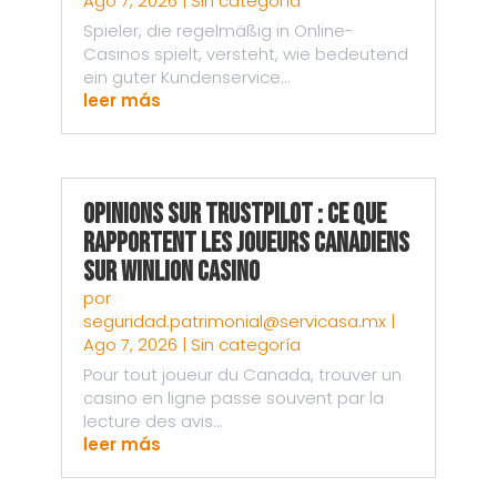
Ago 7, 2026
|
Sin categoría
Spieler, die regelmäßig in Online-
Casinos spielt, versteht, wie bedeutend
ein guter Kundenservice...
leer más
Opinions sur Trustpilot : Ce que
rapportent les joueurs canadiens
sur Winlion Casino
por
seguridad.patrimonial@servicasa.mx
|
Ago 7, 2026
|
Sin categoría
Pour tout joueur du Canada, trouver un
casino en ligne passe souvent par la
lecture des avis...
leer más