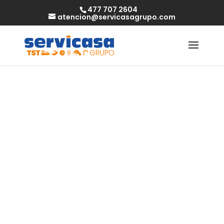
477 707 2604
atencion@servicasagrupo.com
Playjonny
Casino – Dein
ultimatives