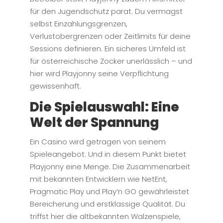
für den Jugendschutz parat. Du vermagst
selbst Einzahlungsgrenzen,
Verlustobergrenzen oder Zeitlimits für deine
Sessions definieren. Ein sicheres Umfeld ist
für österreichische Zocker unerlässlich – und
hier wird Playjonny seine Verpflichtung
gewissenhaft.
Die Spielauswahl: Eine
Welt der Spannung
Ein Casino wird getragen von seinem
Spieleangebot. Und in diesem Punkt bietet
Playjonny eine Menge. Die Zusammenarbeit
mit bekannten Entwicklern wie NetEnt,
Pragmatic Play und Play’n GO gewährleistet
Bereicherung und erstklassige Qualität. Du
triffst hier die altbekannten Walzenspiele,