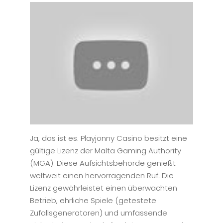
Ja, das ist es. Playjonny Casino besitzt eine
gültige Lizenz der Malta Gaming Authority
(MGA). Diese Aufsichtsbehörde genießt
weltweit einen hervorragenden Ruf. Die
Lizenz gewährleistet einen überwachten
Betrieb, ehrliche Spiele (getestete
Zufallsgeneratoren) und umfassende