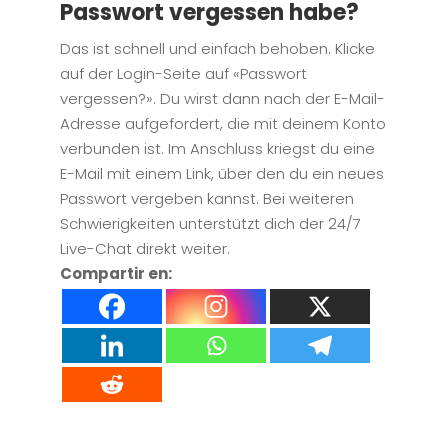
Passwort vergessen habe?
Das ist schnell und einfach behoben. Klicke
auf der Login-Seite auf «Passwort
vergessen?». Du wirst dann nach der E-Mail-
Adresse aufgefordert, die mit deinem Konto
verbunden ist. Im Anschluss kriegst du eine
E-Mail mit einem Link, über den du ein neues
Passwort vergeben kannst. Bei weiteren
Schwierigkeiten unterstützt dich der 24/7
Live-Chat direkt weiter.
Compartir en: