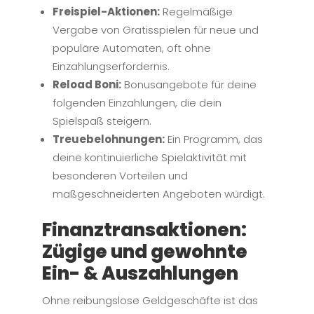
Freispiel-Aktionen:
Regelmäßige
Vergabe von Gratisspielen für neue und
populäre Automaten, oft ohne
Einzahlungserfordernis.
Reload Boni:
Bonusangebote für deine
folgenden Einzahlungen, die dein
Spielspaß steigern.
Treuebelohnungen:
Ein Programm, das
deine kontinuierliche Spielaktivität mit
besonderen Vorteilen und
maßgeschneiderten Angeboten würdigt.
Finanztransaktionen:
Zügige und gewohnte
Ein- & Auszahlungen
Ohne reibungslose Geldgeschäfte ist das