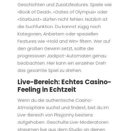
Geschichten und Zusatzfeatures. Spiele wie
«Book of Dead», «Gates of Olympus» oder
«Starburst» dürfen nicht fehlen. Nützlich ist
die Suchfunktion. Du kannst zügig nach
Kategorien, Anbietern oder speziellen
Features wie «Hold and Win» filtern. Wer auf
den großen Gewinn setzt, sollte die
progressiven Jackpot-Automaten genau
beobachten. Hier kann ein einzelner Dreh
das gesamte Spiel zu drehen.
Live-Bereich: Echtes Casino-
Feeling in Echtzeit
Wenn du die authentische Casino-
Atmosphäre suchst und findest, bist du im
Live-Bereich von Playjonny bestens
aufgehoben. Geschulte Live-Moderatoren
streamen live aus dem Studio an deinen