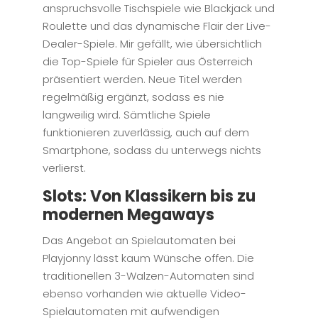
anspruchsvolle Tischspiele wie Blackjack und
Roulette und das dynamische Flair der Live-
Dealer-Spiele. Mir gefällt, wie übersichtlich
die Top-Spiele für Spieler aus Österreich
präsentiert werden. Neue Titel werden
regelmäßig ergänzt, sodass es nie
langweilig wird. Sämtliche Spiele
funktionieren zuverlässig, auch auf dem
Smartphone, sodass du unterwegs nichts
verlierst.
Slots: Von Klassikern bis zu
modernen Megaways
Das Angebot an Spielautomaten bei
Playjonny lässt kaum Wünsche offen. Die
traditionellen 3-Walzen-Automaten sind
ebenso vorhanden wie aktuelle Video-
Spielautomaten mit aufwendigen