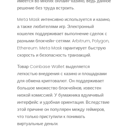
имеется во многих онлайн-казино, ведь данное
решение без труда встроить.
Meta Mask интенсивно используется и казино,
а также любителями игр. Электронный
кошелек поддерживает выполнение сделок с
разными блокчейн-сетями: Arbitrum, Polygon,
Ethereum. Meta Mask гарантирует быструю
скорость и безопасность транзакций.
Товар Coinbase Wallet выделяется
легкостью внедрения с казино и площадками
для обмена криптовалют. Он поддерживает
большое множество блокчейнов, известен
низкой комиссией. У бумажника вдумчивый
интерфейс и удобная ориентация. Вследствие
этой причине он популярен между геймеров,
что только приступили к понимать
виртуальные деньги.