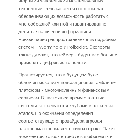
игорными заведениями межцепочечных
технологий. Речь касается о протоколах,
обеспечивающих возможность работать с
многообразной криптой и гарантированно
делиться ключевой информацией.
Чрезвычайно распространенные из подобных
систем – Wormhole и Polkadot. Эксперты
также думают, что геймеры будут все больше
применять цифровые кошельки.
Прогнозируется, что в будущем будет
облегчен механизм подсоединения гэмблинг-
платформ к многочисленным финансовым
сервисам. В настоящее время оплатные
системы встраиваются клубами в несколько
этапов. По окончании определения
соответствующего провайдера игровая
платформа оформляет с ним контракт. Пакет
документов, которые требуется оформить и