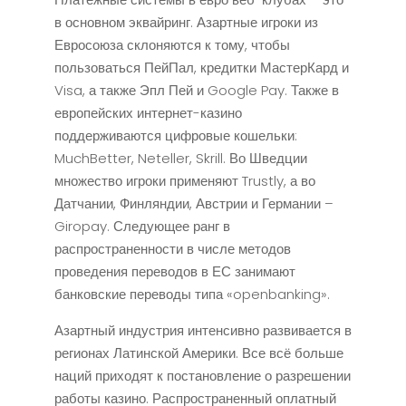
в основном эквайринг. Азартные игроки из
Евросоюза склоняются к тому, чтобы
пользоваться ПейПал, кредитки МастерКард и
Visa, а также Эпл Пей и Google Pay. Также в
европейских интернет-казино
поддерживаются цифровые кошельки:
MuchBetter, Neteller, Skrill. Во Шведции
множество игроки применяют Trustly, а во
Датчании, Финляндии, Австрии и Германии –
Giropay. Следующее ранг в
распространенности в числе методов
проведения переводов в ЕС занимают
банковские переводы типа «openbanking».
Азартный индустрия интенсивно развивается в
регионах Латинской Америки. Все всё больше
наций приходят к постановление о разрешении
работы казино. Распространенный оплатный