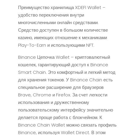
Преимущество хранилища XDEFI Wallet –
удобство переключения внутри
многочисленными онлайн средствами.
Средство доступен в большом количестве
казино, имеющих отношение к механиками
Play-To-Earn и использующими NFT.
Binance Цепочка Wallet – криптовалютный
кошелек, гарантирующий доступ к Binance
Smart Chain. Это комфортный и легкий метод
для хранения токенов. У Binance Chain есть
специальное расширение для браузеров
Brave, Chrome и Firefox. За счет легкости
использования и дружественному
пользовательскому интерфейсу значительно
делается проще работа с блокчейном. К
Binance Chain Wallet можно связать профиль
Binance, используя Wallet Direct. В этом