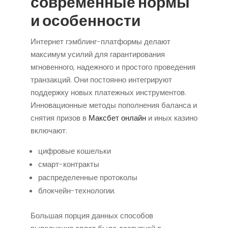
современные нормы
и особенности
Интернет гэмблинг-платформы делают
максимум усилий для гарантирования
мгновенного, надежного и простого проведения
транзакций. Они постоянно интегрируют
поддержку новых платежных инструментов.
Инновационные методы пополнения баланса и
снятия призов в
Максбет онлайн
и иных казино
включают:
цифровые кошельки
смарт-контракты
распределенные протоколы
блокчейн-технологии.
Большая порция данных способов