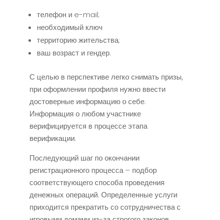
телефон и e-mail;
необходимый ключ
территорию жительства;
ваш возраст и гендер.
С целью в перспективе легко снимать призы,
при оформлении профиля нужно ввести
достоверные информацию о себе.
Информация о любом участнике
верифицируется в процессе этапа
верификации.
Последующий шаг по окончании
регистрационного процесса – подбор
соответствующего способа проведения
денежных операций. Определенные услуги
приходится прекратить со сотрудничества с
игровыми домами из-за строгого законов.