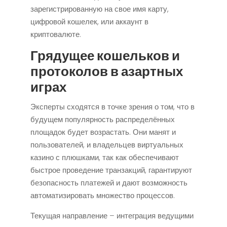
зарегистрированную на свое имя карту,
цифровой кошелек, или аккаунт в
криптовалюте.
Грядущее кошельков и
протоколов в азартных
играх
Эксперты сходятся в точке зрения о том, что в
будущем популярность распределённых
площадок будет возрастать. Они манят и
пользователей, и владельцев виртуальных
казино с плюшками, так как обеспечивают
быстрое проведение транзакций, гарантируют
безопасность платежей и дают возможность
автоматизировать множество процессов.
Текущая направление – интеграция ведущими