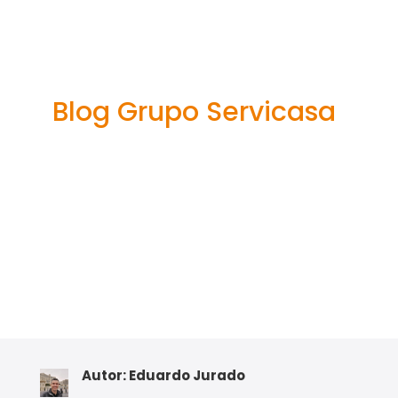
современные
нормы и
особенности
Blog Grupo Servicasa
Autor: Eduardo Jurado