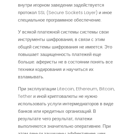
внутри игорном заведении задействуется
протокол SSL (Secure Sockets Layer) и иное
специальное программное обеспечение.
У всякой платежной системы системы свои
инструменты шифрования, в связи с этим
общей системы шифрования не имеется. Это
повышает защищенность платежей еще
больше: аферисты не в состоянии понять все
техники кодирования и научиться их
взламывать.
При эксплуатации Litecoin, Ethereum, Bitcoin,
Tether и иной криптовалюты не нужно
использовать услуги интермедиаторов в виде
банков или кредитных организаций. В
результате чего результат, платежи
выполняются значительно оперативнее. При
этом деньги защищены эффективнее: чем