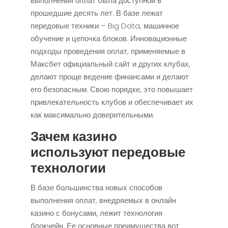
выполнения оплат была доступной в
прошедшие десять лет. В базе лежат
передовые техники – Big Data, машинное
обучение и цепочка блоков. Инновационные
подходы проведения оплат, применяемые в
Максбет официальный сайт и других клубах,
делают проще ведение финансами и делают
его безопасным. Свою порядке, это повышает
привлекательность клубов и обеспечивает их
как максимально доверительными.
Зачем казино
используют передовые
технологии
В базе большинства новых способов
выполнения оплат, внедряемых в онлайн
казино с бонусами, лежит технология
блокчейн. Ее основные преимущества вот