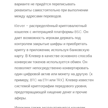
варианте не придётся переписывать
реквизиты самостоятельно при выполнении
между адресами переводов.
Klever – распределённый криптовалютный
кошелек с интеграцией платформы BSC. Он
дает возможность игрокам держать под
контролем закрытые шифры и приобретать
крипту в приложении, используя банковскую
карту. В Клевер в качестве основного способа
конверсии токенов используется обмен. Он
позволяет непосредственно конвертировать
один цифровой актив или монету на другую. (к
примеру, BTC на ETH или TRX). Клевер известен
системой криптографии передового уровня,
предотвращающей хищение денег и прочие
аферы.
Игроками также эксплуатируется кошелек