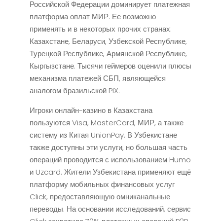
Российской Федерации доминирует платежная
платформа оплат МИР. Ее возможно
применять и в некоторых прочих странах:
Казахстане, Беларуси, Узбекской Республике,
Турецкой Республике, Армянской Республике,
Кыргызстане. Тысячи геймеров оценили плюсы
механизма платежей СБП, являющейся
аналогом бразильской PIX.
Игроки онлайн-казино в Казахстана
пользуются Visa, MasterCard, МИР, а также
систему из Китая UnionPay. В Узбекистане
также доступны эти услуги, но большая часть
операций проводится с использованием Humo
и Uzcard. Жители Узбекистана применяют ещё
платформу мобильных финансовых услуг
Click, предоставляющую омниканальные
переводы. На основании исследований, сервис