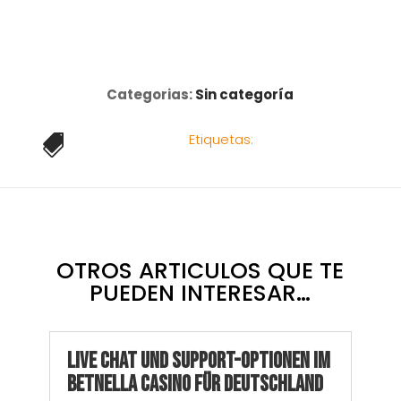
Categorias:
Sin categoría
Etiquetas:

OTROS ARTICULOS QUE TE
PUEDEN INTERESAR…
Live Chat und Support-Optionen im
Betnella Casino für Deutschland