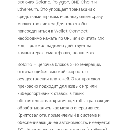
включая Solana, Polygon, BNB Chain и
Ethereum. Это упрощает транзакции с
средствами игрокам, использующим сразу
множество систем. Для того чтобы
присоединиться к Wallet Connect,
необходимо нажать по URL или считать QR-
код. Протокол надежно действует на
компьютерах, смартфонах, планшетах.
Solana – цепочка блоков 3-го генерации,
отличающийся высокой скоростью
осуществления платежей. Этот протокол
прекрасно подходит для живых игр или
киберспортивных ставок: в таких
обстоятельствах критично, чтобы транзакции
обрабатывались как можно оперативнее.
Криптовалюта, применяемый в системе и
обеспечивающий ее автономность, именуется
SOL. Благодаря хранение токенов (стейкинг)