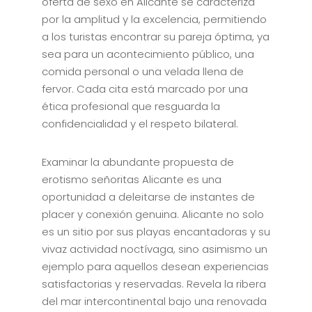
oferta de sexo en Alicante se caracteriza
por la amplitud y la excelencia, permitiendo
a los turistas encontrar su pareja óptima, ya
sea para un acontecimiento público, una
comida personal o una velada llena de
fervor. Cada cita está marcado por una
ética profesional que resguarda la
confidencialidad y el respeto bilateral.
Examinar la abundante propuesta de
erotismo señoritas Alicante es una
oportunidad a deleitarse de instantes de
placer y conexión genuina. Alicante no solo
es un sitio por sus playas encantadoras y su
vivaz actividad noctívaga, sino asimismo un
ejemplo para aquellos desean experiencias
satisfactorias y reservadas. Revela la ribera
del mar intercontinental bajo una renovada