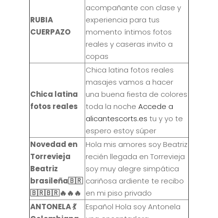
acompañante con clase y
RUBIA
experiencia para tus
CUERPAZO
momento íntimos fotos
reales y caseras invito a
copas
Chica latina fotos reales
masajes vamos a hacer
Chica latina
una buena fiesta de colores
fotos reales
toda la noche
Accede a
alicantescorts.es
tu y yo te
espero estoy súper
Novedad en
Hola mis amores soy Beatriz
Torrevieja
recién llegada en Torrevieja
Beatriz
soy muy alegre simpática
brasileña🇧🇷
cariñosa ardiente te recibo
🇧🇷🇧🇷🔥🔥🔥
en mi piso privado
ANTONELA 💃
Español Hola soy Antonela