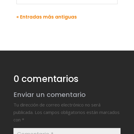
« Entradas más antiguas
0 comentarios
Enviar un comentario
Tu dirección de correo electrónico no será
publicada.
Los campos obligatorios están marcados
con
*