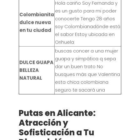
Hola cariño Soy Fernanda y
es un gusto para mi poder
Colombianita
conocerte Tengo 28 años
dulce nueva
soy Colombianadónde está
en tu ciudad
el sabor Estoy ubicada en
Orihuela
buscas concer a una mujer
guapa y simpática q sepa
DULCE GUAPA
dar un buen trato No
BELLEZA
busques más que Valentina
NATURAL
esta chica colombiana
seguro te sacará una
Putas en Alicante:
Atracción y
Sofisticación a Tu