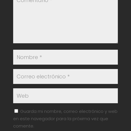
Guarda mi nombre, correo electrónico y web
en este navegador para la próxima vez que
comente.