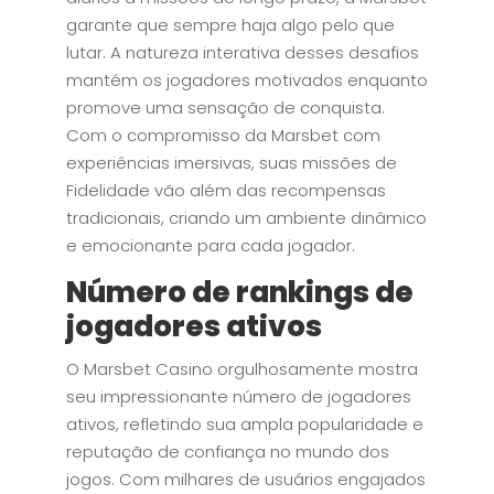
garante que sempre haja algo pelo que
lutar. A natureza interativa desses desafios
mantém os jogadores motivados enquanto
promove uma sensação de conquista.
Com o compromisso da Marsbet com
experiências imersivas, suas missões de
Fidelidade vão além das recompensas
tradicionais, criando um ambiente dinâmico
e emocionante para cada jogador.
Número de rankings de
jogadores ativos
O Marsbet Casino orgulhosamente mostra
seu impressionante número de jogadores
ativos, refletindo sua ampla popularidade e
reputação de confiança no mundo dos
jogos. Com milhares de usuários engajados