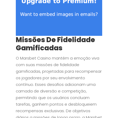
Missões De Fidelidade
Gamificadas
O Marsbet Casino mantém a emoção viva
com suas missões de fidelidade
gamificadas, projetadas para recompensar
os jogadores por seu envolvimento
contínuo. Esses desafios adicionam uma
camada de diversão e competição,
permitindo que os usuários concluam
tarefas, ganhem pontos e desbloqueiem
recompensas exclusivas. De objetivos
diários a missões de longo prazo, a Marsbet