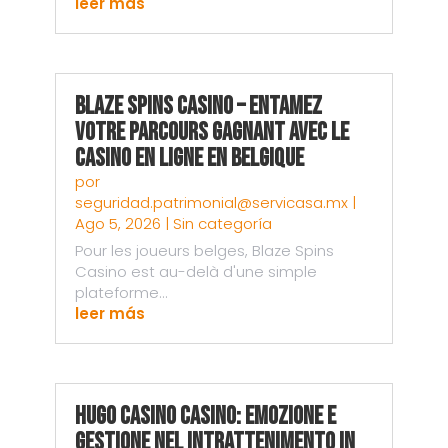
leer más
Blaze Spins Casino – Entamez
votre parcours gagnant avec le
casino en ligne en Belgique
por
seguridad.patrimonial@servicasa.mx
|
Ago 5, 2026
|
Sin categoría
Pour les joueurs belges, Blaze Spins
Casino est au-delà d'une simple
plateforme...
leer más
Hugo Casino Casino: Emozione e
Gestione nel Intrattenimento in