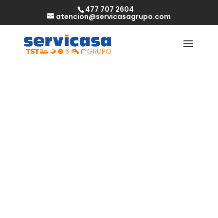
477 707 2604
atencion@servicasagrupo.com
Revisão do
cassino
Marsbet: Qual é