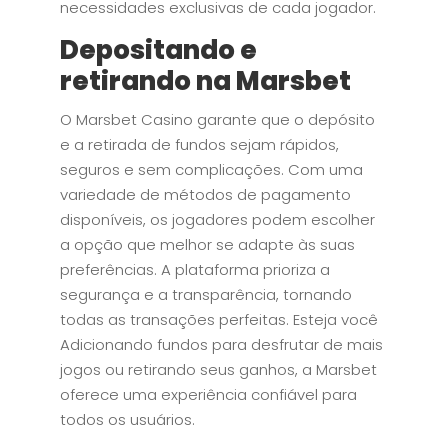
necessidades exclusivas de cada jogador.
Depositando e
retirando na Marsbet
O Marsbet Casino garante que o depósito
e a retirada de fundos sejam rápidos,
seguros e sem complicações. Com uma
variedade de métodos de pagamento
disponíveis, os jogadores podem escolher
a opção que melhor se adapte às suas
preferências. A plataforma prioriza a
segurança e a transparência, tornando
todas as transações perfeitas. Esteja você
Adicionando fundos para desfrutar de mais
jogos ou retirando seus ganhos, a Marsbet
oferece uma experiência confiável para
todos os usuários.