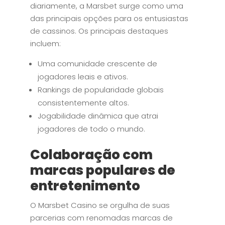
diariamente, a Marsbet surge como uma
das principais opções para os entusiastas
de cassinos. Os principais destaques
incluem:
Uma comunidade crescente de
jogadores leais e ativos.
Rankings de popularidade globais
consistentemente altos.
Jogabilidade dinâmica que atrai
jogadores de todo o mundo.
Colaboração com
marcas populares de
entretenimento
O Marsbet Casino se orgulha de suas
parcerias com renomadas marcas de