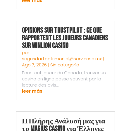
leer más
Opinions sur Trustpilot : Ce que
rapportent les joueurs canadiens
sur Winlion Casino
por
seguridad.patrimonial@servicasa.mx
|
Ago 7, 2026
|
Sin categoría
Pour tout joueur du Canada, trouver un
casino en ligne passe souvent par la
lecture des avis...
leer más
Η Πλήρης Ανάλυσή μας για
το Magius Casino για Έλληνες