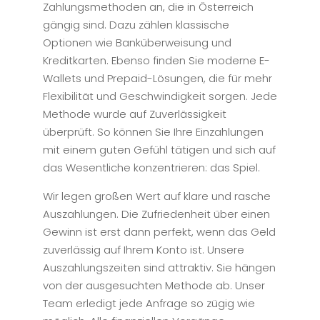
Zahlungsmethoden an, die in Österreich
gängig sind. Dazu zählen klassische
Optionen wie Banküberweisung und
Kreditkarten. Ebenso finden Sie moderne E-
Wallets und Prepaid-Lösungen, die für mehr
Flexibilität und Geschwindigkeit sorgen. Jede
Methode wurde auf Zuverlässigkeit
überprüft. So können Sie Ihre Einzahlungen
mit einem guten Gefühl tätigen und sich auf
das Wesentliche konzentrieren: das Spiel.
Wir legen großen Wert auf klare und rasche
Auszahlungen. Die Zufriedenheit über einen
Gewinn ist erst dann perfekt, wenn das Geld
zuverlässig auf Ihrem Konto ist. Unsere
Auszahlungszeiten sind attraktiv. Sie hängen
von der ausgesuchten Methode ab. Unser
Team erledigt jede Anfrage so zügig wie