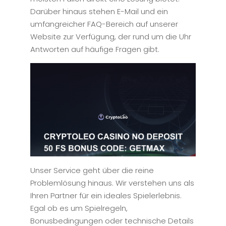
Darüber hinaus stehen E-Mail und ein
umfangreicher FAQ-Bereich auf unserer
Website zur Verfügung, der rund um die Uhr
Antworten auf häufige Fragen gibt.
Unser Service geht über die reine
Problemlösung hinaus. Wir verstehen uns als
Ihren Partner für ein ideales Spielerlebnis.
Egal ob es um Spielregeln,
Bonusbedingungen oder technische Details