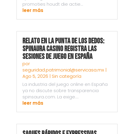
promoties houdt die actie...
leer más
Relato en la punta de los dedos:
Spinaura Casino registra las
sesiones de juego en España
por
seguridad.patrimonial@servicasa.mx
|
Ago 5, 2026
|
Sin categoría
La industria del juego online en España
ya no discute sobre transparencia
spinsaura.com. La exige....
leer más
Saques Rápidos e Expressivas