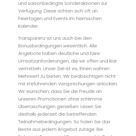
und saisonbedingte Sonderaktionen zur
Verfügung. Diese richten sich oft an
Feiertagen und Events im heimischen
Kalender.
Transparenz ist uns auch bei den
Bonusbedingungen wesentlich. Alle
Angebote haben deutliche und faire
Umsatzanforderungen, die wir offen und klar
vermitteln. Unser Ziel ist es, Ihnen wahren
Mehrwert zu bieten. Wir beabsichtigen nicht
mit irreführenden Versprechungen anlocken.
Wir wünschen, dass Sie die Freude an
unseren Promotionen ohne schlimme
Überraschungen genießen. Lesen Sie
deshalb jederzeit die betreffenden
Teilnahmebedingungen. So holen Sie das
Beste aus jedem Angebot zutage. Bei