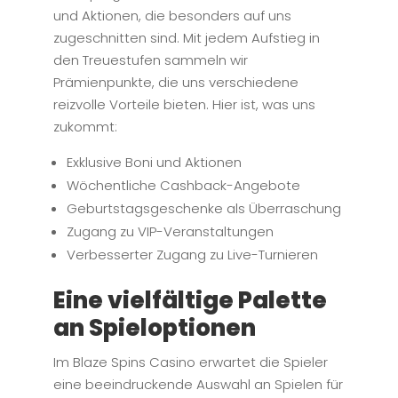
und Aktionen, die besonders auf uns
zugeschnitten sind. Mit jedem Aufstieg in
den Treuestufen sammeln wir
Prämienpunkte, die uns verschiedene
reizvolle Vorteile bieten. Hier ist, was uns
zukommt:
Exklusive Boni und Aktionen
Wöchentliche Cashback-Angebote
Geburtstagsgeschenke als Überraschung
Zugang zu VIP-Veranstaltungen
Verbesserter Zugang zu Live-Turnieren
Eine vielfältige Palette
an Spieloptionen
Im Blaze Spins Casino erwartet die Spieler
eine beeindruckende Auswahl an Spielen für