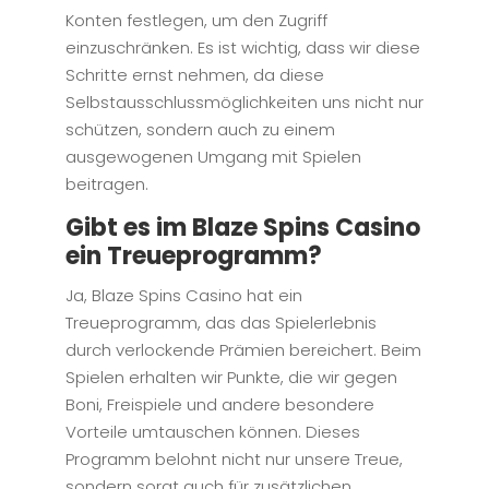
Konten festlegen, um den Zugriff
einzuschränken. Es ist wichtig, dass wir diese
Schritte ernst nehmen, da diese
Selbstausschlussmöglichkeiten uns nicht nur
schützen, sondern auch zu einem
ausgewogenen Umgang mit Spielen
beitragen.
Gibt es im Blaze Spins Casino
ein Treueprogramm?
Ja, Blaze Spins Casino hat ein
Treueprogramm, das das Spielerlebnis
durch verlockende Prämien bereichert. Beim
Spielen erhalten wir Punkte, die wir gegen
Boni, Freispiele und andere besondere
Vorteile umtauschen können. Dieses
Programm belohnt nicht nur unsere Treue,
sondern sorgt auch für zusätzlichen