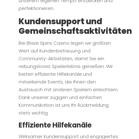
unserem eigenen Tempo entdecken und
perfektionieren.
Kundensupport und
Gemeinschaftsaktivitäten
Bei Blaze Spins Casino legen wir größten
Wert auf Kundenbetreuung und
Community-Aktivitäten, damit Sie ein
reibungsloses Spielerlebnis genießen. Wir
bieten effiziente Hilfekanäle und
mitwirkende Events, die Ihnen den
Austausch mit anderen Spielern erleichtern.
Dank unserer zügigen und einfachen
Kommunikation ist uns Ihr Rückmeldung
stets wichtig.
Effiziente Hilfekanäle
Wirksamer Kundensupport und engagiertes