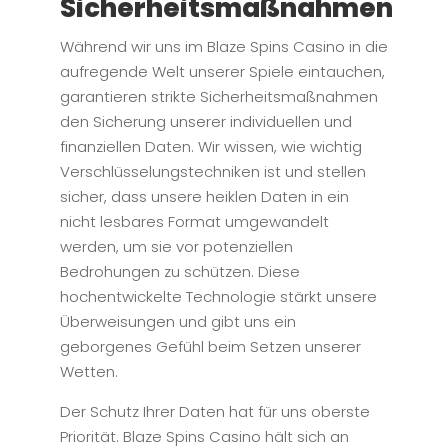
Sicherheitsmaßnahmen
Während wir uns im Blaze Spins Casino in die
aufregende Welt unserer Spiele eintauchen,
garantieren strikte Sicherheitsmaßnahmen
den Sicherung unserer individuellen und
finanziellen Daten. Wir wissen, wie wichtig
Verschlüsselungstechniken ist und stellen
sicher, dass unsere heiklen Daten in ein
nicht lesbares Format umgewandelt
werden, um sie vor potenziellen
Bedrohungen zu schützen. Diese
hochentwickelte Technologie stärkt unsere
Überweisungen und gibt uns ein
geborgenes Gefühl beim Setzen unserer
Wetten.
Der Schutz Ihrer Daten hat für uns oberste
Priorität. Blaze Spins Casino hält sich an