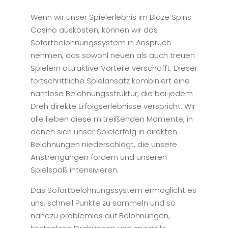
Wenn wir unser Spielerlebnis im Blaze Spins
Casino auskosten, können wir das
Sofortbelohnungssystem in Anspruch
nehmen, das sowohl neuen als auch treuen
Spielern attraktive Vorteile verschafft. Dieser
fortschrittliche Spielansatz kombiniert eine
nahtlose Belohnungsstruktur, die bei jedem
Dreh direkte Erfolgserlebnisse verspricht. Wir
alle lieben diese mitreißenden Momente, in
denen sich unser Spielerfolg in direkten
Belohnungen niederschlägt, die unsere
Anstrengungen fördern und unseren
Spielspaß intensivieren.
Das Sofortbelohnungssystem ermöglicht es
uns, schnell Punkte zu sammeln und so
nahezu problemlos auf Belohnungen,