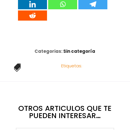
Categorias:
Sin categoría
Etiquetas:

OTROS ARTICULOS QUE TE
PUEDEN INTERESAR…