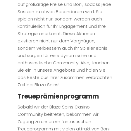
auf großartige Preise und Boni, sodass jede
Session zu etwas Besonderem wird. Sie
spielen nicht nur, sondern werden auch
kontinuierlich für Ihr Engagement und Ihre
Strategie anerkannt. Diese Aktionen
existieren nicht nur dem Vergnügen,
sondern verbessern auch Ihr Spielerlebnis
und sorgen für eine dynamische und
enthusiastische Community. Also, tauchen
Sie ein in unsere Angebote und holen Sie
das Beste aus Ihrer zusammen verbrachten
Zeit bei Blaze Spins!
Treueprämienprogramm
Sobald wir der Blaze Spins Casino-
Community beitreten, bekommen wir
Zugang zu unserem fantastischen
Treueprogramm mit vielen attraktiven Boni