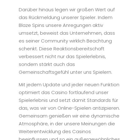
Darüber hinaus legen wir großen Wert auf
das Rückmeldung unserer Spieler. Indem
Blaze Spins unsere Anregungen aktiv
umsetzt, beweist das Unternehmen, dass
es seiner Community wirklich Beachtung
schenkt. Diese Reaktionsbereitschaft
verbessert nicht nur das Spielerlebnis,
sondern stärkt auch das
Gemeinschaftsgefühl unter uns Spielern.
Mit jedem Update und jeder neuen Funktion
optimiert das Casino fortlaufend unser
Spielerlebnis und setzt damit Standards für
das, was wir von Online-Spielen antizipieren.
Gemeinsam genießen wir eine dynamische
Atmosphäre, in der unsere Meinungen die
Weiterentwicklung des Casinos
beeinflussen und so ein außergewöhnliches