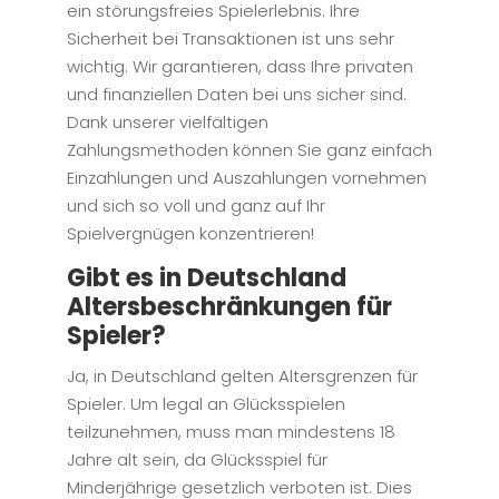
ein störungsfreies Spielerlebnis. Ihre
Sicherheit bei Transaktionen ist uns sehr
wichtig. Wir garantieren, dass Ihre privaten
und finanziellen Daten bei uns sicher sind.
Dank unserer vielfältigen
Zahlungsmethoden können Sie ganz einfach
Einzahlungen und Auszahlungen vornehmen
und sich so voll und ganz auf Ihr
Spielvergnügen konzentrieren!
Gibt es in Deutschland
Altersbeschränkungen für
Spieler?
Ja, in Deutschland gelten Altersgrenzen für
Spieler. Um legal an Glücksspielen
teilzunehmen, muss man mindestens 18
Jahre alt sein, da Glücksspiel für
Minderjährige gesetzlich verboten ist. Dies