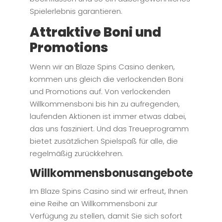
Spielerlebnis garantieren.
Attraktive Boni und
Promotions
Wenn wir an Blaze Spins Casino denken,
kommen uns gleich die verlockenden Boni
und Promotions auf. Von verlockenden
Willkommensboni bis hin zu aufregenden,
laufenden Aktionen ist immer etwas dabei,
das uns fasziniert. Und das Treueprogramm
bietet zusätzlichen Spielspaß für alle, die
regelmäßig zurückkehren.
Willkommensbonusangebote
Im Blaze Spins Casino sind wir erfreut, Ihnen
eine Reihe an Willkommensboni zur
Verfügung zu stellen, damit Sie sich sofort