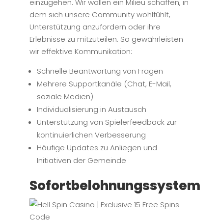
einzugehen. Wir wollen ein Milieu schaffen, in
dem sich unsere Community wohlfühlt,
Unterstützung anzufordern oder ihre
Erlebnisse zu mitzuteilen. So gewährleisten
wir effektive Kommunikation:
Schnelle Beantwortung von Fragen
Mehrere Supportkanäle (Chat, E-Mail,
soziale Medien)
Individualisierung in Austausch
Unterstützung von Spielerfeedback zur
kontinuierlichen Verbesserung
Häufige Updates zu Anliegen und
Initiativen der Gemeinde
Sofortbelohnungssystem