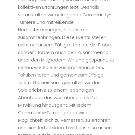
kollektiven Erfahrungen lebt. Deshalb
veranstalten wir aufregende Community-
Turniere und mitreißende
Herausforderungen, die uns alle
zusammenbringen. Diese Events stellen
nicht nur unsere Fähigkeiten auf die Probe,
sondern fördern auch den Zusammenhalt
unter den Mitgliedern. Wir sind gespannt, zu
sehen, wie Spieler zusammenarbeiten,
Taktiken teilen und gemeinsam Erfolge
feiern. Gemeinsam gestalten wir das
Spielerlebnis zu einem lebendigen
Abenteuer, das weit über die bloße
Mitwirkung hinausgeht. Mit jedem
Community-Turnier geben wir die
Möglichkeit, sich zu vernetzen, zu erfahren
und sich fortzubilden. Lasst uns also unsere