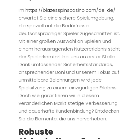
Im
https://blazesspinscasino.com/de-de/
erwartet Sie eine sichere Spielumgebung,
die speziell auf die Bedürfnisse
deutschsprachiger Spieler zugeschnitten ist.
Mit einer großen Auswahl an Spielen und
einem herausragenden Nutzererlebnis steht
der Spielerkomfort bei uns an erster Stelle.
Dank umfassender Sicherheitsstandards,
ansprechender Boni und unserem Fokus auf
unmittelbare Belohnungen wird jede
Spielsitzung zu einem einzigartigen Erlebnis.
Doch wie garantieren wir in diesem
veränderlichen Markt stetige Verbesserung
und dauerhafte Kundenbindung? Entdecken
Sie die Elemente, die uns hervorheben.
Robuste