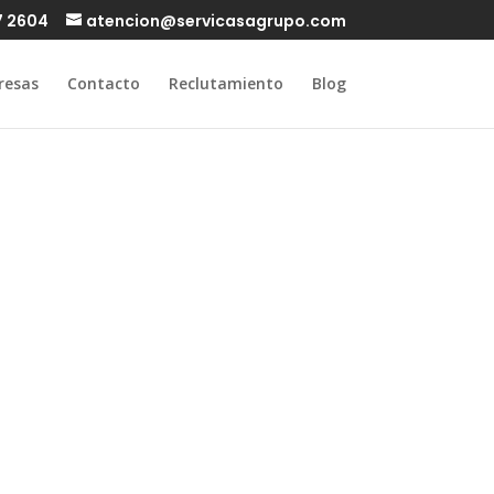
7 2604
atencion@servicasagrupo.com
resas
Contacto
Reclutamiento
Blog
Avenir du
Canada