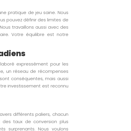
ne pratique de jeu saine. Nous
ous pouvez définir des limites de
ous travaillons aussi avec des
ire. Votre équilibre est notre
nadiens
élaboré expressément pour les
uite, un réseau de récompenses
 sont conséquentes, mais aussi
tre investissement est reconnu
vers différents paliers, chacun
t des taux de conversion plus
ents surprenants. Nous voulons