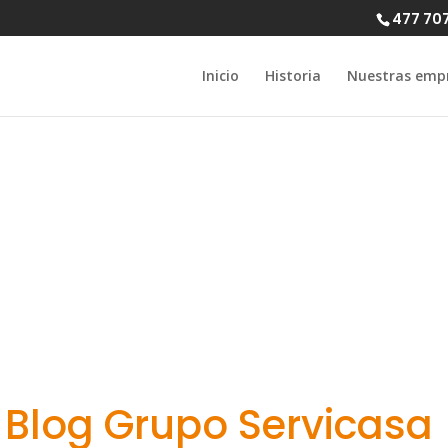
477 70
Inicio
Historia
Nuestras emp
ino Apporte l’
 en Ligne au 
Blog Grupo Servicasa