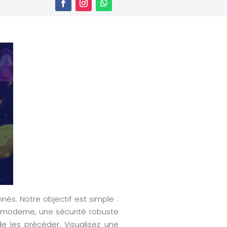
és. Notre objectif est simple :
e moderne, une sécurité robuste
 les précéder. Visualisez une