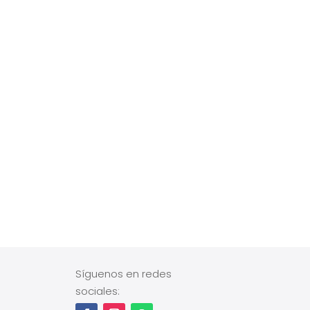
Síguenos en redes
sociales: