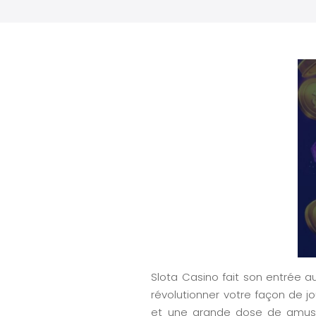
Slota Casino fait son entrée a
révolutionner votre façon de j
et une grande dose de amusem