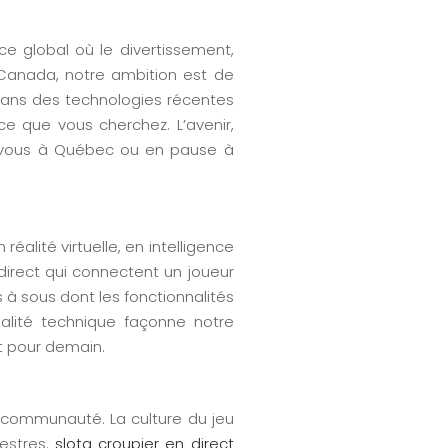
ce global où le divertissement,
 Canada, notre ambition est de
ans des technologies récentes
 ce que vous cherchez. L’avenir,
ez vous à Québec ou en pause à
alité virtuelle, en intelligence
 direct qui connectent un joueur
à sous dont les fonctionnalités
lité technique façonne notre
t pour demain.
e communauté. La culture du jeu
estres.
slota croupier en direct