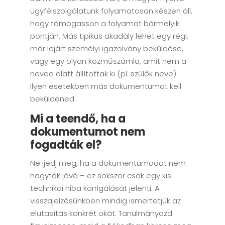
ügyfélszolgálatunk folyamatosan készen áll,
hogy támogasson a folyamat bármelyik
pontján. Más tipikus akadály lehet egy régi,
már lejárt személyi igazolvány beküldése,
vagy egy olyan közműszámla, amit nem a
neved alatt állítottak ki (pl. szülők neve).
Ilyen esetekben más dokumentumot kell
beküldened.
Mi a teendő, ha a
dokumentumot nem
fogadták el?
Ne ijedj meg, ha a dokumentumodat nem
hagyták jóvá – ez sokszor csak egy kis
technikai hiba korrigálását jelenti. A
visszajelzésünkben mindig ismertetjük az
elutasítás konkrét okát. Tanulmányozd