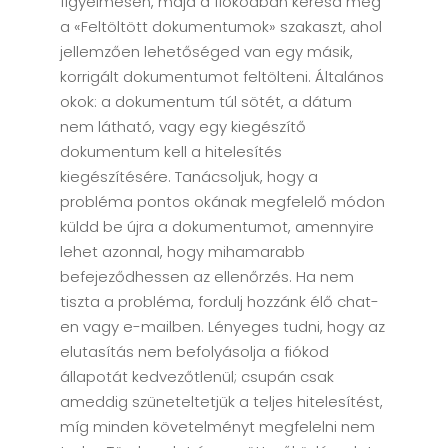
figyelmesen, majd a fiókodban keresd meg
a «Feltöltött dokumentumok» szakaszt, ahol
jellemzően lehetőséged van egy másik,
korrigált dokumentumot feltölteni. Általános
okok: a dokumentum túl sötét, a dátum
nem látható, vagy egy kiegészítő
dokumentum kell a hitelesítés
kiegészítésére. Tanácsoljuk, hogy a
probléma pontos okának megfelelő módon
küldd be újra a dokumentumot, amennyire
lehet azonnal, hogy mihamarabb
befejeződhessen az ellenőrzés. Ha nem
tiszta a probléma, fordulj hozzánk élő chat-
en vagy e-mailben. Lényeges tudni, hogy az
elutasítás nem befolyásolja a fiókod
állapotát kedvezőtlenül; csupán csak
ameddig szüneteltetjük a teljes hitelesítést,
míg minden követelményt megfelelni nem