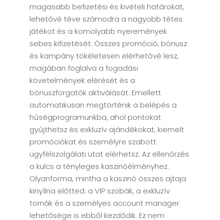
magasabb befizetési és kivételi határokat,
lehetővé téve számodra a nagyobb tétes
játékot és a komolyabb nyeremények
sebes kifizetését. Összes promóció, bónusz
és kampány tökéletesen elérhetővé lesz,
magában foglalva a fogadási
követelmények elérését és a
bónuszforgatók aktiválását. Emellett
automatikusan megtörténik a belépés a
hűségprogramunkba, ahol pontokat
gyűjthetsz és exkluzív ajándékokat, kiemelt
promóciókat és személyre szabott
ügyfélszolgálati utat elérhetsz. Az ellenőrzés
a kulcs a tényleges kaszinóélményhez.
Olyanforma, mintha a kaszinó összes ajtaja
kinyílna előtted: a VIP szobák, a exkluzív
tornák és a személyes account manager
lehetősége is ebből kezdődik. Ez nem