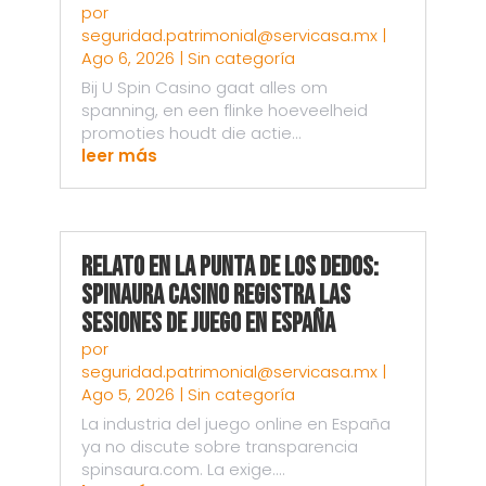
por
seguridad.patrimonial@servicasa.mx
|
Ago 6, 2026
|
Sin categoría
Bij U Spin Casino gaat alles om
spanning, en een flinke hoeveelheid
promoties houdt die actie...
leer más
Relato en la punta de los dedos:
Spinaura Casino registra las
sesiones de juego en España
por
seguridad.patrimonial@servicasa.mx
|
Ago 5, 2026
|
Sin categoría
La industria del juego online en España
ya no discute sobre transparencia
spinsaura.com. La exige....