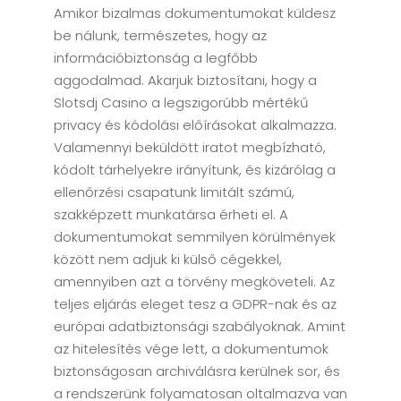
Amikor bizalmas dokumentumokat küldesz
be nálunk, természetes, hogy az
információbiztonság a legfőbb
aggodalmad. Akarjuk biztosítani, hogy a
Slotsdj Casino a legszigorúbb mértékű
privacy és kódolási előírásokat alkalmazza.
Valamennyi beküldött iratot megbízható,
kódolt tárhelyekre irányítunk, és kizárólag a
ellenőrzési csapatunk limitált számú,
szakképzett munkatársa érheti el. A
dokumentumokat semmilyen körülmények
között nem adjuk ki külső cégekkel,
amennyiben azt a törvény megköveteli. Az
teljes eljárás eleget tesz a GDPR-nak és az
európai adatbiztonsági szabályoknak. Amint
az hitelesítés vége lett, a dokumentumok
biztonságosan archiválásra kerülnek sor, és
a rendszerünk folyamatosan oltalmazva van