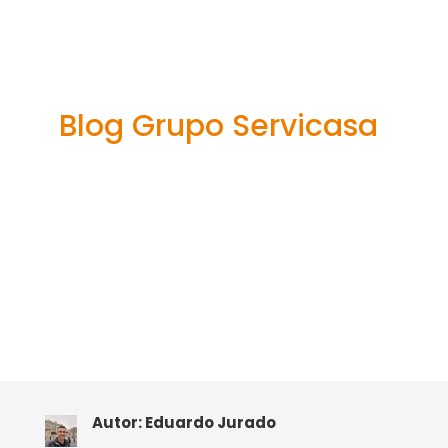
Slotsdj
Casinónál
Magyarországon
Blog Grupo Servicasa
Autor: Eduardo Jurado