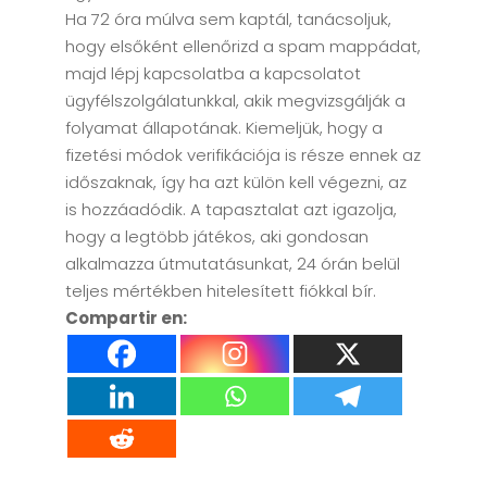
Ha 72 óra múlva sem kaptál, tanácsoljuk,
hogy elsőként ellenőrizd a spam mappádat,
majd lépj kapcsolatba a kapcsolatot
ügyfélszolgálatunkkal, akik megvizsgálják a
folyamat állapotának. Kiemeljük, hogy a
fizetési módok verifikációja is része ennek az
időszaknak, így ha azt külön kell végezni, az
is hozzáadódik. A tapasztalat azt igazolja,
hogy a legtöbb játékos, aki gondosan
alkalmazza útmutatásunkat, 24 órán belül
teljes mértékben hitelesített fiókkal bír.
Compartir en: