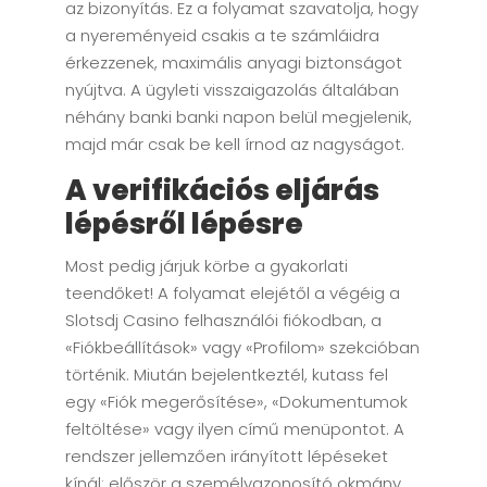
az bizonyítás. Ez a folyamat szavatolja, hogy
a nyereményeid csakis a te számláidra
érkezzenek, maximális anyagi biztonságot
nyújtva. A ügyleti visszaigazolás általában
néhány banki banki napon belül megjelenik,
majd már csak be kell írnod az nagyságot.
A verifikációs eljárás
lépésről lépésre
Most pedig járjuk körbe a gyakorlati
teendőket! A folyamat elejétől a végéig a
Slotsdj Casino felhasználói fiókodban, a
«Fiókbeállítások» vagy «Profilom» szekcióban
történik. Miután bejelentkeztél, kutass fel
egy «Fiók megerősítése», «Dokumentumok
feltöltése» vagy ilyen című menüpontot. A
rendszer jellemzően irányított lépéseket
kínál: először a személyazonosító okmány,