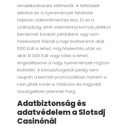
rendelkezésedre elérhetők. A feltételek
elérése és a nyeremények felvétele
teljesen zökkenőmentes lesz. Ez az a
szabadság, amit valamennyi komoly játékos
kiérdemel. Konkrét példaként: egy nem
hitelesített fióknál a napi kivételi limit akár
1000 EUR is lehet, míg hitelesítés után ez
akár 10 000 EUR vagy több is lehet,
engedélyezve a nagy nyeremények rögtöni
kivételét. A bónuszforgatók pedig nem
csupán a kiemelt promóciókban, hanem a
rutin játék során is többször és nagyobb
összegekben jelennek meg.
Adatbiztonság és
adatvédelem a Slotsdj
Casinónál