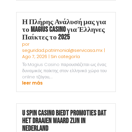
Η Πλήρης Ανάλυσή μας για
το Magius Casino για Έλληνες
Παίκτες το 2025
por
seguridad.patrimonial@servicasa.mx
|
Ago 7, 2026
|
Sin categoría
Το Magius Casino παρουσιάζεται ως ένας
δυναμικός παίκτης στον ελληνικό χώρο του
online τζόγου,...
leer más
U Spin Casino Biedt Promoties Dat
Het Draaien Waard Zijn in
Nederland