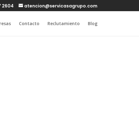
7 2604
atencion@servicasagrupo.com
resas
Contacto
Reclutamiento
Blog
rta di
sclusiva