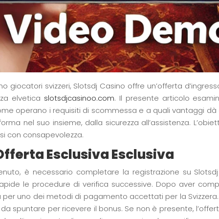
no giocatori svizzeri, Slotsdj Casino offre un’offerta d’ingre
nza elvetica
slotsdjcasinoo.com
. Il presente articolo esami
me operano i requisiti di scommessa e a quali vantaggi dà 
rma nel suo insieme, dalla sicurezza all’assistenza. L’obiet
rsi con consapevolezza.
fferta Esclusiva Esclusiva
venuto, è necessario completare la registrazione su Slotsdj C
rapide le procedure di verifica successive. Dopo aver comp
a per uno dei metodi di pagamento accettati per la Svizzera
da spuntare per ricevere il bonus. Se non è presente, l’offe