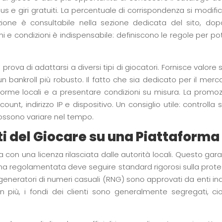
 e giri gratuiti. La percentuale di corrispondenza si modifi
ione è consultabile nella sezione dedicata del sito, dopo 
ni e condizioni è indispensabile: definiscono le regole per po
va di adattarsi a diversi tipi di giocatori. Fornisce valore sia
n bankroll più robusto. Il fatto che sia dedicato per il mer
norme locali e a presentare condizioni su misura. La promoz
ount, indirizzo IP e dispositivo. Un consiglio utile: control
possono variare nel tempo.
i del Giocare su una Piattaform
a con una licenza rilasciata dalle autorità locali. Questo gara
rma regolamentata deve seguire standard rigorosi sulla protezi
 I generatori di numeri casuali (RNG) sono approvati da enti i
o. In più, i fondi dei clienti sono generalmente segregati, ci