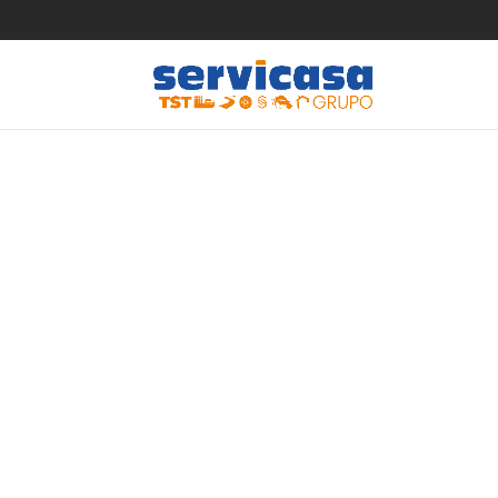
Slotsd
Benvenu