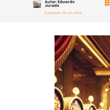
Autor: Eduardo
Jurado
Publicado: 25 Jun, 2026