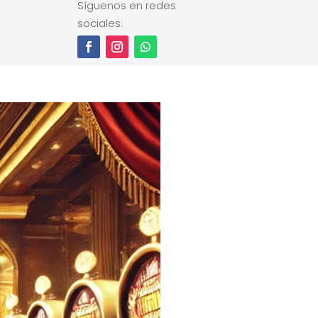
Síguenos en redes
sociales: