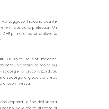
te vantaggioso. Indicano quante
le vincite siano prelevabili. Un
0 CHF prima di poter prelevare.
.
i. Di solito, le slot machine
rld.com
un contributo molto più
e strategie di gioco azzardate.
na strategia di gioco concreta.
orso di scommessa.
mi depositi. Lo fine dell’offerta
asinò. Nella realtà, si tratta di