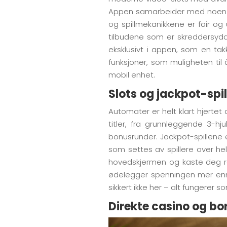
Appen samarbeider med noen av
og spillmekanikkene er fair og
tilbudene som er skreddersydd 
eksklusivt i appen, som en takk
funksjoner, som muligheten ti
mobil enhet.
Slots og jackpot-spil
Automater er helt klart hjertet
titler, fra grunnleggende 3-hj
bonusrunder. Jackpot-spillene e
som settes av spillere over he
hovedskjermen og kaste deg ret
ødelegger spenningen mer enn a
sikkert ikke her – alt fungerer s
Direkte casino og bor