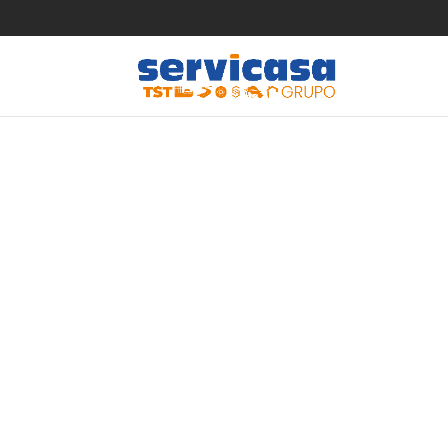
Alt du bø