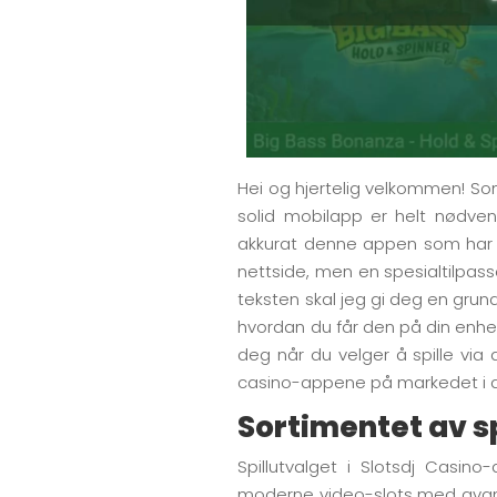
Hei og hjertelig velkommen! So
solid mobilapp er helt nødven
akkurat denne appen som har få
nettside, men en spesialtilpass
teksten skal jeg gi deg en grun
hvordan du får den på din enhet,
deg når du velger å spille vi
casino-appene på markedet i 
Sortimentet av sp
Spillutvalget i Slotsdj Casi
moderne video-slots med avanser