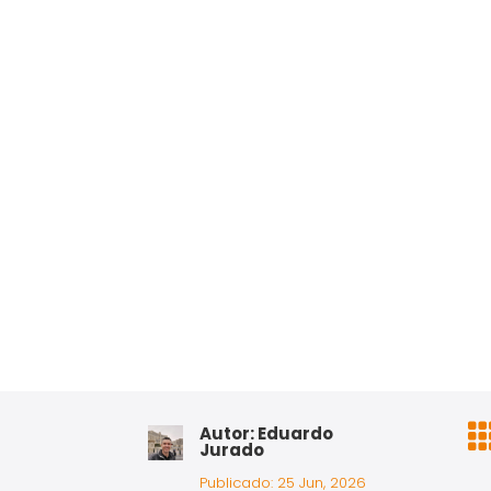
Autor: Eduardo
Jurado
Publicado: 25 Jun, 2026