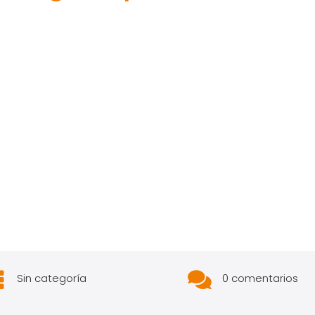


Sin categoría
0 comentarios