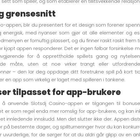
 sett som spiller, og som etablerer en tillitsvekkende relasjo
g grensesnitt
no-appen, blir du presentert for et design som forener spenn
 energisk, med nyanser som gjør at alle elementer og ess
enyen er fornuftig plassert, og du finner raskt raskt frem til s
r kjapt appen responderer. Det er ingen følbar forsinkelse me
gjørende for å opprettholde spillets gang og nytelsen.
nde måte, uten at noe virker trangt eller utfordre
nnør – den lar deg oppdage ditt foretrukne spill på kort ti
 er en app som virkelig er laget med spilleren i tankene.
er tilpasset for app-brukere
 å anvende Slotsdj Casino-appen er tilgangen til bonuser 
t er som regel enda mer romslig for app-brukere, og kan inkl
t innledende innskudd. Men det slutter ikke der. Appen dist
 på bestemte dager, og spillturneringer hvor du kan konkur
r uvurderlige, for de sørger for at du aldri går glipp av en an