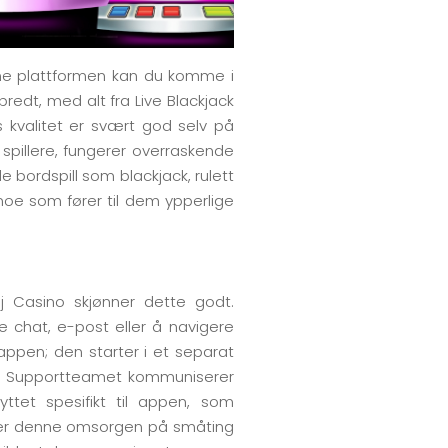
enne plattformen kan du komme i
redt, med alt fra Live Blackjack
s kvalitet er svært god selv på
pillere, fungerer overraskende
e bordspill som blackjack, rulett
noe som fører til dem ypperlige
 Casino skjønner dette godt.
 chat, e-post eller å navigere
appen; den starter i et separat
utt. Supportteamet kommuniserer
ttet spesifikt til appen, som
Det er denne omsorgen på småting