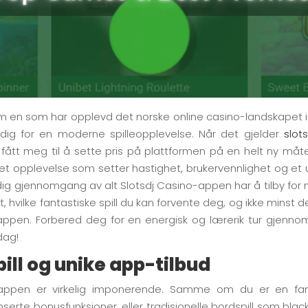
m en som har opplevd det norske online casino-landskapet i m
dig for en moderne spilleopplevelse. Når det gjelder
slot
tt meg til å sette pris på plattformen på en helt ny måte
et opplevelse som setter hastighet, brukervennlighet og et uts
dig gjennomgang av alt Slotsdj Casino-appen har å tilby for no
 hvilke fantastiske spill du kan forvente deg, og ikke minst 
a appen. Forbered deg for en energisk og lærerik tur gjen
dag!
ill og unike app-tilbud
no-appen er virkelig imponerende. Samme om du er en fan 
te bonusfunksjoner, eller tradisjonelle bordspill som blackja