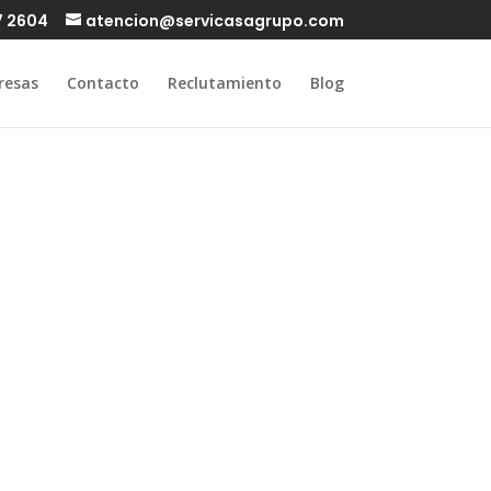
7 2604
atencion@servicasagrupo.com
resas
Contacto
Reclutamiento
Blog
dj Casino-