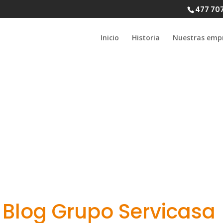
477 70
Inicio
Historia
Nuestras emp
r vite om Slots
appen i Norge
Blog Grupo Servicasa