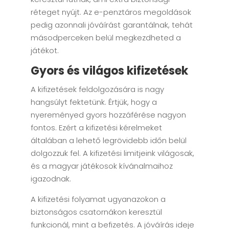
réteget nyújt. Az e-penztáros megoldások
pedig azonnali jóváírást garantálnak, tehát
másodperceken belül megkezdheted a
játékot.
Gyors és világos kifizetések
A kifizetések feldolgozására is nagy
hangsúlyt fektetünk. Értjük, hogy a
nyereményed gyors hozzáférése nagyon
fontos. Ezért a kifizetési kérelmeket
általában a lehető legrövidebb időn belül
dolgozzuk fel. A kifizetési limitjeink világosak,
és a magyar játékosok kívánalmaihoz
igazodnak.
A kifizetési folyamat ugyanazokon a
biztonságos csatornákon keresztül
funkcionál, mint a befizetés. A jóváírás ideje