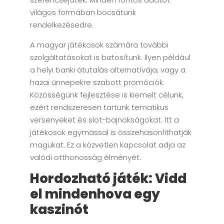
világos formában bocsátunk
rendelkezésedre.
A magyar játékosok számára további
szolgáltatásokat is biztosítunk. Ilyen például
a helyi banki átutalás alternatívája, vagy a
hazai ünnepekre szabott promóciók.
Közösségünk fejlesztése is kiemelt célunk,
ezért rendszeresen tartunk tematikus
versenyeket és slot-bajnokságokat. Itt a
játékosok egymással is összehasonlíthatják
magukat. Ez a közvetlen kapcsolat adja az
valódi otthonosság élményét.
Hordozható játék: Vidd
el mindenhova egy
kaszinót