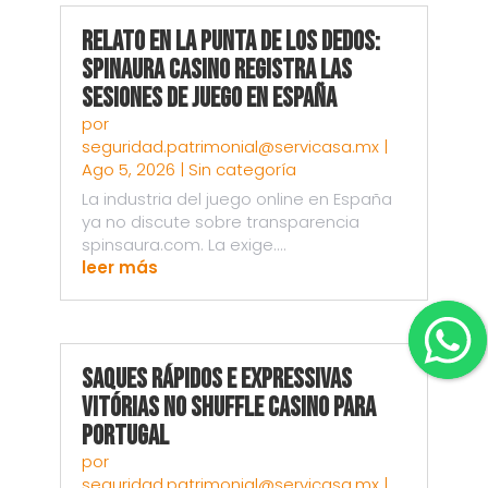
Relato en la punta de los dedos:
Spinaura Casino registra las
sesiones de juego en España
por
seguridad.patrimonial@servicasa.mx
|
Ago 5, 2026
|
Sin categoría
La industria del juego online en España
ya no discute sobre transparencia
spinsaura.com. La exige....
leer más
Saques Rápidos e Expressivas
Vitórias no Shuffle Casino para
Portugal
por
seguridad.patrimonial@servicasa.mx
|