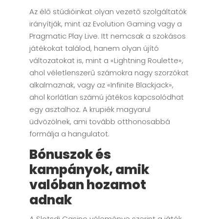
Az élő stúdióinkat olyan vezető szolgáltatók
irányítják, mint az Evolution Gaming vagy a
Pragmatic Play Live. Itt nemcsak a szokásos
játékokat találod, hanem olyan újító
változatokat is, mint a «Lightning Roulette»,
ahol véletlenszerű számokra nagy szorzókat
alkalmaznak, vagy az «Infinite Blackjack»,
ahol korlátlan számú játékos kapcsolódhat
egy asztalhoz. A krupiék magyarul
üdvözölnek, ami tovább otthonosabbá
formálja a hangulatot.
Bónuszok és
kampányok, amik
valóban hozamot
adnak
A Slotsdj Casino véleménye szerint a játék