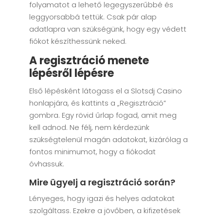
folyamatot a lehető legegyszerűbbé és
leggyorsabbá tettük. Csak pár alap
adatlapra van szükségünk, hogy egy védett
fiókot készíthessünk neked.
A regisztráció menete
lépésről lépésre
Első lépésként látogass el a Slotsdj Casino
honlapjára, és kattints a „Regisztráció”
gombra. Egy rövid űrlap fogad, amit meg
kell adnod. Ne félj, nem kérdezünk
szükségtelenül magán adatokat, kizárólag a
fontos minimumot, hogy a fiókodat
óvhassuk.
Mire ügyelj a regisztráció során?
Lényeges, hogy igazi és helyes adatokat
szolgáltass. Ezekre a jövőben, a kifizetések