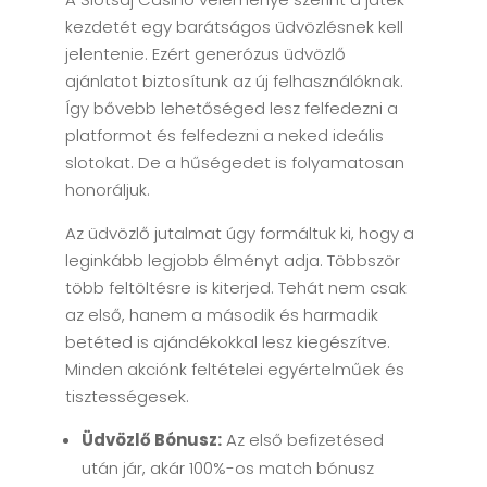
kezdetét egy barátságos üdvözlésnek kell
jelentenie. Ezért generózus üdvözlő
ajánlatot biztosítunk az új felhasználóknak.
Így bővebb lehetőséged lesz felfedezni a
platformot és felfedezni a neked ideális
slotokat. De a hűségedet is folyamatosan
honoráljuk.
Az üdvözlő jutalmat úgy formáltuk ki, hogy a
leginkább legjobb élményt adja. Többször
több feltöltésre is kiterjed. Tehát nem csak
az első, hanem a második és harmadik
betéted is ajándékokkal lesz kiegészítve.
Minden akciónk feltételei egyértelműek és
tisztességesek.
Üdvözlő Bónusz:
Az első befizetésed
után jár, akár 100%-os match bónusz