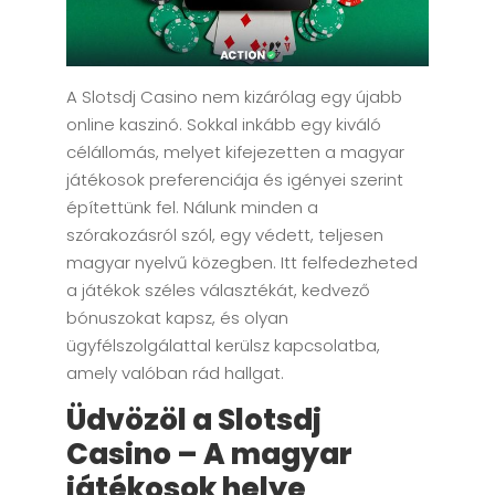
A Slotsdj Casino nem kizárólag egy újabb
online kaszinó. Sokkal inkább egy kiváló
célállomás, melyet kifejezetten a magyar
játékosok preferenciája és igényei szerint
építettünk fel. Nálunk minden a
szórakozásról szól, egy védett, teljesen
magyar nyelvű közegben. Itt felfedezheted
a játékok széles választékát, kedvező
bónuszokat kapsz, és olyan
ügyfélszolgálattal kerülsz kapcsolatba,
amely valóban rád hallgat.
Üdvözöl a Slotsdj
Casino – A magyar
játékosok helye