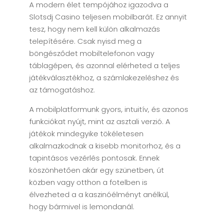
A modern élet tempójához igazodva a
Slotsdj Casino teljesen mobilbarát. Ez annyit
tesz, hogy nem kell külön alkalmazás
telepítésére. Csak nyisd meg a
böngésződet mobiltelefonon vagy
táblagépen, és azonnal elérheted a teljes
játékválasztékhoz, a számlakezeléshez és
az támogatáshoz.
A mobilplatformunk gyors, intuitív, és azonos
funkciókat nyújt, mint az asztali verzió. A
játékok mindegyike tökéletesen
alkalmazkodnak a kisebb monitorhoz, és a
tapintásos vezérlés pontosak. Ennek
köszönhetően akár egy szünetben, út
közben vagy otthon a fotelben is
élvezheted a a kaszinóélményt anélkül,
hogy bármivel is lemondanál.