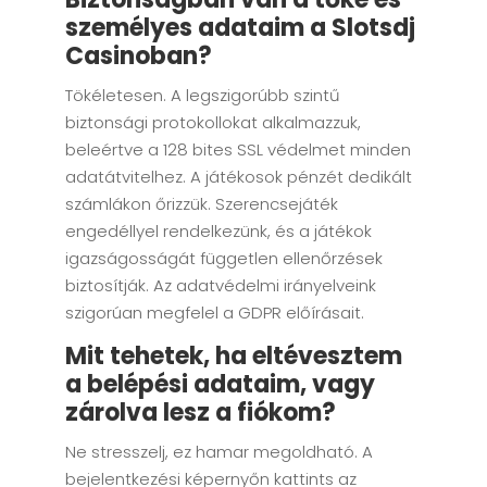
személyes adataim a Slotsdj
Casinoban?
Tökéletesen. A legszigorúbb szintű
biztonsági protokollokat alkalmazzuk,
beleértve a 128 bites SSL védelmet minden
adatátvitelhez. A játékosok pénzét dedikált
számlákon őrizzük. Szerencsejáték
engedéllyel rendelkezünk, és a játékok
igazságosságát független ellenőrzések
biztosítják. Az adatvédelmi irányelveink
szigorúan megfelel a GDPR előírásait.
Mit tehetek, ha eltévesztem
a belépési adataim, vagy
zárolva lesz a fiókom?
Ne stresszelj, ez hamar megoldható. A
bejelentkezési képernyőn kattints az