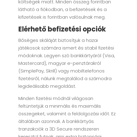
költségek miatt. Minden összeg forintban
látható a fiókodban, a befizetések és a
kifizetések is forintban valósulnak meg.
Elérhető befizetési opciók
Bőséges skáláját biztosítjuk a hazai
játékosok számára ismert és stabil fizetési
módoknak. Legyen szó bankkártyáról (Visa,
Mastercard), magyar e-penztárakról
(SimplePay, Skrill) vagy mobiltelefonos
fizetésről, nálunk megtalálod a számodra
legideálisabb megoldást.
Minden fizetési módnál világosan
feltüntetjük a minimális és maximális
összegeket, valamint a feldolgozási időt. Ez
általában azonnali. A bankkártyás
tranzakciók a 3D Secure rendszeren
keresztül futnak, ami extra biztonsági