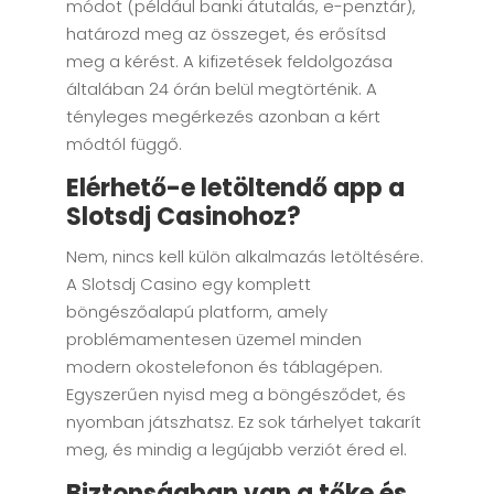
módot (például banki átutalás, e-penztár),
határozd meg az összeget, és erősítsd
meg a kérést. A kifizetések feldolgozása
általában 24 órán belül megtörténik. A
tényleges megérkezés azonban a kért
módtól függő.
Elérhető-e letöltendő app a
Slotsdj Casinohoz?
Nem, nincs kell külön alkalmazás letöltésére.
A Slotsdj Casino egy komplett
böngészőalapú platform, amely
problémamentesen üzemel minden
modern okostelefonon és táblagépen.
Egyszerűen nyisd meg a böngésződet, és
nyomban játszhatsz. Ez sok tárhelyet takarít
meg, és mindig a legújabb verziót éred el.
Biztonságban van a tőke és