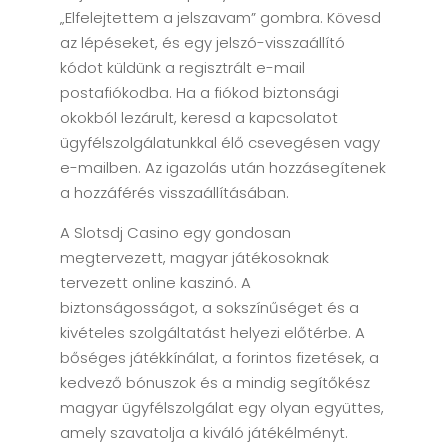
„Elfelejtettem a jelszavam” gombra. Kövesd
az lépéseket, és egy jelszó-visszaállító
kódot küldünk a regisztrált e-mail
postafiókodba. Ha a fiókod biztonsági
okokból lezárult, keresd a kapcsolatot
ügyfélszolgálatunkkal élő csevegésen vagy
e-mailben. Az igazolás után hozzásegítenek
a hozzáférés visszaállításában.
A Slotsdj Casino egy gondosan
megtervezett, magyar játékosoknak
tervezett online kaszinó. A
biztonságosságot, a sokszínűséget és a
kivételes szolgáltatást helyezi előtérbe. A
bőséges játékkínálat, a forintos fizetések, a
kedvező bónuszok és a mindig segítőkész
magyar ügyfélszolgálat egy olyan együttes,
amely szavatolja a kiváló játékélményt.