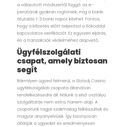
a választott módszertől függő: az e-
penztárak gyakran rögtöniek, míg a banki
átutalás 1-3 banki napot kitehet. Fontos,
hogy a kifizetés előtt teljesítsd a fiókoddal
kapcsolatos verifikációt. Ez egyszeri eljárás,
és a tranzakciók védelméhez alapvető.
Ügyfélszolgálati
csapat, amely biztosan
segít
Bármilyen ügyed felmerül, a Slotsdj Casino
ügyfélszolgálati csapata állandóan
rendelkezésedre áll. Nálunk a első osztályú
szolgáltatás nem extra, hanem alap. A
csapatunk tagjai szakmailag felkészültek és
magyar anyanyelvűek. Így bizonyosan
átlátják a ügyedet és eredményesen