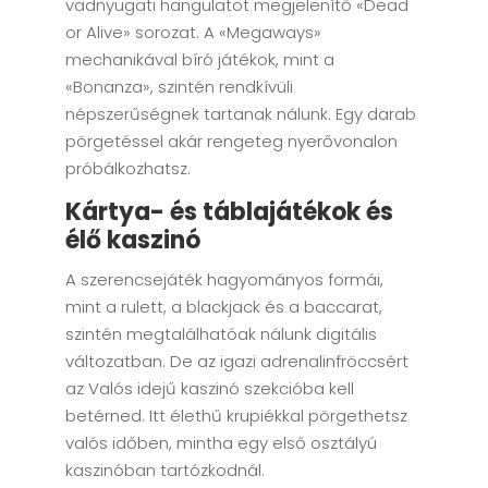
vadnyugati hangulatot megjelenítő «Dead
or Alive» sorozat. A «Megaways»
mechanikával bíró játékok, mint a
«Bonanza», szintén rendkívüli
népszerűségnek tartanak nálunk. Egy darab
pörgetéssel akár rengeteg nyerővonalon
próbálkozhatsz.
Kártya- és táblajátékok és
élő kaszinó
A szerencsejáték hagyományos formái,
mint a rulett, a blackjack és a baccarat,
szintén megtalálhatóak nálunk digitális
változatban. De az igazi adrenalinfröccsért
az Valós idejű kaszinó szekcióba kell
betérned. Itt élethű krupiékkal pörgethetsz
valós időben, mintha egy első osztályú
kaszinóban tartózkodnál.