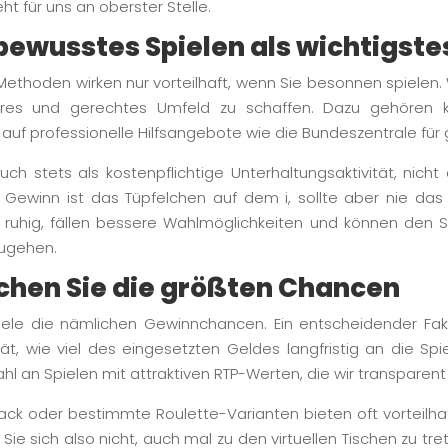
ht für uns an oberster Stelle.
ewusstes Spielen als wichtigste
ethoden wirken nur vorteilhaft, wenn Sie besonnen spielen
cheres und gerechtes Umfeld zu schaffen. Dazu gehören
 auf professionelle Hilfsangebote wie die Bundeszentrale für 
h stets als kostenpflichtige Unterhaltungsaktivität, nicht
r Gewinn ist das Tüpfelchen auf dem i, sollte aber nie das e
ruhig, fällen bessere Wahlmöglichkeiten und können den Sp
zugehen.
chen Sie die größten Chancen
iele die nämlichen Gewinnchancen. Ein entscheidender Fakt
rät, wie viel des eingesetzten Geldes langfristig an die Spi
ahl an Spielen mit attraktiven RTP-Werten, die wir transparen
jack oder bestimmte Roulette-Varianten bieten oft vorteilh
Sie sich also nicht, auch mal zu den virtuellen Tischen zu tre