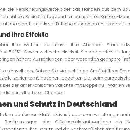
e die Versicherungswette oder das Handeln aus dem Bauchg
e sich auf die Basic Strategy und ein stringentes Bankroll-Ma
 rationale statt impulsiver Entscheidungen an unserem virtuel
und ihre Effekte
aber Ihre Wettart beeinflusst Ihre Chancen. Standar
st 50/50-Gewinnwahrscheinlichkeit. Sie sind perfekt für la
n bringen höhere Auszahlungen, aber wesentlich geringere Tre
e sinnvoll sein. Setzen Sie vielleicht den Großteil Ihres Ei
pezielle Zahlenkombinationen. Beachten Sie: Beim europäisch
 als bei der amerikanischen Variante mit Doppelnull. Wählen S
ür die vorteilhafteren Chancen.
en und Schutz in Deutschland
uf dem deutschen Markt aktiv ist, operieren wir streng inne
 Bestimmungen des Glücksspielstaatsvertrags ein Kont
ssoptionen. Ihre Schutz und die Rechtmäßigkeit sind für uns a