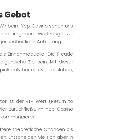
s Gebot
. Wir beim Yep Casino sehen uns
 klare Angaben, Werkzeuge zur
gesundheitliche Aufklärung.
 als Einnahmequelle. Die Freude
igentliche Ziel sein. Mit dieser
ielspaß bei uns voll ausleben,
or ist der RTP-Wert (Return to
eler zurückfließt. Im Yep Casino
t kommunizieren.
aftere theoretische Chancen als
ten. Entscheiden Sie sich aber in