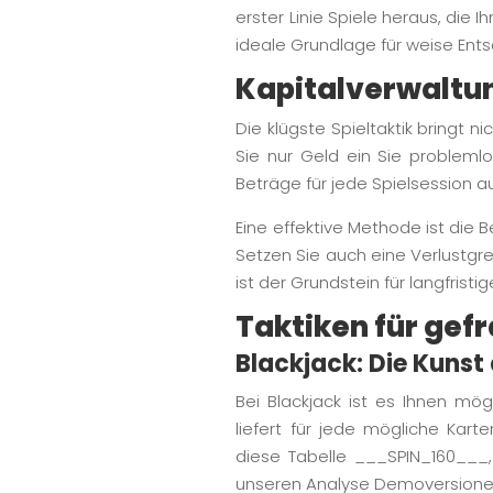
erster Linie Spiele heraus, die
ideale Grundlage für weise Ent
Kapitalverwaltun
Die klügste Spieltaktik bringt ni
Sie nur Geld ein Sie probleml
Beträge für jede Spielsession 
Eine effektive Methode ist die
Setzen Sie auch eine Verlustgren
ist der Grundstein für langfristi
Taktiken für gef
Blackjack: Die Kunst
Bei Blackjack ist es Ihnen mö
liefert für jede mögliche Kar
diese Tabelle ___SPIN_160___,
unseren Analyse Demoversione