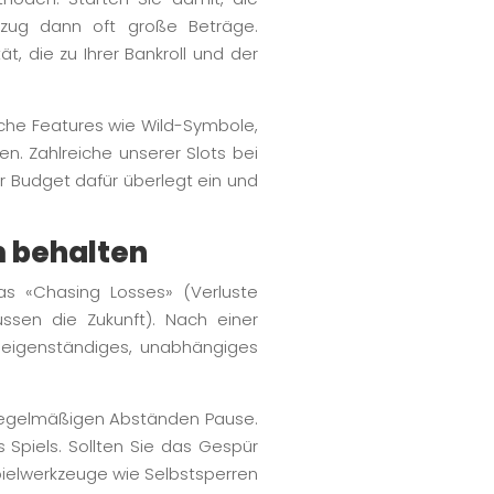
enzug dann oft große Beträge.
t, die zu Ihrer Bankroll und der
che Features wie Wild-Symbole,
. Zahlreiche unserer Slots bei
r Budget dafür überlegt ein und
m behalten
as «Chasing Losses» (Verluste
ussen die Zukunft). Nach einer
n eigenständiges, unabhängiges
n regelmäßigen Abständen Pause.
 Spiels. Sollten Sie das Gespür
pielwerkzeuge wie Selbstsperren