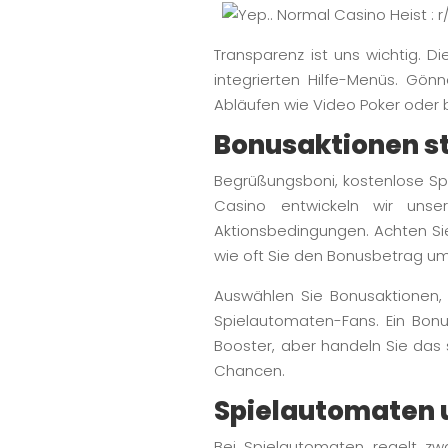
Transparenz ist uns wichtig. Di
integrierten Hilfe-Menüs. Gönn
Abläufen wie Video Poker oder b
Bonusaktionen s
Begrüßungsboni, kostenlose Spi
Casino entwickeln wir unser
Aktionsbedingungen. Achten Si
wie oft Sie den Bonusbetrag um
Auswählen Sie Bonusaktionen, d
Spielautomaten-Fans. Ein Bonus
Booster, aber handeln Sie das
Chancen.
Spielautomaten u
Bei Spielautomaten regelt zwa