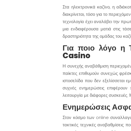
Στα ηλεκτρονικά καζίνο, η αδιά
διακρίνεται, τόσο για το περιεχόμ
τεχνολογία έχει αναλάβει την πρω
μια ενδιαφέρουσα ματιά στις τάσε
δραστηριότητα της ομάδας του καζί
Για ποιο λόγο η 
Casino
Η συνεχής αναβάθμιση περιεχομένο
παίκτες επιθυμούν συνεχώς φρέσκε
ιστοσελίδα που δεν εξελίσσεται 
συχνές ενημερώσεις επιφέρουν 
λειτουργία με διάφορες συσκευές. 
Ενημερώσεις Ασφαλ
Στον κόσμο των online συναλλαγώ
τακτικές τεχνικές αναβαθμίσεις 