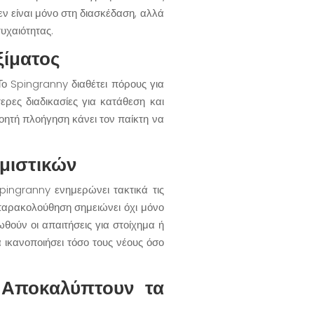
δεν είναι μόνο στη διασκέδαση, αλλά
υχαιότητας.
ξίματος
ο Spingranny διαθέτει πόρους για
ρες διαδικασίες για κατάθεση και
οητή πλοήγηση κάνει τον παίκτη να
ημιστικών
Spingranny ενημερώνει τακτικά τις
 παρακολούθηση σημειώνει όχι μόνο
ωθούν οι απαιτήσεις για στοίχημα ή
 ικανοποιήσει τόσο τους νέους όσο
 Αποκαλύπτουν τα