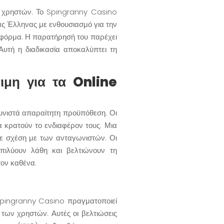
ν χρηστών. Το Spingranny Casino
νας Έλληνας με ενθουσιασμό για την
ατφόρμα. Η παρατήρησή του παρέχει
 Αυτή η διαδικασία αποκαλύπτει τη
ιμη για τα Online
Συνιστά απαραίτητη προϋπόθεση. Οι
α κρατούν το ενδιαφέρον τους. Μια
σε σχέση με των ανταγωνιστών. Οι
πιλύουν λάθη και βελτιώνουν τη
τον καθένα.
 Spingranny Casino πραγματοποιεί
των χρηστών. Αυτές οι βελτιώσεις