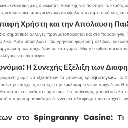
είναι ενδεικτική μιας συνειδητής πολιτικής για ποιότητα. Το κέρδος 
θώς οι κορυφαίοι πάροχοι εγγυώνται υψηλά στάνταρτ απόδοσης και τ
επαφή Χρήστη και την Απόλαυση Παι
ια, σημαντικές αλλαγές πραγματοποιούνται και στο παρασκήνιο. Τ
φιλική. Αυτό υποδηλώνει πιο γρήγορη φόρτωση σελίδων, ευκολότε
ργάνωση των παιχνιδιών σε κατηγορίες. Μια πιο ευθεία και καταν
ι λόγους να επιστρέφει.
νόμια: Η Συνεχής Εξέλιξη των Διαφ
ηρωμένη χωρίς να εξεταστούν τα μπόνους
spingrannys.eu
. Το 
άσει την εποχή, τις γιορτές ή την κυκλοφορία νέων παιχνιδιών. Η
ίστανται πιο ευνοϊκοί οι όροι τους. Για υπόδειγμα, μπορεί να ελαττ
 Αυτή η προσαρμοστικότητα δείχνει μια πλατφόρμα που στοχεύει να
εων στο Spingranny Casino: Τι