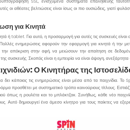
υπτογράφηση SSL, ενισχυμένα συστήματα επαλήθευης ταυτότη
ές οι αθέατες βελτιώσεις είναι ίσως οι πιο ουσιώδεις, γιατί φυλά
ωση για Κινητά
ητά ή tablet. Για αυτό, η προσαρμογή για αυτές τις συσκευές είναι
. Πολλές ενημερώσεις αφορούν την εφαρμογή για κινητά ή την μετ
 την απόκριση στην αφή, να μειώσουν την απαίτηση σε δεδομέ
 της συσκευής. Σκοπός είναι η εμπειρία να είναι άψογη, ανεξάρτητα 
ιχνιδιών: Ο Κινητήρας της Ιστοσελίδ
 δει κάποιος τις ενημερώσεις είναι μέσα από τα παιχνίδια. Το S
ρμα προσθέτει με συστηματικό τρόπο καινούριους τίτλους. Εστιάζε
ού όπως η ρουλέτα και το μπλάκτζακ. Συνήθως, κάθε νέο παιχνίδι
ς. Αυτό δημιουργεί ένα άμεσο κίνητρο για τους παίκτες να εξερ