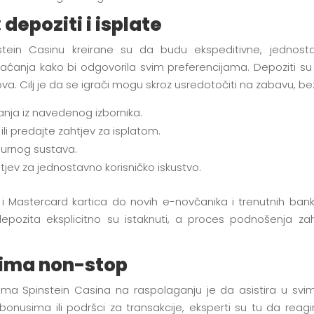
depoziti i isplate
nstein Casinu kreirane su da budu ekspeditivne, jednost
ćanja kako bi odgovorila svim preferencijama. Depoziti su 
va. Cilj je da se igrači mogu skroz usredotočiti na zabavu, be
anja iz navedenog izbornika.
ili predajte zahtjev za isplatom.
gurnog sustava.
tjev za jednostavno korisničko iskustvo.
 i Mastercard kartica do novih e-novčanika i trenutnih banko
depozita eksplicitno su istaknuti, a proces podnošenja za
čima non-stop
cima Spinstein Casina na raspolaganju je da asistira u svim
 bonusima ili podršci za transakcije, eksperti su tu da reag