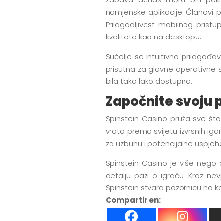
namjenske aplikacije. Članovi pr
Prilagodljivost mobilnog prist
kvalitete kao na desktopu.
Sučelje se intuitivno prilagođa
prisutna za glavne operativne s
bila tako lako dostupna.
Započnite svoju 
Spinstein Casino pruža sve što
vrata prema svijetu izvrsnih iga
za uzbunu i potencijalne uspjeh
Spinstein Casino je više nego 
detalju pazi o igraču. Kroz nev
Spinstein stvara pozornicu na ko
Compartir en: