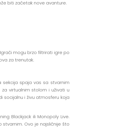
može biti začetak nove avanture.
Igrači mogu brzo filtrirati igre po
ova za trenutak.
va sekcija spaja vas sa stvarnim
a virtualnim stolom i uživati u
di socijalnu i živu atmosferu koja
ning Blackjack ili Monopoly Live.
o stvarnim. Ovo je najsličnije što