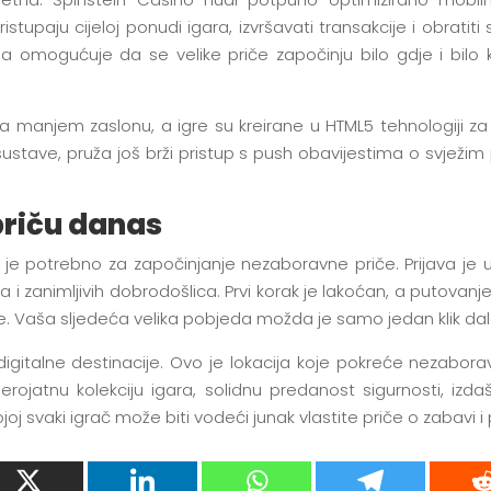
istupaju cijeloj ponudi igara, izvršavati transakcije i obratiti
upa omogućuje da se velike priče započinju bilo gdje i bilo 
va manjem zaslonu, a igre su kreirane u HTML5 tehnologiji za 
ustave, pruža još brži pristup s push obavijestima o svježim
priču danas
 je potrebno za započinjanje nezaboravne priče. Prijava je u
ra i zanimljivih dobrodošlica. Prvi korak je lakoćan, a putovanj
e. Vaša sljedeća velika pobjeda možda je samo jedan klik dal
digitalne destinacije. Ovo je lokacija koje pokreće nezabor
jerojatnu kolekciju igara, solidnu predanost sigurnosti, iz
joj svaki igrač može biti vodeći junak vlastite priče o zabavi 