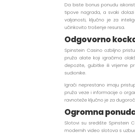
Da biste bonus ponudu iskorist
tipove nagrada, a svaki dolazi
valjanosti, ključno je za intel
učinkovito trošenje resursa.
Odgovorno kocka
Spinstein Casino ozbiljno pris
pruža alate koji igračima olak
depozite, gubitke ili vrijeme 
sudionike.
Igrači neprestano imaju pristup
pruža veze i informacije o org
ravnoteže ključno je za dugoroč
Ogromna ponuda s
Slotovi su središte Spinstein C
modernih video slotova s uzbudlj