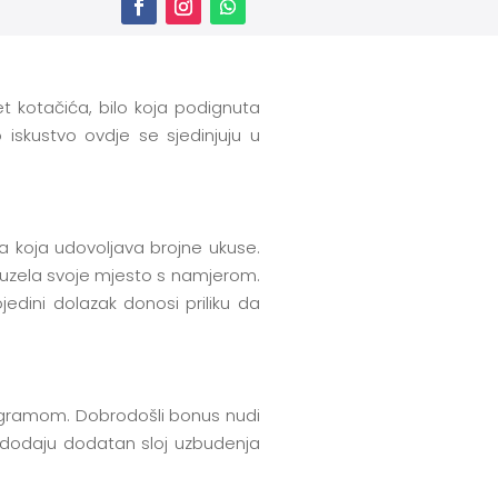
et kotačića, bilo koja podignuta
o iskustvo ovdje se sjedinjuju u
ra koja udovoljava brojne ukuse.
e zauzela svoje mjesto s namjerom.
jedini dolazak donosi priliku da
rogramom. Dobrodošli bonus nudi
ri dodaju dodatan sloj uzbudenja