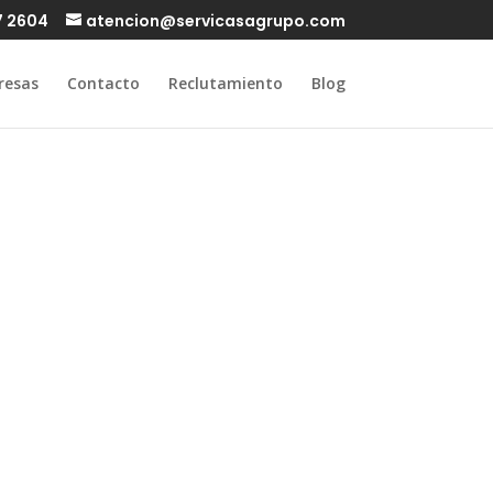
7 2604
atencion@servicasagrupo.com
resas
Contacto
Reclutamiento
Blog
e priče za
 Casinu