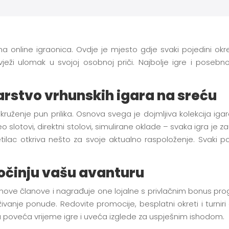
a online igraonica. Ovdje je mjesto gdje svaki pojedini okr
i svježi ulomak u svojoj osobnoj priči. Najbolje igre i posebn
arstvo vrhunskih igara na sreću
kruženje pun prilika. Osnova svega je dojmljiva kolekcija iga
deo slotovi, direktni stolovi, simulirane oklade – svaka igra j
ilac otkriva nešto za svoje aktualno raspoloženje. Svaki po
očinju vašu avanturu
 nove članove i nagrađuje one lojalne s privlačnim bonus p
živanje ponude. Redovite promocije, besplatni okreti i turni
da poveća vrijeme igre i uveća izglede za uspješnim ishodom.