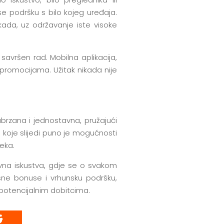
 se podršku s bilo kojeg uređaja.
kada, uz održavanje iste visoke
savršen rad. Mobilna aplikacija,
 promocijama. Užitak nikada nije
brzana i jednostavna, pružajući
e koje slijedi puno je mogućnosti
eka.
avna iskustva, gdje se o svakom
dašne bonuse i vrhunsku podršku,
i potencijalnim dobitcima.