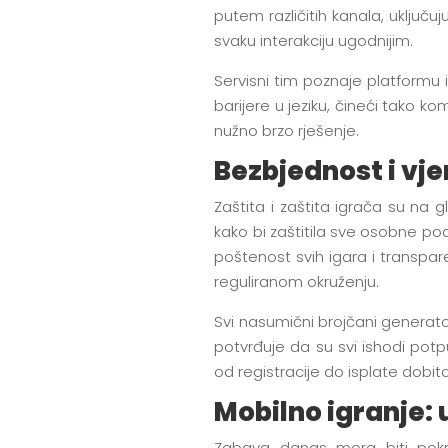
putem različitih kanala, uključuju
svaku interakciju ugodnijim.
Servisni tim poznaje platformu i
barijere u jeziku, čineći tako k
nužno brzo rješenje.
Bezbjednost i vj
Zaštita i zaštita igrača su na
kako bi zaštitila sve osobne pod
poštenost svih igara i transpar
reguliranom okruženju.
Svi nasumični brojčani generator
potvrđuje da su svi ishodi potpu
od registracije do isplate dobit
Mobilno igranje: 
Zabava danas mora biti pokret