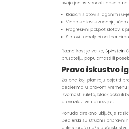
svoje jedinstvenosti: besplatne 
Klasični slotovi s laganim i u
Video slotovi s zapanjujućom
Progresivni jackpot slotovi s p
Slotovi temeljeni na licenciran
Raznolikost je velika,
Spinstein 
pružatelju, popularnosti ili p
Pravo iskustvo ig
Za one koji planiraju osjetiti 
dealerima u pravom vremenu put
izvornosti ruleta, blackjacka ili
prevazilazi virtualni svijet.
Ponuda direktno uključuje različ
Dealerski su stručni i pripravni 
online igrač može doći iskustvu 