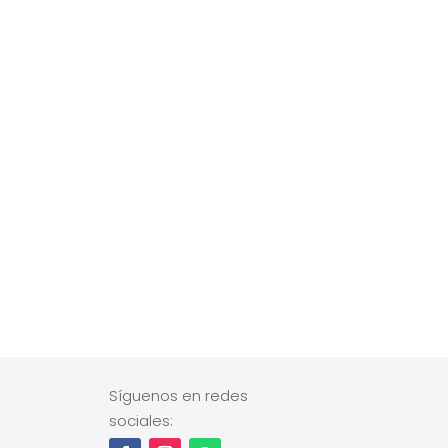
Síguenos en redes
sociales: