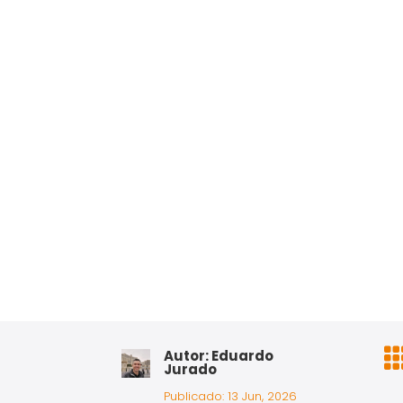
Autor: Eduardo
Jurado
Publicado: 13 Jun, 2026