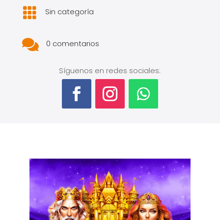

Sin categoría

0 comentarios
Síguenos en redes sociales: