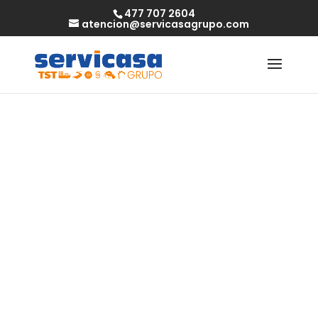
477 707 2604
atencion@servicasagrupo.com
Spinstein
Casino er dit
destination for