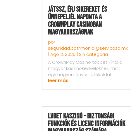
Játssz, Érj sikereket és
Ünnepeljél Naponta a
CrownPlay Casinoban
Magyarországnak
por
seguridad.patrimonial@servicasa.mx
|
Ago 3, 2026
|
Sin categoría
A CrownPlay Casino többet kínál a
magyar kaszinókedvelőknek, mint
egy hagyományos játékoldal...
leer más
LVBet kaszinó – Biztonsági
funkciók és licenc információk