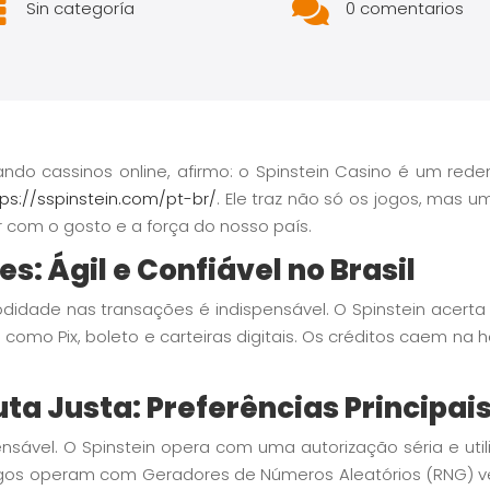


Sin categoría
0 comentarios
do cassinos online, afirmo: o Spinstein Casino é um red
tps://sspinstein.com/pt-br/
. Ele traz não só os jogos, mas um
r com o gosto e a força do nosso país.
s: Ágil e Confiável no Brasil
odidade nas transações é indispensável. O Spinstein acerta 
mo Pix, boleto e carteiras digitais. Os créditos caem na h
ta Justa: Preferências Principai
nsável. O Spinstein opera com uma autorização séria e uti
gos operam com Geradores de Números Aleatórios (RNG) ve