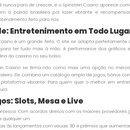
asil nunca para de crescer, e o Spinstein Casino aparece 
em a paixão brasileira por lazer vibrante e recompensa
tendimento feito para nós.
le: Entretenimento em Todo Luga
Casino é um grande feito. O site se adapta perfeitamente à
 para ter tudo mais à mão. A performance dos gráficos e
lina do cassino no seu bolso.
tein Casino se firma não como mais uma opção no mer
sileiro. Ele combina um catálogo amplo de jogos, bônus con
lataforma vibrante. Para quem quer o melhor em entrete
ura.
s: Slots, Mesa e Live
igantesca. Com acordos diretos com os maiores provedores g
ra qualquer um:
ais às lançamentos com visuais 3D e prêmios que aumenta