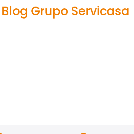
Blog Grupo Servicasa