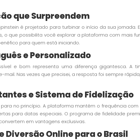
.
ção que Surpreendem
instein é projetado para turbinar o início da sua jornada.
s, o que possibilita você explorar a plataforma com mais f
enéfico para quem está iniciando.
guês e Personalizado
ível e bom representa uma diferença gigantesca. A t
-mail. Nas vezes que precisei, a resposta foi sempre rápida, 
antes e Sistema de Fidelização
ão para no princípio. A plataforma mantém o frequência co
rtas para datas especiais. O programa de fidelidade pre
convertem em vantagens exclusivas.
 Diversão Online para o Brasil