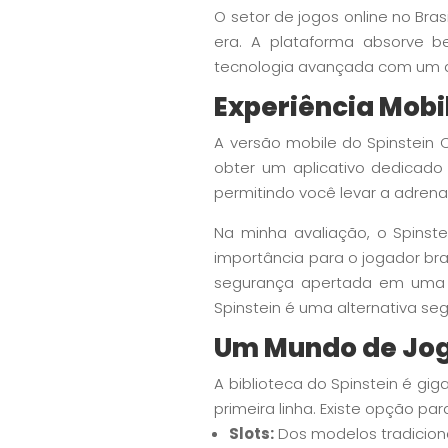
O setor de jogos online no Br
era. A plataforma absorve b
tecnologia avançada com um a
Experiência Mobi
A versão mobile do Spinstein 
obter um aplicativo dedicado
permitindo você levar a adrena
Na minha avaliação, o Spins
importância para o jogador bra
segurança apertada em uma p
Spinstein é uma alternativa seg
Um Mundo de Jogo
A biblioteca do Spinstein é g
primeira linha. Existe opção pa
Slots:
Dos modelos tradicion