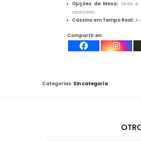
Opções de Mesa:
Vinte e 
raciocínio.
Cassino em Tempo Real:
A 
Compartir en:
Categorias:
Sin categoría
OTRO