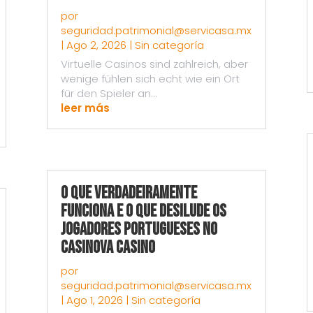
por
seguridad.patrimonial@servicasa.mx
|
Ago 2, 2026
|
Sin categoría
Virtuelle Casinos sind zahlreich, aber
wenige fühlen sich echt wie ein Ort
für den Spieler an...
leer más
O Que Verdadeiramente
Funciona e o Que Desilude os
Jogadores Portugueses no
Casinova Casino
por
seguridad.patrimonial@servicasa.mx
|
Ago 1, 2026
|
Sin categoría