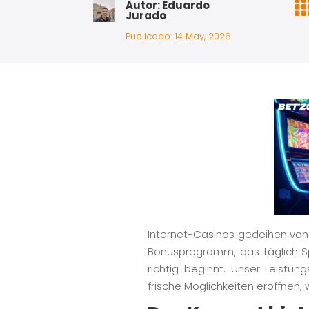
Autor: Eduardo
Jurado
Publicado: 14 May, 2026
Internet-Casinos gedeihen von
Bonusprogramm, das täglich Spi
richtig beginnt. Unser Leistu
frische Möglichkeiten eröffnen,