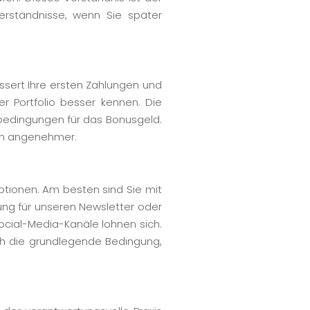
erständnisse, wenn Sie später
ssert Ihre ersten Zahlungen und
er Portfolio besser kennen. Die
tbedingungen für das Bonusgeld.
 an angenehmer.
ptionen. Am besten sind Sie mit
ng für unseren Newsletter oder
cial-Media-Kanäle lohnen sich.
lich die grundlegende Bedingung,