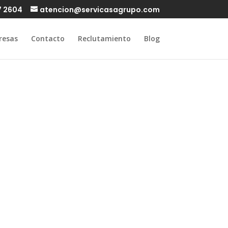
7 2604
atencion@servicasagrupo.com
resas
Contacto
Reclutamiento
Blog
sino-
ze Spins
ich