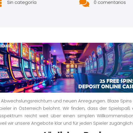


Sin categoría
0 comentarios
 Abwechslungsreichtum und neuen Anregungen. Blaze Spins C
eler in Österreich belohnt. Wir finden, dass der Spielspaß
ngsspektrum reicht weit über einen simplen Willkommensb
 weil wir unsere Angebote klar und für jeden Spieler zugängli