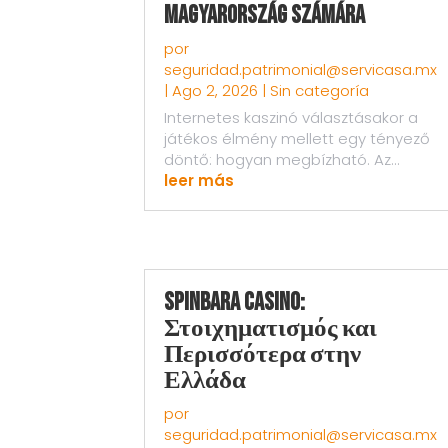
Magyarország számára
por
seguridad.patrimonial@servicasa.mx
|
Ago 2, 2026
|
Sin categoría
Internetes kaszinó választásakor a
játékos élmény mellett egy tényező
döntő: hogyan megbízható. Az...
leer más
Spinbara Casino:
Στοιχηματισμός και
Περισσότερα στην
Ελλάδα
por
seguridad.patrimonial@servicasa.mx