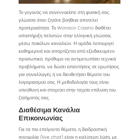
Το γεγονός να συνεννοείστε στη φυσική σας
γλώσσα όταν ζητάτε βοήθεια αποτελεί
προτεραιότητα. Το Wonaco Casino διαθέτει
υποστήριξη πελατών στην ελληνική γλώσσα,
μέσω ποικίλων καναλιών. Η ομάδα λειτουργεί
καθημερινά και απαρτίζεται από εξειδικευμένο
προσωπικό, πρόθυμο να αντιμετωπίσει τεχνικά
προβλήματα, να δώσει απαντήσεις σε ερωτήσεις
για συναλλαγές ή να διευθετήσει θέματα του
λογαριασμού σας. Η μεθοδολογία τους είναι
υπεύθυνη και στοχεύει στην ταχεία επίλυση του
ζητήματός σας.
Διαθέσιμα Κανάλια
Επικοινωνίας
Για τα πιο επείγοντα θέματα, η διαδραστική
συνομιλία (live chat) είναι η καλύτερη λύση, με