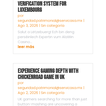
Verification System for
Luxembourg
por
seguridad.patrimonial@servicasa.mx
|
Ago 3, 2026
|
Sin categoría
Salut a Lëtzebuerg! Ech bin deng
perséinlech Expertin vum AlaWin
Casino...
leer más
Experience Gaming Depth with
Chickenroad Game in UK
por
seguridad.patrimonial@servicasa.mx
|
Ago 2, 2026
|
Sin categoría
UK gamers searching for more than just
button-mashing are uncovering a