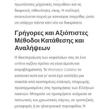
πρωτότυπες μηχανικές παιχνιδιών και τις
διαφανείς πιθανότητες νίκης. Η συλλογή
ανανεώνεται συχνά με καινούρια παιχνίδια, ώστε
να υπάρχει πάντα κάτι νέο να δοκιμάσετε.
Γρήγορες και Αξιόπιστες
Μέθοδοι Κατάθεσης και
Αναλήψεων
Η διεκπεραίωση των κεφαλαίων σας σε ένα
online καζίνο πρέπει να είναι άμεση και
απροβλημάτιστη. Το Wonaco Casino το
κατανοεί αυτό και γι’ αυτό έχει συλλέξει μια
ποικιλία από αγαπημένες επιλογές πληρωμής,
προσαρμοσμένες στις προτιμήσεις των Ελλήνων
παικτών. Μπορείτε να προτιμήσετε ανάμεσα σε
πιστωτικές και χρεωστικές κάρτες, σε τραπεζικές
μεταφορές ή σε ηλεκτρονικά πορτοφόλια. Η