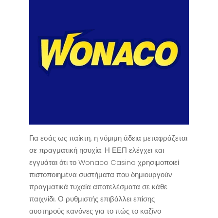
Για εσάς ως παίκτη, η νόμιμη άδεια μεταφράζεται
σε πραγματική ησυχία. Η ΕΕΠ ελέγχει και
εγγυάται ότι το Wonaco Casino χρησιμοποιεί
πιστοποιημένα συστήματα που δημιουργούν
πραγματικά τυχαία αποτελέσματα σε κάθε
παιχνίδι. Ο ρυθμιστής επιβάλλει επίσης
αυστηρούς κανόνες για το πώς το καζίνο