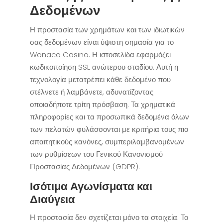
Δεδομένων
Η προστασία των χρημάτων και των ιδιωτικών
σας δεδομένων είναι ύψιστη σημασία για το
Wonaco Casino. Η ιστοσελίδα εφαρμόζει
κωδικοποίηση SSL ανώτερου σταδίου. Αυτή η
τεχνολογία μετατρέπει κάθε δεδομένο που
στέλνετε ή λαμβάνετε, αδυνατίζοντας
οποιαδήποτε τρίτη πρόσβαση. Τα χρηματικά
πληροφορίες και τα προσωπικά δεδομένα όλων
των πελατών φυλάσσονται με κριτήρια τους πιο
απαιτητικούς κανόνες, συμπεριλαμβανομένων
των ρυθμίσεων του Γενικού Κανονισμού
Προστασίας Δεδομένων (GDPR).
Ισότιμα Αγωνίσματα και
Διαύγεια
Η προστασία δεν σχετίζεται μόνο τα στοιχεία. Το