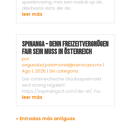
speelervaring, met een nadruk op de
allerbeste slots die de...
leer más
Spinanga – Denn Freizeitvergnügen
fair sein muss in Österreich
por
seguridad.patrimonial@servicasa.mx
|
Ago 1, 2026
|
Sin categoría
Der österreichische Glücksspielmarkt
wird streng reguliert
https://sspinanga.it.com/de-at/. Für...
leer más
« Entradas más antiguas