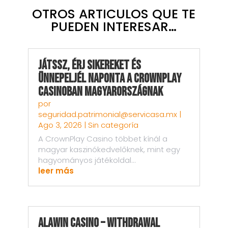
OTROS ARTICULOS QUE TE
PUEDEN INTERESAR…
Játssz, Érj sikereket és
Ünnepeljél Naponta a CrownPlay
Casinoban Magyarországnak
por
seguridad.patrimonial@servicasa.mx
|
Ago 3, 2026
|
Sin categoría
A CrownPlay Casino többet kínál a
magyar kaszinókedvelőknek, mint egy
hagyományos játékoldal...
leer más
AlaWin Casino – Withdrawal