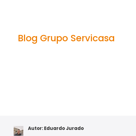
και Γρήγορο
Παιγνίδι στον
Ελλαδικό Χώρο
Blog Grupo Servicasa
Autor: Eduardo Jurado