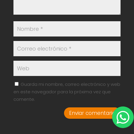
Guarda mi nombre, correo electrónico y web
en este navegador para la próxima vez que
comente.
Enviar comentario