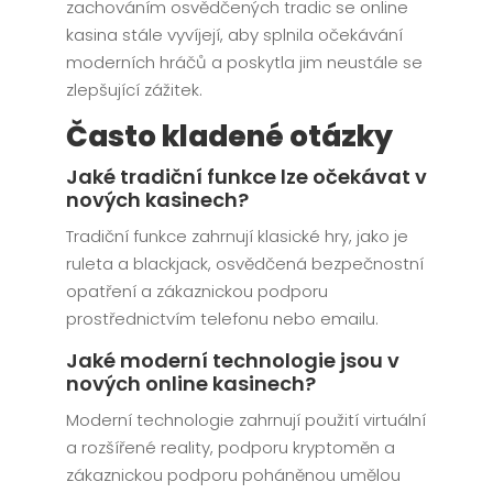
zachováním osvědčených tradic se online
kasina stále vyvíjejí, aby splnila očekávání
moderních hráčů a poskytla jim neustále se
zlepšující zážitek.
Často kladené otázky
Jaké tradiční funkce lze očekávat v
nových kasinech?
Tradiční funkce zahrnují klasické hry, jako je
ruleta a blackjack, osvědčená bezpečnostní
opatření a zákaznickou podporu
prostřednictvím telefonu nebo emailu.
Jaké moderní technologie jsou v
nových online kasinech?
Moderní technologie zahrnují použití virtuální
a rozšířené reality, podporu kryptoměn a
zákaznickou podporu poháněnou umělou