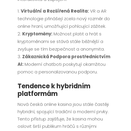
Virtuální a Rozšířená Realita:
VR a AR
technologie přinášejí zcela nový rozměr do
online hraní, umožňující pohlcující zážitek.
Kryptoměny:
Možnost platit a hrát s
kryptoměnami se stává stále běžnější a
zvyšuje se tím bezpečnost a anonymita.
Zákaznická Podpora prostřednictvím
AI:
Moderní chatboti poskytují okamžitou
pomoc a personalizovanou podporu.
Tendence k hybridním
platformám
Nová česká online kasina jsou stále častěji
hybridní, spojující tradiční a moderní prvky.
Tento přístup zajišťuje, že kasina mohou
oslovit širší publikum hráčů s různými