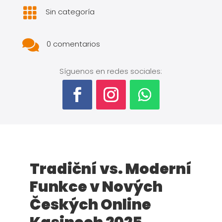

Sin categoría

0 comentarios
Síguenos en redes sociales:
Tradiční vs. Moderní
Funkce v Nových
Českých Online