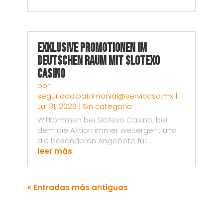
Exklusive Promotionen im
deutschen Raum mit Slotexo
Casino
por
seguridad.patrimonial@servicasa.mx
|
Jul 31, 2026
|
Sin categoría
Willkommen bei Slotexo Casino, bei
dem die Aktion immer weitergeht und
die besonderen Angebote für...
leer más
« Entradas más antiguas