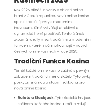
Kasinech 2025
Rok 2025 přináší novinky v oblasti online
hraní v České republice. Nová online kasina
spojují tradiční prvky s moderními
inovacemi, čímž vytvářejí atraktivní a
dynamické herní prostředí. Tento článek
zkoumá rozdíly mezi tradičními a moderními
funkcemi, které hráči mohou najít v nových
českých online kasinech v roce 2025.
Tradiční Funkce Kasina
Téměř každé online kasino začíná s pevným
základem tradičních her a služeb. Tyto prvky
poskytují známou a stabilní základnu pro
nová online kasina.
Ruleta a Blackjack:
Tyto klasické hry jsou
stálicemi každého kasina. Hráči je milují