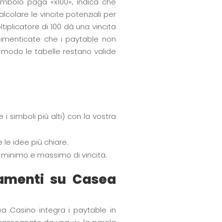
simbolo paga «x100», indica che
lcolare le vincite potenziali per
iplicatore di 100 dà una vincita
 dimenticate che i paytable non
 modo le tabelle restano valide
i simboli più alti) con la vostra
le idee più chiare.
e minimo e massimo di vincita.
gamenti su Casea
a Casino integra i paytable in