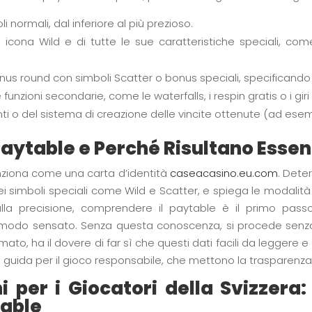
i normali, dal inferiore al più prezioso.
 icona Wild e di tutte le sue caratteristiche speciali, com
bonus round con simboli Scatter o bonus speciali, specificando
unzioni secondarie, come le waterfalls, i respin gratis o i giri 
enti o del sistema di creazione delle vincite ottenute (ad esem
aytable e Perché Risultano Essen
funziona come una carta d’identità
caseacasino.eu.com
. Deter
dei simboli speciali come Wild e Scatter, e spiega le modalità
alla precisione, comprendere il paytable è il primo pass
in modo sensato. Senza questa conoscenza, si procede sen
mato, ha il dovere di far sì che questi dati facili da leggere e
e guida per il gioco responsabile, che mettono la trasparenza
 per i Giocatori della Svizzera
table