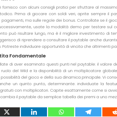
i fornisco con alcuni consigli pratici per sfruttare al massim
ico. Prima di giocare con soldi veri, aprite sempre il pay
ui pagamenti, ma sulle regole dei bonus. Controllate se il g
Successivamente, usate la modalità demo per testare sul
nto può risultare lungo, ma è il migliore investimento di t
ggerisco di riprendere a consultare il paytable anche duran
. Potreste individuare opportunità di vincita che altrimenti 
artita Fondamentale
llate di aver esaminato questi punti nel paytable: il valore de
il ruolo del Wild e la disponibilità di un moltiplicatore global
possibilità del gioco e della sua dinamica principale. Vi con
nche un quinto punto, determinante: individuate la feature
iri gratuiti con moltiplicatori. Capite esattamente come si avv
cambia il paytable da semplice tabella dei premi a uno mezz