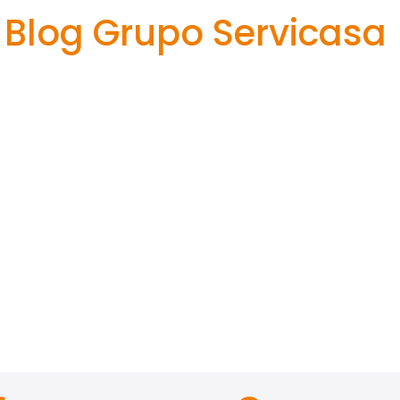
Blog Grupo Servicasa