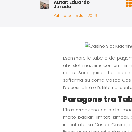
Autor: Eduardo
Jurado
Publicado: 15 Jun, 2026
Esaminare le tabelle dei pagam
alle slot machine con un mini
noiosi. Sono guide che disegnano
sofferma su come Casea Casino o
l’accessibilità e l’utilità nel c
Paragone tra Tabe
L’trasformazione delle slot mach
molto basilari: limitati simbol
incontrate su Casea Casino, i
lineari come i premi a cluster, i