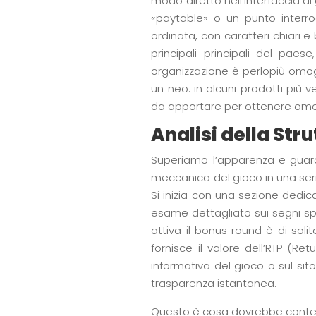
modo diretto nell’interfaccia d
«paytable» o un punto interro
ordinata, con caratteri chiari e
principali principali del pae
organizzazione è perlopiù omog
un neo: in alcuni prodotti più 
da apportare per ottenere omog
Analisi della Str
Superiamo l’apparenza e guardi
meccanica del gioco in una seri
Si inizia con una sezione dedic
esame dettagliato sui segni spe
attiva il bonus round è di sol
fornisce il valore dell’RTP (Re
informativa del gioco o sul si
trasparenza istantanea.
Questo è cosa dovrebbe contener