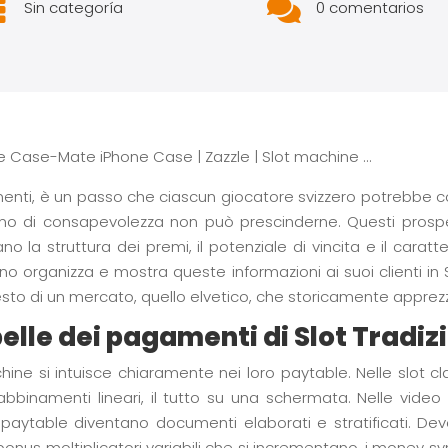


Sin categoría
0 comentarios
enti, è un passo che ciascun giocatore svizzero potrebbe co
mo di consapevolezza non può prescinderne. Questi prosp
 la struttura dei premi, il potenziale di vincita e il caratte
rganizza e mostra queste informazioni ai suoi clienti in Sv
ontesto di un mercato, quello elvetico, che storicamente apprezz
lle dei pagamenti di Slot Tradizi
ine si intuisce chiaramente nei loro paytable. Nelle slot clas
i, abbinamenti lineari, il tutto su una schermata. Nelle vid
 paytable diventano documenti elaborati e stratificati. 
 bonus moltiplicatori variabili che si incrementano, i money sym