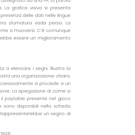
rassegnato da una «i», la parola
 La grafica visiva si presenta
 presenza delle dati nelle lingue
ssuna sfumatura vada persa. La
utente a muoversi. C’è comunque
Potrebbe essere un miglioramento
a elencare i segni. Illustra la
ostra una organizzazione chiara.
 Successivamente si procede a un
nuove. La spiegazione di come si
 il paytable presente nel gioco
se sono disponibili nella scheda
e. Rappresenterebbe un segno di
ezzi: