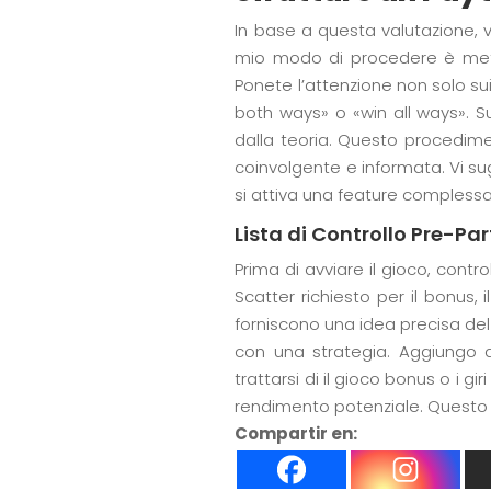
In base a questa valutazione, v
mio modo di procedere è metod
Ponete l’attenzione non solo s
both ways» o «win all ways». 
dalla teoria. Questo procedime
coinvolgente e informata. Vi su
si attiva una feature complessa
Lista di Controllo Pre-P
Prima di avviare il gioco, contro
Scatter richiesto per il bonus, 
forniscono una idea precisa del 
con una strategia. Aggiungo a
trattarsi di il gioco bonus o i g
rendimento potenziale. Questo 
Compartir en: