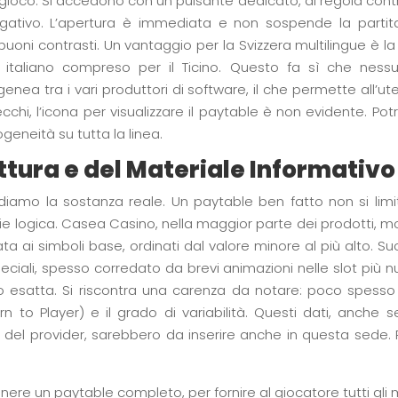
i gioco. Si accedono con un pulsante dedicato, di regola cont
gativo. L’apertura è immediata e non sospende la partita.
 buoni contrasti. Un vantaggio per la Svizzera multilingue è la
se, italiano compreso per il Ticino. Questo fa sì che ne
enea tra i vari produttori di software, il che permette all’
vecchi, l’icona per visualizzare il paytable è non evidente. 
eneità su tutta la linea.
uttura e del Materiale Informativo
amo la sostanza reale. Un paytable ben fatto non si limita 
e logica. Casea Casino, nella maggior parte dei prodotti, m
ata ai simboli base, ordinati dal valore minore al più alto.
ciali, spesso corredato da brevi animazioni nelle slot più 
ito esatta. Si riscontra una carenza da notare: poco spesso
turn to Player) e il grado di variabilità. Questi dati, anche 
to del provider, sarebbero da inserire anche in questa sed
e un paytable completo, per fornire al giocatore tutti gli m