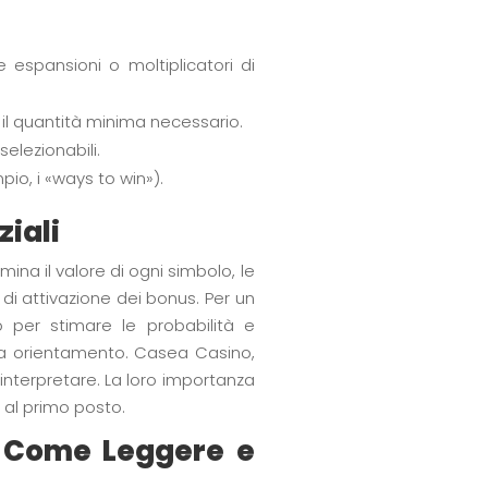
e espansioni o moltiplicatori di
 il quantità minima necessario.
selezionabili.
pio, i «ways to win»).
ziali
mina il valore di ogni simbolo, le
 di attivazione dei bonus. Per un
o per stimare le probabilità e
za orientamento. Casea Casino,
 interpretare. La loro importanza
 al primo posto.
: Come Leggere e