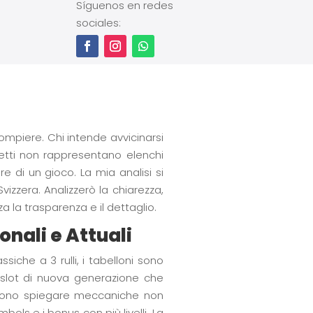
Síguenos en redes
sociales:
mpiere. Chi intende avvicinarsi
etti non rappresentano elenchi
re di un gioco. La mia analisi si
izzera. Analizzerò la chiarezza,
a la trasparenza e il dettaglio.
onali e Attuali
siche a 3 rulli, i tabelloni sono
eo slot di nuova generazione che
Devono spiegare meccaniche non
bols e i bonus con più livelli. La