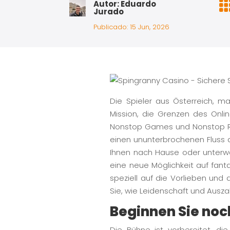
Autor: Eduardo
Jurado
Publicado: 15 Jun, 2026
Die Spieler aus Österreich, ma
Mission, die Grenzen des Onli
Nonstop Games und Nonstop Rew
einen ununterbrochenen Fluss an
Ihnen nach Hause oder unterwe
eine neue Möglichkeit auf fanta
speziell auf die Vorlieben und
Sie, wie Leidenschaft und Ausz
Beginnen Sie noc
Die Bühne ist vorbereitet, d