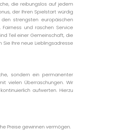
äche, die reibungslos auf jedem
nus, der Ihren Spielstart würdig
e den strengsten europäischen
, Fairness und raschen Service
sind Teil einer Gemeinschaft, die
n Sie Ihre neue Lieblingsadresse
ache, sondern ein permanenter
it vielen Überraschungen. Wir
ontinuierlich aufwerten. Hierzu
sche Preise gewinnen vermögen.