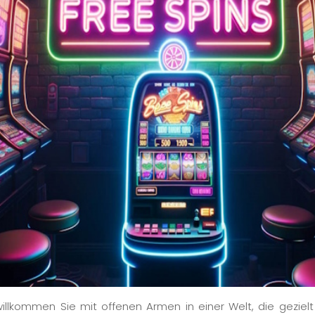
llkommen Sie mit offenen Armen in einer Welt, die gezielt