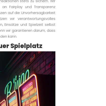
aktionen stets zu sichern. Wir
en an Fairplay und Transparenz
nzen auf die Unvorhersagbarkeit
zen wir verantwortungsvolles
n, Einsätze und Spielzeit selbst
enn wir garantieren darum, dass
nden kann.
er Spielplatz