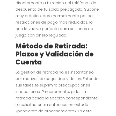
directamente a tu recibo del teléfono o lo
descuenta de tu saldo prepagado. Supone
muy práctico, pero normalmente posee
restricciones de pago más reducidos, lo
que lo vuelve perfecto para sesiones de
juego con dinero regulado.
Método de Retirada:
Plazos y Validación de
Cuenta
La gestión de retirada no es instantáneo
por motivos de seguridad y de ley. Entender
sus fases te suprimirá preocupaciones
innecesarias. Primeramente, pides la
retirada desde la sección correspondiente.
La solicitud entra entonces en estado
«pendiente de procesamiento». En este