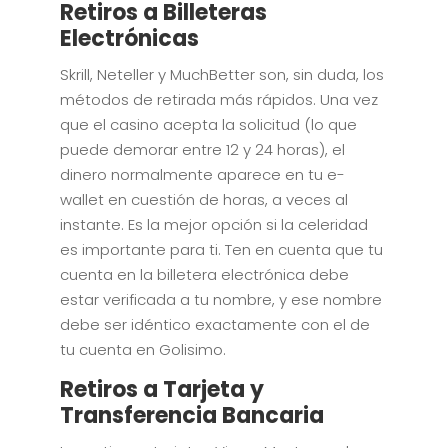
Retiros a Billeteras
Electrónicas
Skrill, Neteller y MuchBetter son, sin duda, los
métodos de retirada más rápidos. Una vez
que el casino acepta la solicitud (lo que
puede demorar entre 12 y 24 horas), el
dinero normalmente aparece en tu e-
wallet en cuestión de horas, a veces al
instante. Es la mejor opción si la celeridad
es importante para ti. Ten en cuenta que tu
cuenta en la billetera electrónica debe
estar verificada a tu nombre, y ese nombre
debe ser idéntico exactamente con el de
tu cuenta en Golisimo.
Retiros a Tarjeta y
Transferencia Bancaria