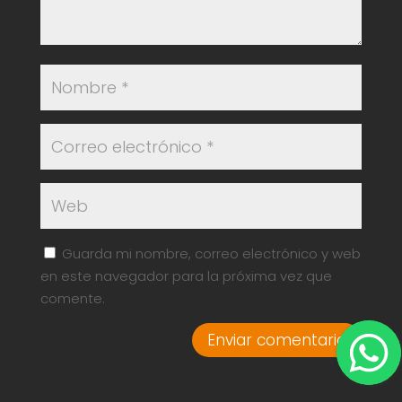
Guarda mi nombre, correo electrónico y web
en este navegador para la próxima vez que
comente.
Enviar comentario