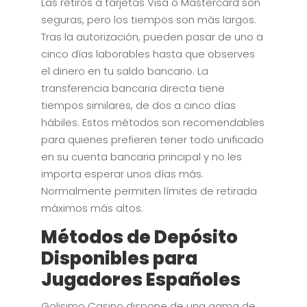
Las retiros a tarjetas Visa o Mastercard son
seguras, pero los tiempos son más largos.
Tras la autorización, pueden pasar de uno a
cinco días laborables hasta que observes
el dinero en tu saldo bancario. La
transferencia bancaria directa tiene
tiempos similares, de dos a cinco días
hábiles. Estos métodos son recomendables
para quienes prefieren tener todo unificado
en su cuenta bancaria principal y no les
importa esperar unos días más.
Normalmente permiten límites de retirada
máximos más altos.
Métodos de Depósito
Disponibles para
Jugadores Españoles
Golisimo Casino dispone de una gama de