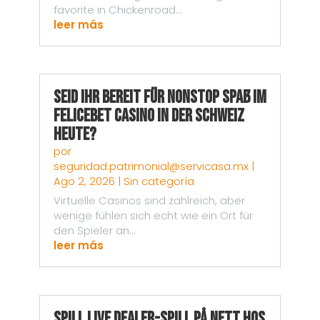
favorite in Chickenroad...
leer más
Seid ihr bereit für nonstop Spaß im
Felicebet Casino in der Schweiz
heute?
por
seguridad.patrimonial@servicasa.mx
|
Ago 2, 2026
|
Sin categoría
Virtuelle Casinos sind zahlreich, aber
wenige fühlen sich echt wie ein Ort für
den Spieler an...
leer más
Spill live dealer-spill på nett hos