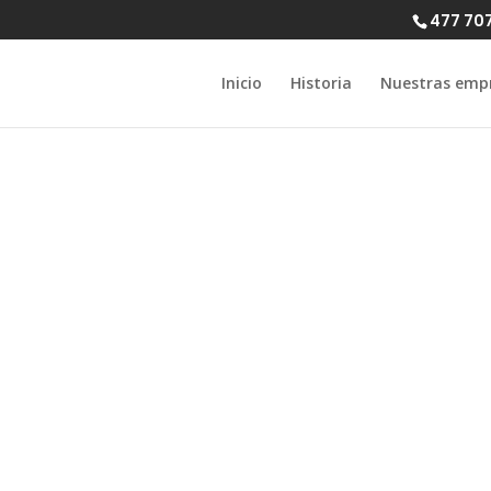
477 70
Inicio
Historia
Nuestras emp
Waarom de
evestigingsfun
in Casino pro