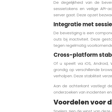
De degelijkheid van de beve
sessietokens en veilige API-a
server gaat. Deze opzet bezwaa
Integratie met sessi
De bevestiging is een compon
outs bij inactiviteit. Deze ges
tegen regelmatig voorkomende 
Cross-platform stabi
Of u speelt via iOS, Android, 
grondig op verschillende brow
verholpen. Deze stabiliteit verze
Aan de achterkant vastlegt d
onderzoeken van incidenten en 
Voordelen voor d
Spelers zien de winst van deze 