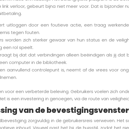
ink verloor, gebeurt bijna niet meer voor. Dat is bijzonder n
itbetaling.
rt uitloggen door een foutieve actie, een traag werkende 
ernis tegen fouten.
s worden zich sterker gewaar van hun status en de veilig
 een rol speelt.
aagt bij dat dat verbindingen alleen beëindigen als jij dat b
een computer in de bibliotheek.
en aanvullend controlepunt is, neemt af de vrees voor on
elnemen.
n voor een verbeterde beleving. Gebruikers voelen zich ond
et is een investering in genoegen, via de route van veiligheid
ssing van de bevestigingsvenste
bevestiging zorgvuldig in de gebruikersreis verweven. Het s
rmatieve inhoud. Visueel past het bij de huisstijl, zodat het n