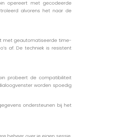
Spin opereert met gecodeerde
ntroleerd alvorens het naar de
rt met geautomatiseerde time-
o’s af. De techniek is resistent
pin probeert de compatibiliteit
 dialoogvenster worden spoedig
gegevens ondersteunen bij het
ere beheer over je eigen sessie.