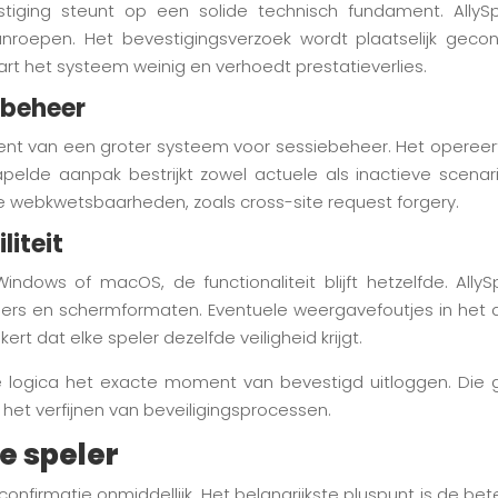
stiging steunt op een solide technisch fundament. Ally
anroepen. Het bevestigingsverzoek wordt plaatselijk geco
rt het systeem weinig en verhoedt prestatieverlies.
ebeheer
ent van een groter systeem voor sessiebeheer. Het operee
tapelde aanpak bestrijkt zowel actuele als inactieve scenari
webkwetsbaarheden, zoals cross-site request forgery.
liteit
Windows of macOS, de functionaliteit blijft hetzelfde. AllyS
sers en schermformaten. Eventuele weergavefoutjes in het
kert dat elke speler dezelfde veiligheid krijgt.
e logica het exacte moment van bevestigd uitloggen. Die 
het verfijnen van beveiligingsprocessen.
e speler
confirmatie onmiddellijk. Het belangrijkste pluspunt is de bet