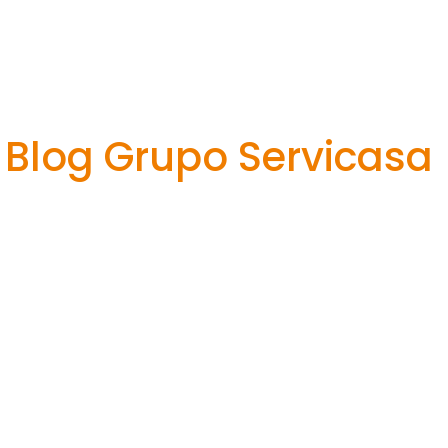
verhindert: ee
iligingsmaatr
Blog Grupo Servicasa