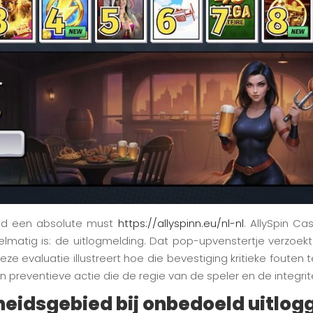
heid een absolute must
https://allyspinn.eu/nl-nl
. AllySpin Ca
lmatig is: de uitlogmelding. Dat pop-upvenstertje verzoekt
Deze evaluatie illustreert hoe die bevestiging kritieke fouten
preventieve actie die de regie van de speler en de integriteit
gheidsgebied bij onbedoeld uitlog