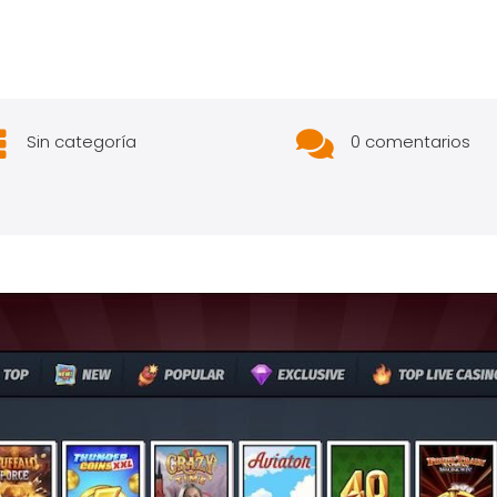


Sin categoría
0 comentarios