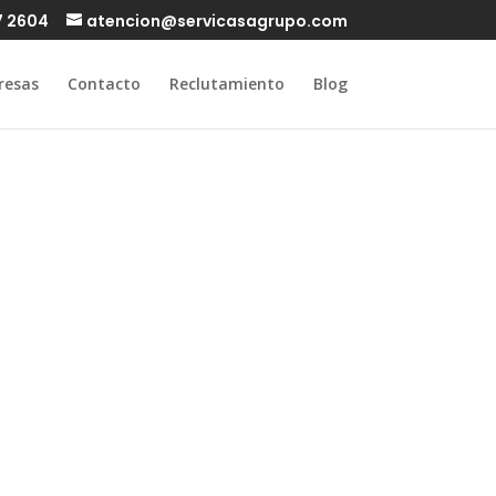
7 2604
atencion@servicasagrupo.com
resas
Contacto
Reclutamiento
Blog
ctie van
blemen