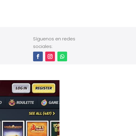
Síguenos en redes
sociales: