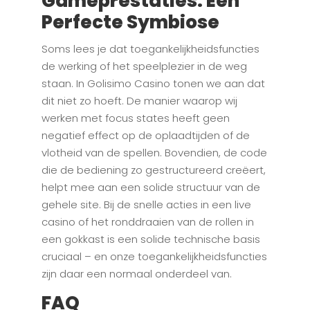
Gameprestaties: Een
Perfecte Symbiose
Soms lees je dat toegankelijkheidsfuncties
de werking of het speelplezier in de weg
staan. In Golisimo Casino tonen we aan dat
dit niet zo hoeft. De manier waarop wij
werken met focus states heeft geen
negatief effect op de oplaadtijden of de
vlotheid van de spellen. Bovendien, de code
die de bediening zo gestructureerd creëert,
helpt mee aan een solide structuur van de
gehele site. Bij de snelle acties in een live
casino of het ronddraaien van de rollen in
een gokkast is een solide technische basis
cruciaal – en onze toegankelijkheidsfuncties
zijn daar een normaal onderdeel van.
FAQ