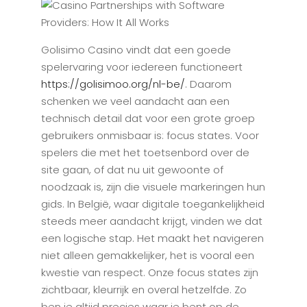
Golisimo Casino vindt dat een goede
spelervaring voor iedereen functioneert
https://golisimoo.org/nl-be/
. Daarom
schenken we veel aandacht aan een
technisch detail dat voor een grote groep
gebruikers onmisbaar is: focus states. Voor
spelers die met het toetsenbord over de
site gaan, of dat nu uit gewoonte of
noodzaak is, zijn die visuele markeringen hun
gids. In België, waar digitale toegankelijkheid
steeds meer aandacht krijgt, vinden we dat
een logische stap. Het maakt het navigeren
niet alleen gemakkelijker, het is vooral een
kwestie van respect. Onze focus states zijn
zichtbaar, kleurrijk en overal hetzelfde. Zo
ben je altijd precies waar je bent op de