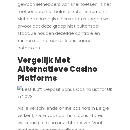
gewoon liefhebbers van snel toetsen, is het
toetsenbord het belangrijkste instrument.
Met onze duidelijke focus states zorgen we
ervoor dat deze groep niet buitenspel
staat. Ze houden dezelfde controle en
kunnen net zo makkelijk ons casino
ontdekken.
Vergelijk Met
Alternatieve Casino
Platforms
Als je verschillende online casino’s in België
verkent, zie je vaak dat hun focus states
willekeurig of bijna onzichtbaar zijn. Veel
platforms toepassen alleen de