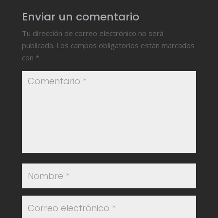
Enviar un comentario
Tu dirección de correo electrónico no será
publicada.
Los campos obligatorios están marcados
con
*