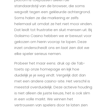
standaardstijl van de browser, die soms
wegvalt tegen een gekleurde achtergrond.
Soms halen ze die markering er zelfs
helemaal uit omdat ze het niet mooi vinden.
Dat leidt tot frustratie en sluit mensen uit. Bij
Golisimo Casino hebben we er bewust voor
gekozen om hierin voorop te lopen. Deze
inzet onderscheidt ons en laat zien dat we
elke speler serieus nemen.
Probeer het maar eens: druk op de Tab-
toets op onze homepage en kijk hoe
duidelijk je je weg vindt. Vergelijk dat dan
met een andere casino-site. Het verschil is
meestal overduidelijk. Deze actieve houding
is niet alleen de juiste keuze, het is ook slim
in een volle markt. We winnen het
vertrouwen van spelers door te laten zien