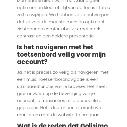
Momenteel biedt Golisimo Casino geen
optie om de kleur of stijl van de focus states
zelf te wijzigen. We hebben ze zo ontworpen
dat ze voor de meeste mensen optimaal
zichtbaar en comfortabel zijn, met sterk
contrast en een heldere presentatie.
Is het navigeren met het
toetsenbord veilig voor mijn
account?
Ja, het is precies zo veilig als navigeren met
een muis. Toetsenbordnavigatie is een
standaardfunctie van je browser. Het heeft
geen invloed op de beveiliging van je
account, je transacties of je persoonlijke
gegevens. Het is louter een alternatieve
manier om met de website te omgaan.
Wat is de reden dat Golisimo