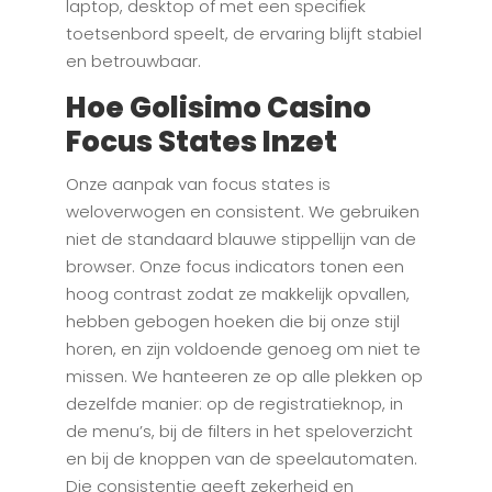
laptop, desktop of met een specifiek
toetsenbord speelt, de ervaring blijft stabiel
en betrouwbaar.
Hoe Golisimo Casino
Focus States Inzet
Onze aanpak van focus states is
weloverwogen en consistent. We gebruiken
niet de standaard blauwe stippellijn van de
browser. Onze focus indicators tonen een
hoog contrast zodat ze makkelijk opvallen,
hebben gebogen hoeken die bij onze stijl
horen, en zijn voldoende genoeg om niet te
missen. We hanteeren ze op alle plekken op
dezelfde manier: op de registratieknop, in
de menu’s, bij de filters in het speloverzicht
en bij de knoppen van de speelautomaten.
Die consistentie geeft zekerheid en