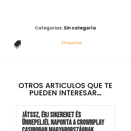
Categorias:
Sin categoría
Etiquetas:

OTROS ARTICULOS QUE TE
PUEDEN INTERESAR…
Játssz, Érj sikereket és
Ünnepeljél Naponta a CrownPlay
Casinoban Magyarországnak