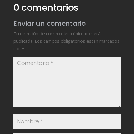
0 comentarios
Enviar un comentario
Tu dirección de correo electrónico no será
publicada.
Los campos obligatorios están marcados
con
*