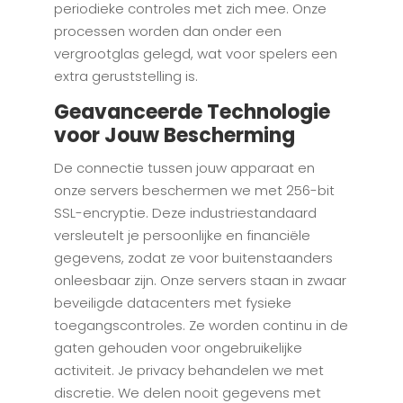
periodieke controles met zich mee. Onze
processen worden dan onder een
vergrootglas gelegd, wat voor spelers een
extra geruststelling is.
Geavanceerde Technologie
voor Jouw Bescherming
De connectie tussen jouw apparaat en
onze servers beschermen we met 256-bit
SSL-encryptie. Deze industriestandaard
versleutelt je persoonlijke en financiële
gegevens, zodat ze voor buitenstaanders
onleesbaar zijn. Onze servers staan in zwaar
beveiligde datacenters met fysieke
toegangscontroles. Ze worden continu in de
gaten gehouden voor ongebruikelijke
activiteit. Je privacy behandelen we met
discretie. We delen nooit gegevens met