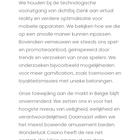
We houden bij de technologische
vooruitgang van dichtbij. Denk aan virtual
reality en verdere optimalisatie voor
mobiele apparaten. We bekijken hoe we die
op een zinvolle manier kunnen inpassen.
Bovendien vernieuwen we steeds ons spel-
en promotieaanbod, geïnspireerd door
trends en verzoeken van onze spelers. We
onderzoeken bijvoorbeeld mogelijkheden
voor meer gamification, zoals toernooien en
loyaliteitsmissies met unieke beloningen.
Onze toewijding aan de markt in België blijft
onverminderd. We zetten ons in voor het
hoogste niveau van veiligheid, eerlijkheid en
verantwoordelijkheid. Daarnaast willen we
het meest boeiende amusement bieden.
Wonderluck Casino heeft de reis net