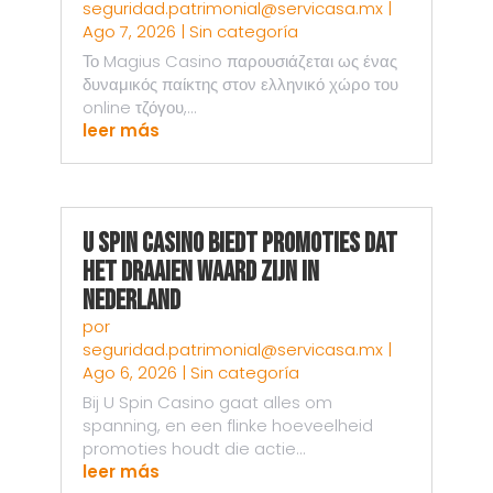
seguridad.patrimonial@servicasa.mx
|
Ago 7, 2026
|
Sin categoría
Το Magius Casino παρουσιάζεται ως ένας
δυναμικός παίκτης στον ελληνικό χώρο του
online τζόγου,...
leer más
U Spin Casino Biedt Promoties Dat
Het Draaien Waard Zijn in
Nederland
por
seguridad.patrimonial@servicasa.mx
|
Ago 6, 2026
|
Sin categoría
Bij U Spin Casino gaat alles om
spanning, en een flinke hoeveelheid
promoties houdt die actie...
leer más