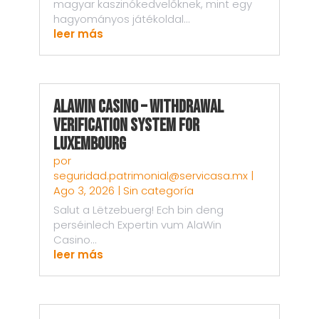
magyar kaszinókedvelőknek, mint egy
hagyományos játékoldal...
leer más
AlaWin Casino – Withdrawal
Verification System for
Luxembourg
por
seguridad.patrimonial@servicasa.mx
|
Ago 3, 2026
|
Sin categoría
Salut a Lëtzebuerg! Ech bin deng
perséinlech Expertin vum AlaWin
Casino...
leer más