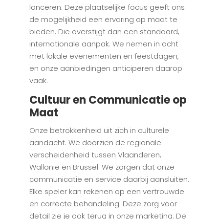
lanceren. Deze plaatselijke focus geeft ons
de mogelijkheid een ervaring op maat te
bieden. Die overstijgt dan een standaard,
internationale aanpak. We nemen in acht
met lokale evenementen en feestdagen,
en onze aanbiedingen anticiperen daarop
vaak.
Cultuur en Communicatie op
Maat
Onze betrokkenheid uit zich in culturele
aandacht. We doorzien de regionale
verscheidenheid tussen Vlaanderen,
Wallonië en Brussel. We zorgen dat onze
communicatie en service daarbij aansluiten.
Elke speler kan rekenen op een vertrouwde
en correcte behandeling. Deze zorg voor
detail zie je ook terug in onze marketing. De