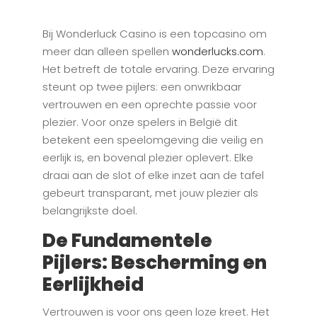
Bij Wonderluck Casino is een topcasino om
meer dan alleen spellen
wonderlucks.com
.
Het betreft de totale ervaring. Deze ervaring
steunt op twee pijlers: een onwrikbaar
vertrouwen en een oprechte passie voor
plezier. Voor onze spelers in België dit
betekent een speelomgeving die veilig en
eerlijk is, en bovenal plezier oplevert. Elke
draai aan de slot of elke inzet aan de tafel
gebeurt transparant, met jouw plezier als
belangrijkste doel.
De Fundamentele
Pijlers: Bescherming en
Eerlijkheid
Vertrouwen is voor ons geen loze kreet. Het