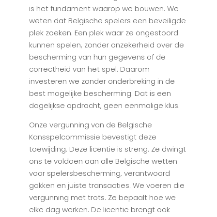
is het fundament waarop we bouwen. We
weten dat Belgische spelers een beveiligde
plek zoeken. Een plek waar ze ongestoord
kunnen spelen, zonder onzekerheid over de
bescherming van hun gegevens of de
correctheid van het spel. Daarom
investeren we zonder onderbreking in de
best mogelijke bescherming. Dat is een
dagelijkse opdracht, geen eenmalige klus.
Onze vergunning van de Belgische
Kansspelcommissie bevestigt deze
toewijding. Deze licentie is streng. Ze dwingt
ons te voldoen aan alle Belgische wetten
voor spelersbescherming, verantwoord
gokken en juiste transacties. We voeren die
vergunning met trots. Ze bepaalt hoe we
elke dag werken. De licentie brengt ook