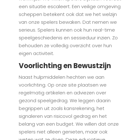
een situatie escaleert. Een veilige omgeving
scheppen betekent ook dat we het welzijn
van onze spelers bewaken. Dat nemen we
serieus. Spelers kunnen ook hun real-time
speelgeschiedenis en sessieduur inzien. Zo
behouden ze volledig overzicht over hun
eigen activiteit.
Voorlichting en Bewustzijn
Naast hulpmiddelen hechten we aan
voorlichting. Op onze site plaatsen we
regelmatig artikelen en adviezen over
gezond speelgedrag. We leggen daarin
begrippen uit zoals kansrekening, het
signaleren van risicovol gedrag en het
belang van een budget. We willen dat onze
spelers niet alleen genieten, maar ook
weten wat ze doen. Deze educatieve