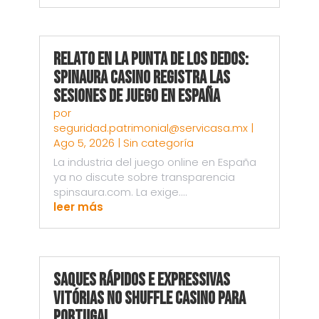
Relato en la punta de los dedos:
Spinaura Casino registra las
sesiones de juego en España
por
seguridad.patrimonial@servicasa.mx
|
Ago 5, 2026
|
Sin categoría
La industria del juego online en España
ya no discute sobre transparencia
spinsaura.com. La exige....
leer más
Saques Rápidos e Expressivas
Vitórias no Shuffle Casino para
Portugal