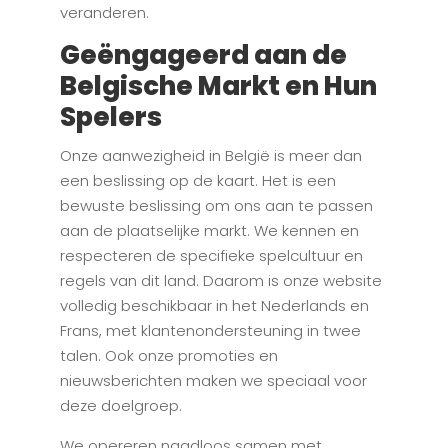
veranderen.
Geëngageerd aan de
Belgische Markt en Hun
Spelers
Onze aanwezigheid in België is meer dan
een beslissing op de kaart. Het is een
bewuste beslissing om ons aan te passen
aan de plaatselijke markt. We kennen en
respecteren de specifieke spelcultuur en
regels van dit land. Daarom is onze website
volledig beschikbaar in het Nederlands en
Frans, met klantenondersteuning in twee
talen. Ook onze promoties en
nieuwsberichten maken we speciaal voor
deze doelgroep.
We opereren naadloos samen met