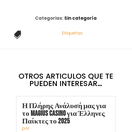
Categorias:
Sin categoría
Etiquetas:

OTROS ARTICULOS QUE TE
PUEDEN INTERESAR…
Η Πλήρης Ανάλυσή μας για
το Magius Casino για Έλληνες
Παίκτες το 2025
por