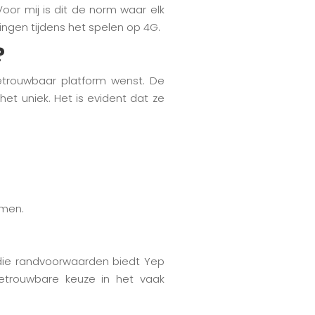
oor mij is dit de norm waar elk
gen tijdens het spelen op 4G.
?
etrouwbaar platform wenst. De
et uniek. Het is evident dat ze
emen.
 die randvoorwaarden biedt Yep
etrouwbare keuze in het vaak