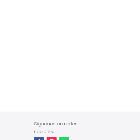
Síguenos en redes
sociales: