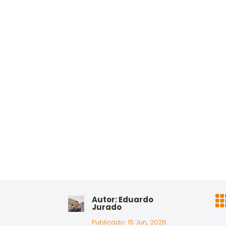
Autor: Eduardo
Jurado
Publicado: 15 Jun, 2026