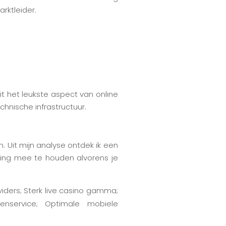
rktleider.
t het leukste aspect van online
hnische infrastructuur.
 Uit mijn analyse ontdek ik een
ening mee te houden alvorens je
iders; Sterk live casino gamma;
enservice; Optimale mobiele