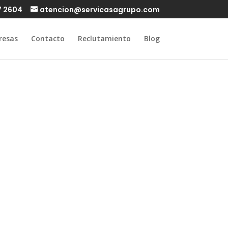
7 2604
atencion@servicasagrupo.com
resas
Contacto
Reclutamiento
Blog
len Grote
elgië