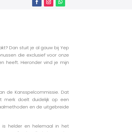
t? Dan stuit je al gauw bij Yep
onussen die exclusief voor onze
 heeft. Hieronder vind je mijn
van de Kansspelcommissie. Dat
t merk doelt duidelijk op een
etaalmethoden en de uitgebreide
 is helder en helemaal in het