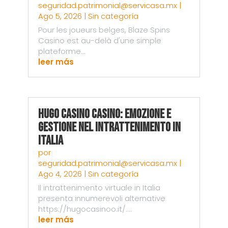
seguridad.patrimonial@servicasa.mx
|
Ago 5, 2026
|
Sin categoría
Pour les joueurs belges, Blaze Spins
Casino est au-delà d'une simple
plateforme...
leer más
Hugo Casino Casino: Emozione e
Gestione nel Intrattenimento in
Italia
por
seguridad.patrimonial@servicasa.mx
|
Ago 4, 2026
|
Sin categoría
Il intrattenimento virtuale in Italia
presenta innumerevoli alternative
https://hugocasinoo.it/....
leer más