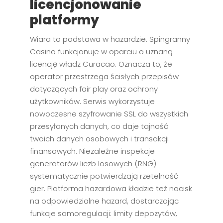
licencjonowanie
platformy
Wiara to podstawa w hazardzie. Spingranny
Casino funkcjonuje w oparciu o uznaną
licencję władz Curacao. Oznacza to, że
operator przestrzega ścisłych przepisów
dotyczących fair play oraz ochrony
użytkowników. Serwis wykorzystuje
nowoczesne szyfrowanie SSL do wszystkich
przesyłanych danych, co daje tajność
twoich danych osobowych i transakcji
finansowych. Niezależne inspekcje
generatorów liczb losowych (RNG)
systematycznie potwierdzają rzetelność
gier. Platforma hazardowa kładzie też nacisk
na odpowiedzialne hazard, dostarczając
funkcje samoregulacji: limity depozytów,