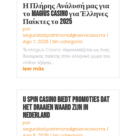
Η Πλήρης Ανάλυσή μας για
το Magius Casino για Έλληνες
Παίκτες το 2025
por
seguridad.patrimonial@servicasa.mx
|
Ago 7, 2026
|
Sin categoría
Το Magius Casino παρουσιάζεται ως ένας
δυναμικός παίκτης στον ελληνικό χώρο του
online τζόγου,...
leer más
U Spin Casino Biedt Promoties Dat
Het Draaien Waard Zijn in
Nederland
por
seguridad.patrimonial@servicasa.mx
|
Ago 6, 2026
|
Sin categoría