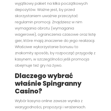
wyjątkowy pakiet na kilka początkowych
depozytów. Ważne jest, by przed
skorzystaniem uważnie przeczytać
regulamin promocji. Znajdziesz w nim
wymagania obrotu (wymagania
wagerowe), ograniczenia czasowe oraz listę
gier, które mają znaczenie do jego realizacji.
Właściwe wykorzystanie bonusu to
znakomity sposób, by rozpocząć przygodę z
kasynem, w szczególności jeśli promocja
obejmuje też gry na żywo.
Dlaczego wybrać
właśnie Spingranny
Casino?
Wybór kasyna online zawsze wynika z
wiarygodności, propozycji i wrażeniach.