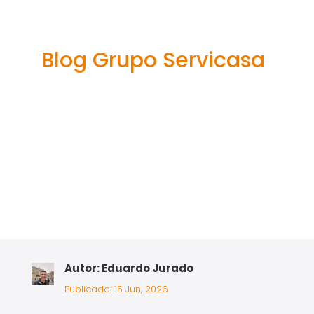
Casino dla
fanów z Polski
Blog Grupo Servicasa
Autor: Eduardo Jurado
Publicado: 15 Jun, 2026