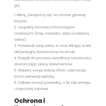
gry.
Kliknij „Zarejestruj się” na stronie głównej
kasyna.
Uzupełnij formularz informacjami
osobistymi (imię, nazwisko, data urodzenia,
adres).
Potwierdź swój adres e-mail, klikając w link
aktywacyjny dostarczony na email.
Przejdź do procesu weryfikacji tożsamości,
dostarczając skany dokumentów.
Wybierz swoją walutę (PLN) i zasil swoje
konto pierwszą wpłatą.
Odbierz bonus powitalny, o ile taki istnieje,
i rozpocznij zabawę.
Ochrona i