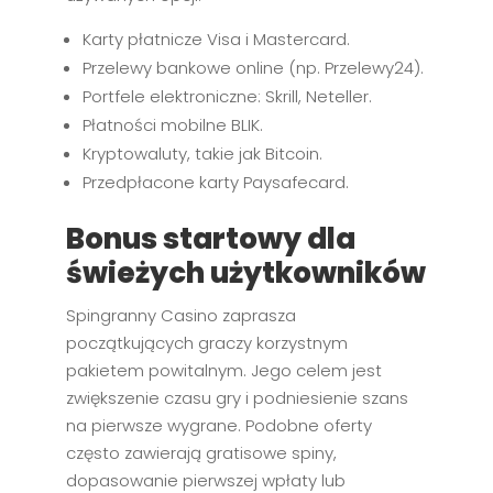
Karty płatnicze Visa i Mastercard.
Przelewy bankowe online (np. Przelewy24).
Portfele elektroniczne: Skrill, Neteller.
Płatności mobilne BLIK.
Kryptowaluty, takie jak Bitcoin.
Przedpłacone karty Paysafecard.
Bonus startowy dla
świeżych użytkowników
Spingranny Casino zaprasza
początkujących graczy korzystnym
pakietem powitalnym. Jego celem jest
zwiększenie czasu gry i podniesienie szans
na pierwsze wygrane. Podobne oferty
często zawierają gratisowe spiny,
dopasowanie pierwszej wpłaty lub