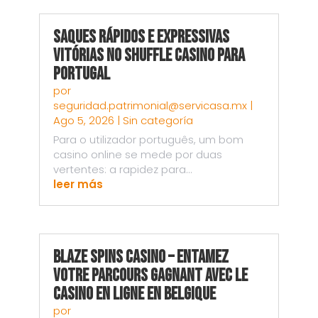
Saques Rápidos e Expressivas
Vitórias no Shuffle Casino para
Portugal
por
seguridad.patrimonial@servicasa.mx
|
Ago 5, 2026
|
Sin categoría
Para o utilizador português, um bom
casino online se mede por duas
vertentes: a rapidez para...
leer más
Blaze Spins Casino – Entamez
votre parcours gagnant avec le
casino en ligne en Belgique
por