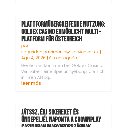
Plattformübergreifende Nutzung:
Goldex Casino ermöglicht Multi-
Platform für Österreich
por
seguridad.patrimonial@servicasa.mx
|
Ago 4, 2026
|
Sin categoría
Herzlich willkommen bei Goldex Casino.
Wir haben eine Spielumgebung, die sich
in Ihren Alltag...
leer más
Játssz, Érj sikereket és
Ünnepeljél Naponta a CrownPlay