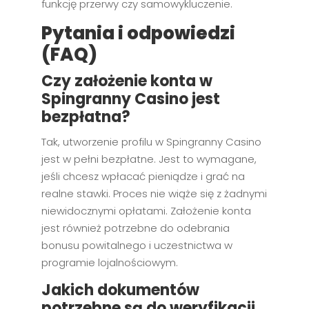
funkcję przerwy czy samowykluczenie.
Pytania i odpowiedzi
(FAQ)
Czy założenie konta w
Spingranny Casino jest
bezpłatna?
Tak, utworzenie profilu w Spingranny Casino
jest w pełni bezpłatne. Jest to wymagane,
jeśli chcesz wpłacać pieniądze i grać na
realne stawki. Proces nie wiąże się z żadnymi
niewidocznymi opłatami. Założenie konta
jest również potrzebne do odebrania
bonusu powitalnego i uczestnictwa w
programie lojalnościowym.
Jakich dokumentów
potrzebne są do weryfikacji