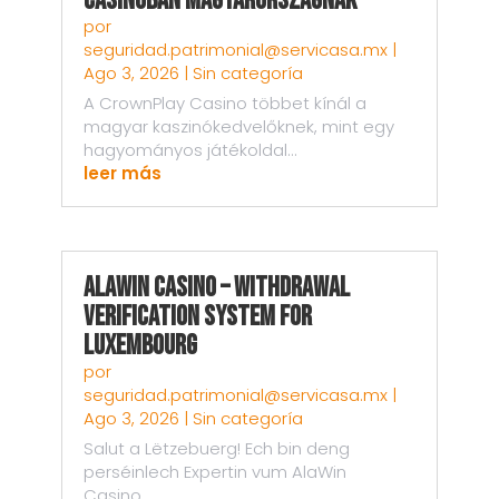
Casinoban Magyarországnak
por
seguridad.patrimonial@servicasa.mx
|
Ago 3, 2026
|
Sin categoría
A CrownPlay Casino többet kínál a
magyar kaszinókedvelőknek, mint egy
hagyományos játékoldal...
leer más
AlaWin Casino – Withdrawal
Verification System for
Luxembourg
por
seguridad.patrimonial@servicasa.mx
|
Ago 3, 2026
|
Sin categoría
Salut a Lëtzebuerg! Ech bin deng
perséinlech Expertin vum AlaWin
Casino...