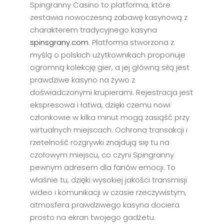
Spingranny Casino to platforma, które
zestawia nowoczesną zabawę kasynową z
charakterem tradycyjnego kasyna
spinsgrany.com
. Platforma stworzona z
myślą o polskich użytkownikach proponuje
ogromną kolekcję gier, a jej główną siłą jest
prawdziwe kasyno na żywo z
doświadczonymi krupierami. Rejestracja jest
ekspresowa i łatwa, dzięki czemu nowi
członkowie w kilka minut mogą zasiąść przy
wirtualnych miejscach. Ochrona transakcji i
rzetelność rozgrywki znajdują się tu na
czołowym miejscu, co czyni Spingranny
pewnym adresem dla fanów emocji. To
właśnie tu, dzięki wysokiej jakości transmisji
wideo i komunikacji w czasie rzeczywistym,
atmosfera prawdziwego kasyna dociera
prosto na ekran twojego gadżetu.