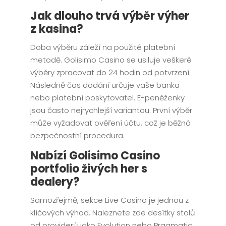
Jak dlouho trvá výběr výher
z kasina?
Doba výběru záleží na použité platební
metodě. Golisimo Casino se usiluje veškeré
výběry zpracovat do 24 hodin od potvrzení.
Následně čas dodání určuje vaše banka
nebo platební poskytovatel. E-peněženky
jsou často nejrychlejší variantou. První výběr
může vyžadovat ověření účtu, což je běžná
bezpečnostní procedura.
Nabízí Golisimo Casino
portfolio živých her s
dealery?
Samozřejmě, sekce Live Casino je jednou z
klíčových výhod. Naleznete zde desítky stolů
od providerů jako Evolution nebo Pragmatic