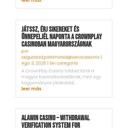
leer más
Játssz, Érj sikereket és
Ünnepeljél Naponta a CrownPlay
Casinoban Magyarországnak
por
seguridad.patrimonial@servicasa.mx
|
Ago 3, 2026
|
Sin categoría
A CrownPlay Casino többet kínál a
magyar kaszinókedvelőknek, mint egy
hagyományos játékoldal...
leer más
AlaWin Casino – Withdrawal
Verification System for