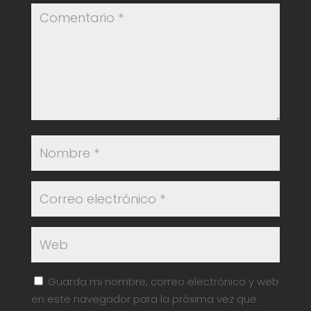
Guarda mi nombre, correo electrónico y web
en este navegador para la próxima vez que