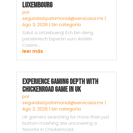
Luxembourg
por
seguridad.patrimonial@servicasa.mx
|
Ago 3, 2026
|
Sin categoría
Salut a Lëtzebuerg! Ech bin deng
perséinlech Expertin vum AlaWin
Casino...
leer más
Experience Gaming Depth with
Chickenroad Game in UK
por
seguridad.patrimonial@servicasa.mx
|
Ago 2, 2026
|
Sin categoría
UK gamers searching for more than just
button-mashing are uncovering a
favorite in Chickenroad...