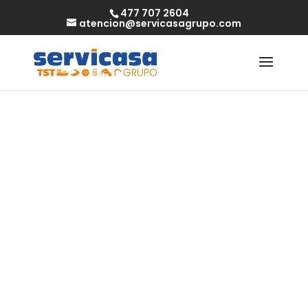
477 707 2604
atencion@servicasagrupo.com
Skutečné
peníze,
opravdoví