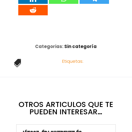
Categorias:
Sin categoría
Etiquetas:

OTROS ARTICULOS QUE TE
PUEDEN INTERESAR…