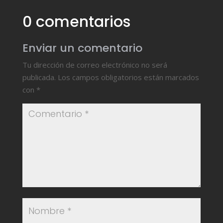
0 comentarios
Enviar un comentario
Tu dirección de correo electrónico no será
publicada.
Los campos obligatorios están marcados
con
*