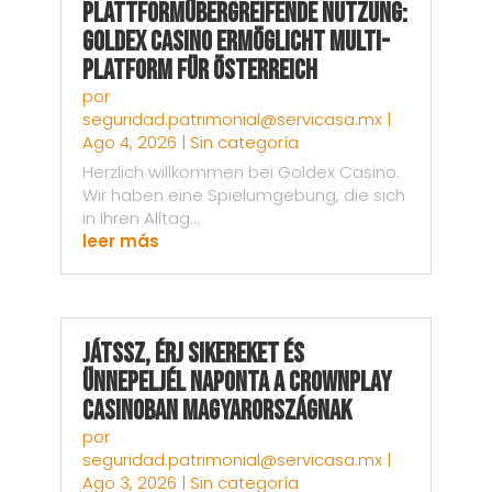
Plattformübergreifende Nutzung:
Goldex Casino ermöglicht Multi-
Platform für Österreich
por
seguridad.patrimonial@servicasa.mx
|
Ago 4, 2026
|
Sin categoría
Herzlich willkommen bei Goldex Casino.
Wir haben eine Spielumgebung, die sich
in Ihren Alltag...
leer más
Játssz, Érj sikereket és
Ünnepeljél Naponta a CrownPlay
Casinoban Magyarországnak
por
seguridad.patrimonial@servicasa.mx
|
Ago 3, 2026
|
Sin categoría