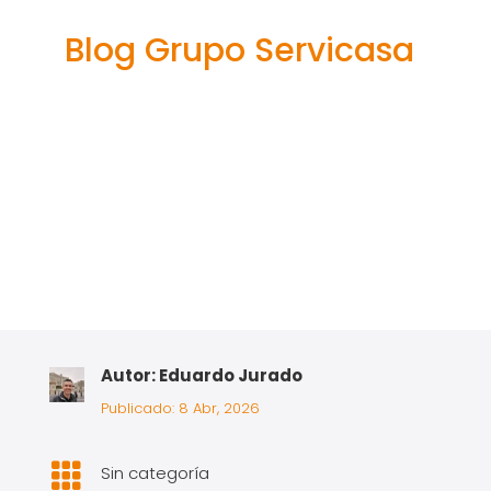
Suomessa
Blog Grupo Servicasa
Autor: Eduardo Jurado
Publicado: 8 Abr, 2026

Sin categoría