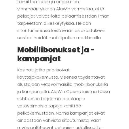
toimittamiseen ja ongelmien
vianmääritykseen AlaWin varmistaa, että
pelaajat voivat iloita pelaamisestaan ilman
tarpeettomia keskeytyksiä. Heidän
sitoutumisensa loistavaan asiakastukeen
nostaa heidät mobiilipelien markkinoilla.
Mobiilibonukset ja -
kampanjat
Kasinot, jotka priorisoivat
käyttäjäkokemusta, yleensä täydentävät
alustojaan vetovoimaisilla mobiilibonuksilla
ja kampanjoilla. AlaWin Casino loistaa tässä
suhteessa tarjoamalla pelaajille
vetovoimaisia tapoja kehittää
pelikokemustaan. Nämä kampanjat eivät
ainoastaan vahvista sitoutumista, vaan
myös palkitsevat pelaajien uskollisuutta.