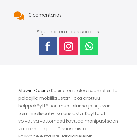

0 comentarios
Síguenos en redes sociales:
Alawin Casino
Kasino esittelee suomalaisille
pelaajille mobiilialustan, joka erottuu
helppokäyttöisen muotoilunsa ja sujuvan
toiminnallisuutensa ansiosta. Käyttäjät
voivat vaivattomasti käyttää monipuoliseen
valikoimaan pelejä suosituista
kolikkopeleistä live-jakajapeleihin.