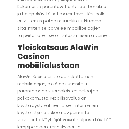
Kokemusta parantavat anteliaat bonukset
ja helppokäyttöiset maksutavat. Kasinolla
on kuitenkin paljon muutakin tutkittavaa
siitä, miten se palvelee mobiilipelaajien
tarpeita, joten se on tutustumisen arvoinen.
Yleiskatsaus AlaWin
Casinon
mobiilialustaan
AlaWin Kasino esittelee kitkattoman
mobiilipohjan, mikä on suunniteltu
parantamaan suomalaisten pelaajien
pelikokemusta. Mobiilisovellus on
käyttäjäystävällinen ja sen intuitiivinen
käyttöliittymä tekee navigoinnista
vaivatonta. Käyttäjät voivat helposti käyttää
lempipelejään, tarjouksiaan ja