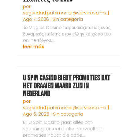
por
seguridad.patrimonial@servicasa.mx
|
Ago 7, 2026
|
Sin categoría
Το Magius Casino παρουσιάζεται ως ένας
δυναμικός παίκτης στον ελληνικό χώρο του
online τζόγου,...
leer más
U Spin Casino Biedt Promoties Dat
Het Draaien Waard Zijn in
Nederland
por
seguridad.patrimonial@servicasa.mx
|
Ago 6, 2026
|
Sin categoría
Bij U Spin Casino gaat alles om
spanning, en een flinke hoeveelheid
promoties houdt die actie...