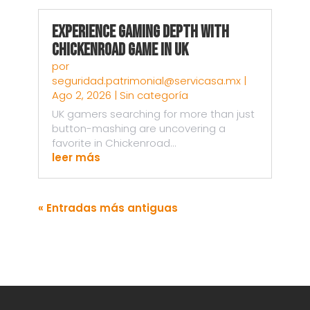
Experience Gaming Depth with
Chickenroad Game in UK
por
seguridad.patrimonial@servicasa.mx
|
Ago 2, 2026
|
Sin categoría
UK gamers searching for more than just
button-mashing are uncovering a
favorite in Chickenroad...
leer más
« Entradas más antiguas