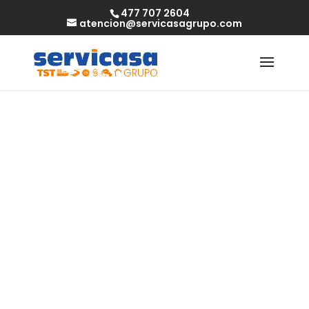
477 707 2604
atencion@servicasagrupo.com
AlaWin Kasino
tarjoaa sujuvan
mobiilipelikokemu