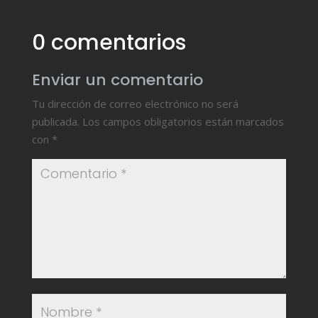
0 comentarios
Enviar un comentario
Tu dirección de correo electrónico no será
publicada.
Los campos obligatorios están marcados
con
*