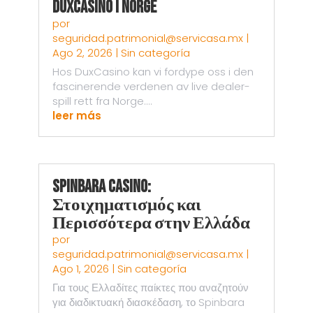
DuxCasino i Norge
por
seguridad.patrimonial@servicasa.mx
|
Ago 2, 2026
|
Sin categoría
Hos DuxCasino kan vi fordype oss i den
fascinerende verdenen av live dealer-
spill rett fra Norge....
leer más
Spinbara Casino:
Στοιχηματισμός και
Περισσότερα στην Ελλάδα
por
seguridad.patrimonial@servicasa.mx
|
Ago 1, 2026
|
Sin categoría
Για τους Ελλαδίτες παίκτες που αναζητούν
για διαδικτυακή διασκέδαση, το Spinbara