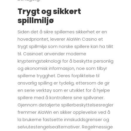
Trygt og sikkert
spillmiljø
Siden det å sikre spillernes sikkerhet er en
hovedprioritet, leverer AlaWin Casino et
trygt spillmiljø som norske spillere kan ha tillit
til. Casinoet anvender moderne
krypteringsteknologi for å beskytte personlig
og økonomisk informasjon, noe som tilbyr
spillerne trygghet. Deres forpliktelse til
ansvarlig spilling er tydelig, ettersom de gir
en serie verktøy som er utviklet for å hjelpe
spillere med å kontrollere sine spillvaner.
Gjennom detaljerte spillerbeskyttelsesregler
fremmer AlaWin en sikker opplevelse ved å
la brukerne fastsette innskuddsgrenser og
selvutestengelsealternativer. Regelmessige