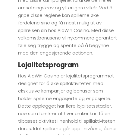
med disse kampanjene, fordi de definerer
omsetningskrav og ytterligere vilkår. Ved å
gripe disse reglene kan spillerne øke
fordelene sine og få mest mulig ut av
spillreisen sin hos AlaWin Casino. Med disse
velkomstbonusene vil nykommere garantert
føle seg trygge og spente på å begynne
med den engasjerende actionen.
Lojalitetsprogram
Hos AlaWin Casino er lojalitetsprogrammet
designet for å øke spillaktiviteten med
eksklusive kampanjer og bonuser som
holder spillerne engasjerte og engasjerte.
Dette opplegget har flere lojalitetsstadier,
noe som forsikrer at hver bruker kan få en
tilpasset aktivitet i henhold til spillaktiviteten
deres. Idet spillerne går opp i nivåene, åpner