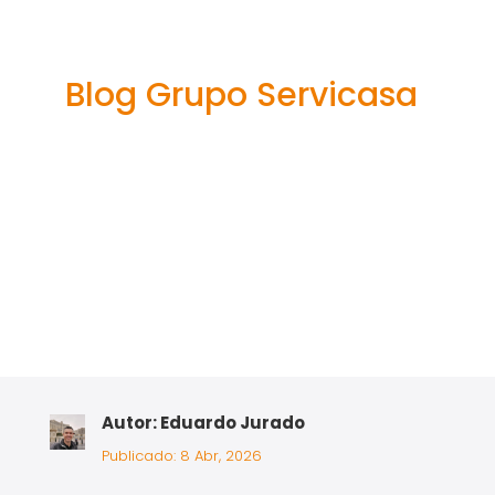
for norske
brukere
Blog Grupo Servicasa
Autor: Eduardo Jurado
Publicado: 8 Abr, 2026