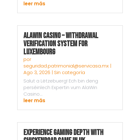
leer más
AlaWin Casino – Withdrawal
Verification System for
Luxembourg
por
seguridad.patrimonial@servicasa.mx
|
Ago 3, 2026
|
Sin categoría
Salut a Lëtzebuerg! Ech bin deng
perséinlech Expertin vum AlaWin
Casino...
leer más
Experience Gaming Depth with