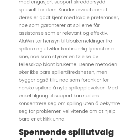
med engasjert support skreddersydd
spesielt for dem. Kundeserviceteamet
deres er godt kjent med lokale preferanser,
noe som garanterer at spillerne får
assistanse som er relevant og effektiv.
AlaWin tar hensyn til tilbakemeldinger fra
spillere og utvikler kontinuerlig tjenestene
sine, noe som styrker en følelse av
fellesskap blant brukerne. Denne metoden
øker ikke bare spillertilfredsheten, men
bygger også tillit, noe som forenkler for
norske spillere å nyte spillopplevelsen. Med
enkel tilgang til support kan spillere
konsentrere seg om spilling uten å bekymre
seg for problemer, vel vitende om at hjelp
bare er et klikk unna.
Spennende spillutvalg