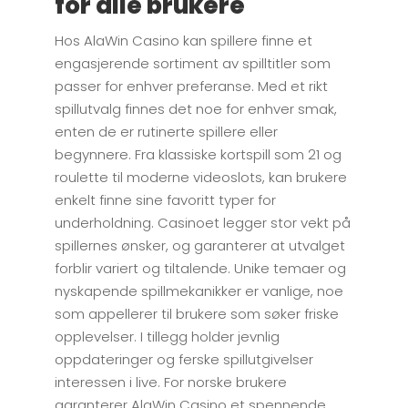
for alle brukere
Hos AlaWin Casino kan spillere finne et
engasjerende sortiment av spilltitler som
passer for enhver preferanse. Med et rikt
spillutvalg finnes det noe for enhver smak,
enten de er rutinerte spillere eller
begynnere. Fra klassiske kortspill som 21 og
roulette til moderne videoslots, kan brukere
enkelt finne sine favoritt typer for
underholdning. Casinoet legger stor vekt på
spillernes ønsker, og garanterer at utvalget
forblir variert og tiltalende. Unike temaer og
nyskapende spillmekanikker er vanlige, noe
som appellerer til brukere som søker friske
opplevelser. I tillegg holder jevnlig
oppdateringer og ferske spillutgivelser
interessen i live. For norske brukere
garanterer AlaWin Casino et spennende