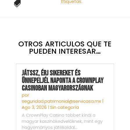
Etiquetas:

OTROS ARTICULOS QUE TE
PUEDEN INTERESAR…
Játssz, Érj sikereket és
Ünnepeljél Naponta a CrownPlay
Casinoban Magyarországnak
por
seguridad.patrimonial@servicasa.mx
|
Ago 3, 2026
|
Sin categoría
A CrownPlay Casino többet kínál a
magyar kaszinókedvelőknek, mint egy
hagyományos játékoldal...