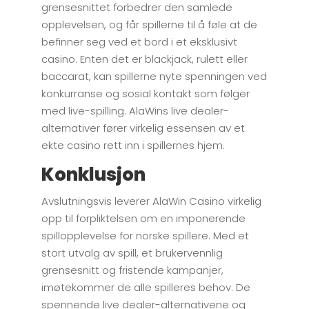
grensesnittet forbedrer den samlede
opplevelsen, og får spillerne til å føle at de
befinner seg ved et bord i et eksklusivt
casino. Enten det er blackjack, rulett eller
baccarat, kan spillerne nyte spenningen ved
konkurranse og sosial kontakt som følger
med live-spilling. AlaWins live dealer-
alternativer fører virkelig essensen av et
ekte casino rett inn i spillernes hjem.
Konklusjon
Avslutningsvis leverer AlaWin Casino virkelig
opp til forpliktelsen om en imponerende
spillopplevelse for norske spillere. Med et
stort utvalg av spill, et brukervennlig
grensesnitt og fristende kampanjer,
imøtekommer de alle spilleres behov. De
spennende live dealer-alternativene og