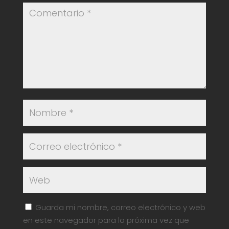
Guarda mi nombre, correo electrónico y web
en este navegador para la próxima vez que