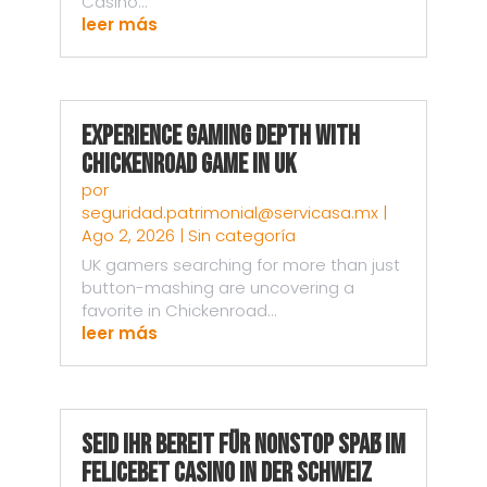
Casino...
leer más
Experience Gaming Depth with
Chickenroad Game in UK
por
seguridad.patrimonial@servicasa.mx
|
Ago 2, 2026
|
Sin categoría
UK gamers searching for more than just
button-mashing are uncovering a
favorite in Chickenroad...
leer más
Seid ihr bereit für nonstop Spaß im
Felicebet Casino in der Schweiz