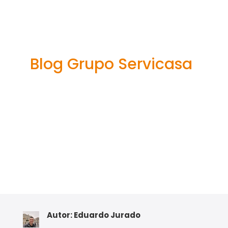
Glücksspiel-
Enthusiasten in
Österreich
Blog Grupo Servicasa
Autor: Eduardo Jurado