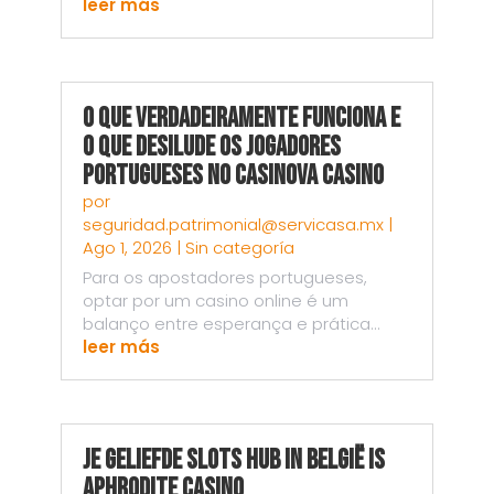
leer más
O Que Verdadeiramente Funciona e
o Que Desilude os Jogadores
Portugueses no Casinova Casino
por
seguridad.patrimonial@servicasa.mx
|
Ago 1, 2026
|
Sin categoría
Para os apostadores portugueses,
optar por um casino online é um
balanço entre esperança e prática...
leer más
Je Geliefde Slots Hub in België is
Aphrodite Casino