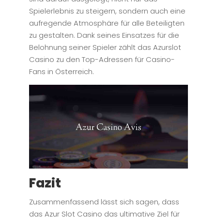
Spielerlebnis zu steigern, sondern auch eine
aufregende Atmosphäre für alle Beteiligten
zu gestalten. Dank seines Einsatzes für die
Belohnung seiner Spieler zählt das Azurslot
Casino zu den Top-Adressen für Casino-
Fans in Österreich.
Fazit
Zusammenfassend lässt sich sagen, dass
das Azur Slot Casino das ultimative Ziel für