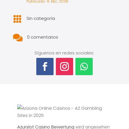
Publicado: 8 Abr, 2026

Sin categoría

0 comentarios
Síguenos en redes sociales:
Azurslot Casino Bewertung
wird angesehen