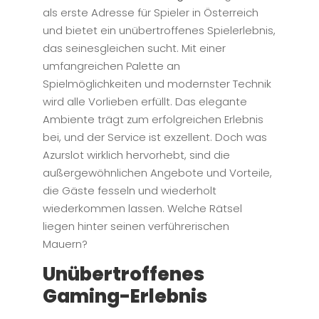
als erste Adresse für Spieler in Österreich
und bietet ein unübertroffenes Spielerlebnis,
das seinesgleichen sucht. Mit einer
umfangreichen Palette an
Spielmöglichkeiten und modernster Technik
wird alle Vorlieben erfüllt. Das elegante
Ambiente trägt zum erfolgreichen Erlebnis
bei, und der Service ist exzellent. Doch was
Azurslot wirklich hervorhebt, sind die
außergewöhnlichen Angebote und Vorteile,
die Gäste fesseln und wiederholt
wiederkommen lassen. Welche Rätsel
liegen hinter seinen verführerischen
Mauern?
Unübertroffenes
Gaming-Erlebnis