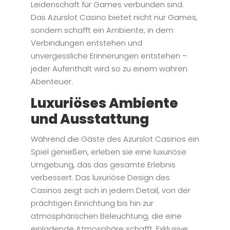
Leidenschaft für Games verbunden sind.
Das Azurslot Casino bietet nicht nur Games,
sondern schafft ein Ambiente, in dem
Verbindungen entstehen und
unvergessliche Erinnerungen entstehen –
jeder Aufenthalt wird so zu einem wahren
Abenteuer.
Luxuriöses Ambiente
und Ausstattung
Während die Gäste des Azurslot Casinos ein
Spiel genießen, erleben sie eine luxuriöse
Umgebung, das das gesamte Erlebnis
verbessert. Das luxuriöse Design des
Casinos zeigt sich in jedem Detail, von der
prächtigen Einrichtung bis hin zur
atmosphärischen Beleuchtung, die eine
einladende Atmosphäre schafft. Exklusive