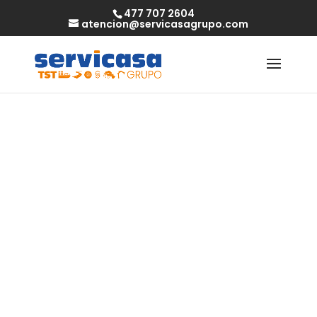
477 707 2604
atencion@servicasagrupo.com
Azurslot Casino
– Das perfekte
Ort für